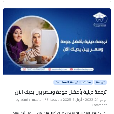
ترجمة
مكاتب الترجمة المعتمدة
ترجمة دينية بأفضل جودة وسعر بين يديك الآن
يونيو 21, 2022
/
أبريل 6, 2025
by
Leave a
|
admin_master
Comment
تخيل عزيزي العميل لو لم تكن هناك أديان نزلت من السماء، أنت تعلم