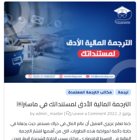
ترجمة
مكاتب الترجمة المعتمدة
الترجمة المالية الأدق لمستنداتك في ماستر￼
يوليو 2, 2022
by
Leave a Comment
|
admin_master
كما تعلم عزيزي العميل أن عالم المال في حراك مستمر، حيث يجعلنا في
حاجة دائمة لمواكبة هذه التطورات، التي من أهمها انتشار الترجمة
المالية في الوسط الاقتصادي، وذلك بسبب الحاجة الشديدة إليها، ونحن