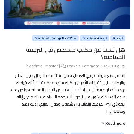
ترجمة
ترجمة معتمدة
مكاتب الترجمة المعتمدة
هل تبحث عن مكتب متخصص في الترجمة
السياحية؟
يونيو 13, 2022
by
Leave a Comment
|
admin_master
للسفر سبع فوائد عزيزي العميل فمَن مِنا لا يحب الترحال حول العالم
والإطلاع على الثقافات الأخرى ولكنك ستجد عدة عقبات أثناء قيامك
بهذه الخطوة تتمثل في اختلاف اللغات بين البلدان المختلفة، ولكن علاج
هذه المشكلة يكون في اللجوء للـ ترجمة السياحية تساهم في إزالة
العوائق التي تفرضها اللغات بين شعوب ودول العالم، لذلك تهتم
وكالات […]
Read more »