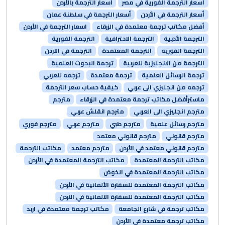
أسعار الترجمة الفورية في مصر
أسعار الترجمة بالأردن
أسعار الترجمة في الأردن
أسعار الترجمة في سلطنة عمان
أفضل مكاتب ترجمة معتمدة في الزرقاء
اسعار الترجمة في الأردن
الترجمة الأدبية
الترجمة الاحترافية
الترجمة الفورية
الترجمة الفوريه
الترجمة المعتمدة
الترجمة في الاردن
الترجمة من الانجليزية للعربية
ترجمة البحوث العلمية
ترجمة الرسائل العلمية
ترجمة معتمدة
ترجمه للعربي
ترجمه من انجليزي الى عربي
كيفية حساب سعر الترجمة
ماسترأفضل مكاتب ترجمة معتمدة في الزرقاء
مترجم
مترجم انجليزي الى العربي
مترجم انقلش عربي
مترجم رسائل علمية
مترجم طبي
مترجم عربي
مترجم فوري
مترجم قانوني
مترجم قانوني معتمد
مترجم قانوني معتمد في الأردن
مترجم معتمد
مكاتب الترجمة
مكاتب الترجمة المعتمدة
مكاتب الترجمة المعتمدة في الأردن
مكاتب الترجمة المعتمدة في الخوض
مكاتب الترجمة المعتمدة للسفارة الألمانية في الأردن
مكاتب الترجمة المعتمدة للسفارة الالمانية في الاردن
مكاتب ترجمة في شارع الجامعة
مكاتب ترجمة معتمدة في اربد
مكاتب ترجمة معتمدة في الأردن