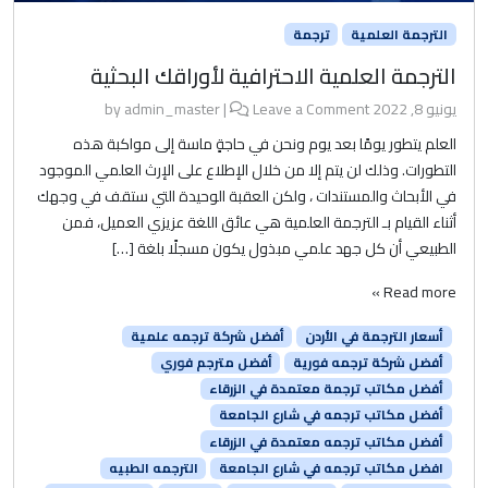
الترجمة العلمية
ترجمة
الترجمة العلمية الاحترافية لأوراقك البحثية
يونيو 8, 2022
by
Leave a Comment
|
admin_master
العلم يتطور يومًا بعد يوم ونحن في حاجةٍ ماسة إلى مواكبة هذه
التطورات. وذلك لن يتم إلا من خلال الإطلاع على الإرث العلمي الموجود
في الأبحاث والمستندات ، ولكن العقبة الوحيدة التي ستقف في وجهك
أثناء القيام بـ الترجمة العلمية هي عائق اللغة عزيزي العميل، فمن
الطبيعي أن كل جهد علمي مبذول يكون مسجلًا بلغة […]
Read more »
أسعار الترجمة في الأردن
أفضل شركة ترجمه علمية
أفضل شركة ترجمه فورية
أفضل مترجم فوري
أفضل مكاتب ترجمة معتمدة في الزرقاء
أفضل مكاتب ترجمه في شارع الجامعة
أفضل مكاتب ترجمه معتمدة في الزرقاء
افضل مكاتب ترجمه في شارع الجامعة
الترجمه الطبيه