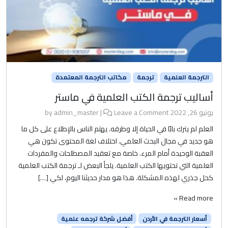
الترجمة العلمية
ترجمة
مكاتب الترجمة المعتمدة
أساليب ترجمة الكتب العلمية في ماستر
يونيو 26, 2022
by
Leave a Comment
|
admin_master
العلم لم يترك بابًا في الحياة إلا وطرقه. يهتم الناس بالإطلاع على كل ما
هو جديد في مجال البحث العلمي. اختلاف لغة المحتوى تكون هي
العقبة الوحيدة أمام المرء. خاصة مع تعقيد المصطلحات والمفردات
العلمية التي تحتويها الكتب العلمية. يلجأ البعض لـ ترجمة الكتب العلمية
كحل جذري لهذه المشكلة. هذا هو مدار حديثنا اليوم، لكي […]
Read more »
أسعار الترجمة في الأردن
أفضل شركة ترجمه علمية