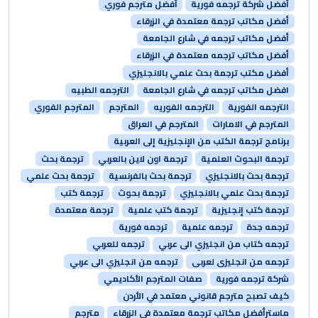
أفضل شركة ترجمه فورية
أفضل مترجم فوري
أفضل مكاتب ترجمة معتمدة في الزرقاء
أفضل مكاتب ترجمه في شارع الجامعة
أفضل مكاتب ترجمه معتمدة في الزرقاء
أفضل مكتب ترجمة بحث علمي بالانجليزي
افضل مكاتب ترجمه في شارع الجامعة
الترجمه الطبيه
الترجمه الفورية
الترجمه الفوريه
المترجم
المترجم الفوري
المترجم في الامارات
المترجم في العراق
برنامج ترجمة الكتب من الإنجليزية إلى العربية
ترجمة البحوث العلمية
ترجمة اون لاين بالعربي
ترجمة بحث
ترجمة بحث بالانجليزي
ترجمة بحث بالفرنسية
ترجمة بحث علمي
ترجمة بحث علمي بالانجليزي
ترجمة بحوث
ترجمة كتب
ترجمة كتب إنجليزية
ترجمة كتب علمية
ترجمة معتمدة
ترجمه جدة
ترجمه علمية
ترجمه فورية
ترجمه كتاب من انجليزي الى عربي
ترجمه للعربي
ترجمه من انجليزى لعربى
ترجمه من انجليزي الى عربي
شركة ترجمه فورية
صفات المترجم الأكاديمي
كيف تصبح مترجم قانوني معتمد في الأردن
ماسترأفضل مكاتب ترجمة معتمدة في الزرقاء
مترجم