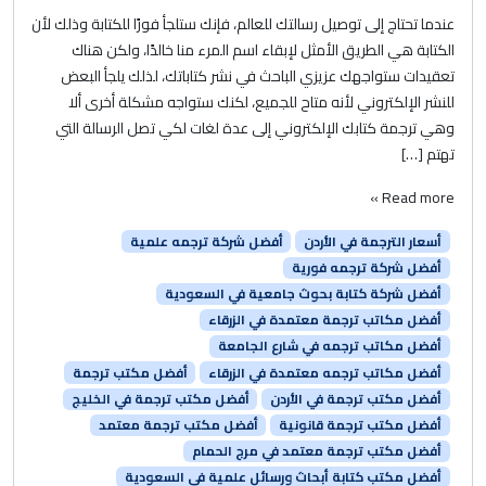
عندما تحتاج إلى توصيل رسالتك للعالم، فإنك ستلجأ فورًا للكتابة وذلك لأن
الكتابة هي الطريق الأمثل لإبقاء اسم المرء منا خالدًا، ولكن هناك
تعقيدات ستواجهك عزيزي الباحث في نشر كتاباتك، لذلك يلجأ البعض
للنشر الإلكتروني لأنه متاح للجميع، لكنك ستواجه مشكلة أخرى ألا
وهي ترجمة كتابك الإلكتروني إلى عدة لغات لكي تصل الرسالة التي
تهتم […]
Read more »
أسعار الترجمة في الأردن
أفضل شركة ترجمه علمية
أفضل شركة ترجمه فورية
أفضل شركة كتابة بحوث جامعية في السعودية
أفضل مكاتب ترجمة معتمدة في الزرقاء
أفضل مكاتب ترجمه في شارع الجامعة
أفضل مكاتب ترجمه معتمدة في الزرقاء
أفضل مكتب ترجمة
أفضل مكتب ترجمة في الأردن
أفضل مكتب ترجمة في الخليج
أفضل مكتب ترجمة قانونية
أفضل مكتب ترجمة معتمد
أفضل مكتب ترجمة معتمد في مرج الحمام
أفضل مكتب كتابة أبحاث ورسائل علمية في السعودية