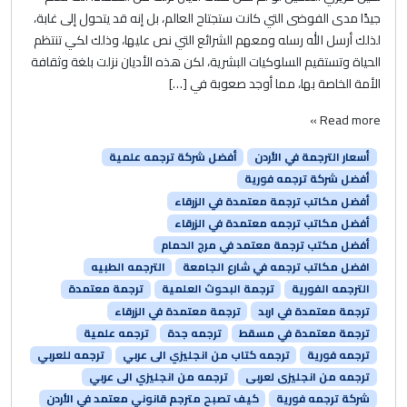
جيدًا مدى الفوضى التي كانت ستجتاح العالم، بل إنه قد يتحول إلى غابة،
لذلك أرسل الله رسله ومعهم الشرائع التي نص عليها، وذلك لكي تنتظم
الحياة وتستقيم السلوكيات البشرية، لكن هذه الأديان نزلت بلغة وثقافة
الأمة الخاصة بها، مما أوجد صعوبة في […]
Read more »
أسعار الترجمة في الأردن
أفضل شركة ترجمه علمية
أفضل شركة ترجمه فورية
أفضل مكاتب ترجمة معتمدة في الزرقاء
أفضل مكاتب ترجمه معتمدة في الزرقاء
أفضل مكتب ترجمة معتمد في مرج الحمام
افضل مكاتب ترجمه في شارع الجامعة
الترجمه الطبيه
الترجمه الفورية
ترجمة البحوث العلمية
ترجمة معتمدة
ترجمة معتمدة في اربد
ترجمة معتمدة في الزرقاء
ترجمة معتمدة في مسقط
ترجمه جدة
ترجمه علمية
ترجمه فورية
ترجمه كتاب من انجليزي الى عربي
ترجمه للعربي
ترجمه من انجليزى لعربى
ترجمه من انجليزي الى عربي
شركة ترجمه فورية
كيف تصبح مترجم قانوني معتمد في الأردن