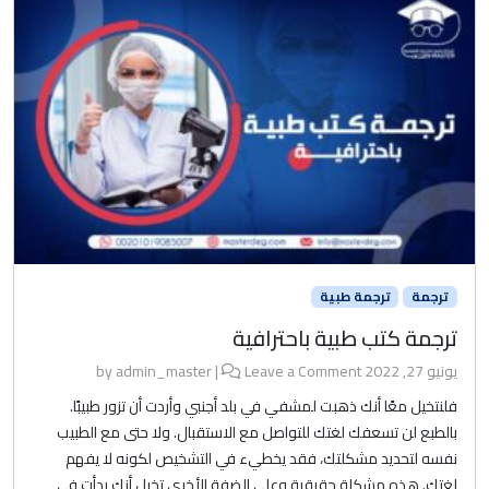
ترجمة
ترجمة طبية
ترجمة كتب طبية باحترافية
يونيو 27, 2022
by
Leave a Comment
|
admin_master
فلنتخيل معًا أنك ذهبت لمشفي في بلد أجنبي وأردت أن تزور طبيبًا.
بالطبع لن تسعفك لغتك للتواصل مع الاستقبال. ولا حتى مع الطبيب
نفسه لتحديد مشكلتك، فقد يخطيء في التشخيص لكونه لا يفهم
لغتك. هذه مشكلة حقيقية وعلى الضفة الأخرى تخيل أنك بدأت في