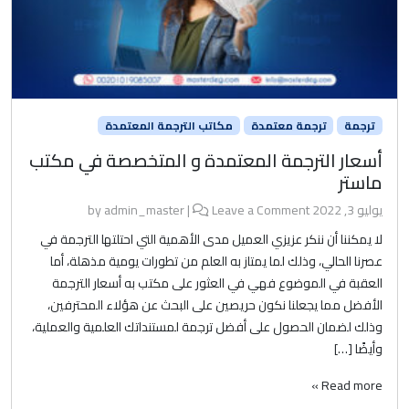
ترجمة
ترجمة معتمدة
مكاتب الترجمة المعتمدة
أسعار الترجمة المعتمدة و المتخصصة في مكتب
ماستر
يوليو 3, 2022
by
Leave a Comment
|
admin_master
لا يمكننا أن ننكر عزيزي العميل مدى الأهمية التي احتلتها الترجمة في
عصرنا الحالي، وذلك لما يمتاز به العلم من تطورات يومية مذهلة، أما
العقبة في الموضوع فهي في العثور على مكتب به أسعار الترجمة
الأفضل مما يجعلنا نكون حريصين على البحث عن هؤلاء المحترفين،
وذلك لضمان الحصول على أفضل ترجمة لمستنداتك العلمية والعملية،
وأيضًا […]
Read more »