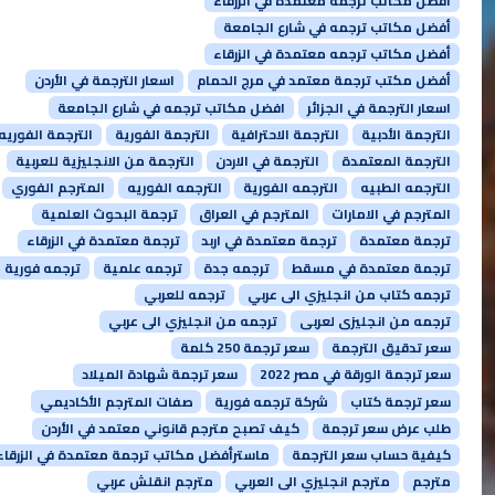
أفضل مكاتب ترجمة معتمدة في الزرقاء
أفضل مكاتب ترجمه في شارع الجامعة
أفضل مكاتب ترجمه معتمدة في الزرقاء
أفضل مكتب ترجمة معتمد في مرج الحمام
اسعار الترجمة في الأردن
اسعار الترجمة في الجزائر
افضل مكاتب ترجمه في شارع الجامعة
الترجمة الأدبية
الترجمة الاحترافية
الترجمة الفورية
الترجمة الفوريه
الترجمة المعتمدة
الترجمة في الاردن
الترجمة من الانجليزية للعربية
الترجمه الطبيه
الترجمه الفورية
الترجمه الفوريه
المترجم الفوري
المترجم في الامارات
المترجم في العراق
ترجمة البحوث العلمية
ترجمة معتمدة
ترجمة معتمدة في اربد
ترجمة معتمدة في الزرقاء
ترجمة معتمدة في مسقط
ترجمه جدة
ترجمه علمية
ترجمه فورية
ترجمه كتاب من انجليزي الى عربي
ترجمه للعربي
ترجمه من انجليزى لعربى
ترجمه من انجليزي الى عربي
سعر تدقيق الترجمة
سعر ترجمة 250 كلمة
سعر ترجمة الورقة في مصر 2022
سعر ترجمة شهادة الميلاد
سعر ترجمة كتاب
شركة ترجمه فورية
صفات المترجم الأكاديمي
طلب عرض سعر ترجمة
كيف تصبح مترجم قانوني معتمد في الأردن
كيفية حساب سعر الترجمة
ماسترأفضل مكاتب ترجمة معتمدة في الزرقاء
مترجم
مترجم انجليزي الى العربي
مترجم انقلش عربي