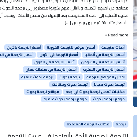
بحوث، وهذا بسبب أنهم دائمًا ما يُطلب منهم إعداد وتقديم البحث العلمي بلغا
مختلفة عن لغتهم الأصلية، وبالتالي فهم يكونوا مضطرون إلى ترجمة البحوث 
لغتهم الأصلية إلى اللغة المستهدفة بعد الإنتهاء من تحضير الأبحاث. وبسبب أن
الأسعار متفاوتة فيما بين يوم من […]
Read more »
أبحاث مترجمة
أحسن موقع للترجمة الفورية
أسعار الترجمة بالأردن
أسعار الترجمة في ألمانيا
أسعار الترجمة في الأردن
أسعار الترجمة في الجز
أسعار الترجمة في السودان
أسعار الترجمة في العراق
أسعار الترجمة في المغرب
أسعار الترجمة في سلطنة عمان
افضل المواقع للترجمه
ترجمة بحوث
ترجمة بحوث علمية
ترجمة بحوث مجانا
ترجمة بحوث ومقالات
مكتبات تعمل ترجمة بحوث في جده
مواقع ترجمة بحوث
موقع ترجمة بحوث
موقع ترجمة بحوث علمية
ترجمة
مكاتب الترجمة المعتمدة
الترجمة الصوتية الأدق بأنواعها في ماستر للترجمة