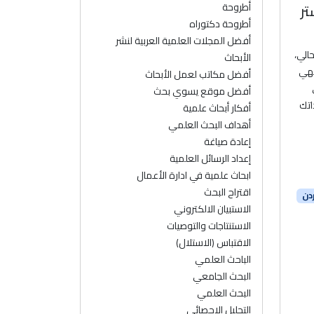
أطروحة
تر
أطروحة دكتوراه
أفضل المجلات العلمية العربية لنشر
حالي،
الأبحاث
فهي
أفضل مكاتب لعمل الأبحاث
أفضل موقع يسوي بحث
اتك
أفكار أبحاث علمية
أهداف البحث العلمي
إعادة صياغة
إعداد الرسائل العلمية
ابحاث علمية في ادارة الأعمال
اقتراح البحث
ردن
الاستبيان الالكتروني
الاستنتاجات والتوصيات
الاقتباس (الاستلال)
الباحث العلمي
البحث الجامعي
البحث العلمي
التحليل الإحصائي