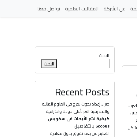
مة
عن الشركة
المقالات العلمية
تواصل معنا
البحث
البحث
Recent Posts
خبراء إعداد بحوث تخرج في العلوم المالية
لعرب،
والمصرفية pdf بأعلى جودة واحترافية
رين.
كيفية نشر الأبحاث في سكوبس
Scopus بالتفاصيل
 بشكل
التعليم عن بعد: تفوق بدون مغادرة