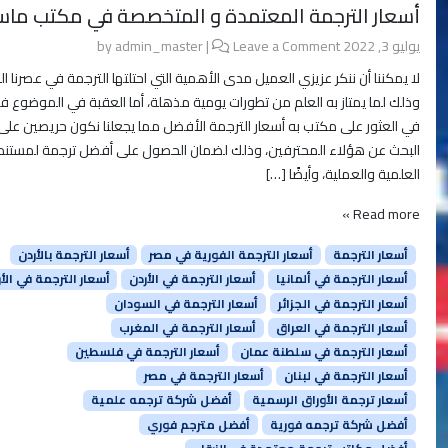
أسعار الترجمة المعتمدة و المتخصصة في مكتب ماس
يوليو 3, 2022
by
Leave a Comment
|
admin_master
لا يمكننا أن ننكر عزيزي العميل مدى الأهمية التي احتلتها الترجمة في عصرنا ال
وذلك لما يمتاز به العلم من تطورات يومية مذهلة، أما العقبة في الموضوع 
في العثور على مكتب به أسعار الترجمة الأفضل مما يجعلنا نكون حريصين على
البحث عن هؤلاء المحترفين، وذلك لضمان الحصول على أفضل ترجمة لمستند
العلمية والعملية، وأيضًا […]
Read more »
أسعار الترجمة
أسعار الترجمة الفورية في مصر
أسعار الترجمة بالأردن
أسعار الترجمة في ألمانيا
أسعار الترجمة في الأردن
أسعار الترجمة في الأ
أسعار الترجمة في الجزائر
أسعار الترجمة في السودان
أسعار الترجمة في العراق
أسعار الترجمة في المغرب
أسعار الترجمة في سلطنة عمان
أسعار الترجمة في فلسطين
أسعار الترجمة في لبنان
أسعار الترجمة في مصر
أسعار ترجمة الأوراق الرسمية
أفضل شركة ترجمه علمية
أفضل شركة ترجمه فورية
أفضل مترجم فوري