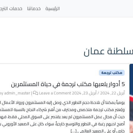
الرئيسية
خدماتنا
خدمات الترج
 سلطنة عمان
مكتب ترجمة
5 أدوار يلعبها مكتب ترجمة في حياة المستثمرين
أبريل 22, 2024
/
أبريل 23, 2024
by
Leave a Comment
|
admin_master
يومياً يمكننا أن نلاحظ حجم التطور الذي وصل إليه المستثمرون ورواد الأعمال ا
ويُعتبر مكتب ترجمة متخصص ومحترف من أهم شركاء النجاح بالنسبة للمستثم
حيث أن مجال عمل المستثمرون لم يعد يقتصر على السوق المحلي فقط، فهم
أصبح لديهم رغبة في التطور والتوسع خارجياً، سواء كان على الصعيد الأوروبي
خاص أو على الصعيد العالمي […]