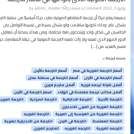
يوليو 5, 2022
by
Leave a Comment
|
admin_master
جميعنا يعلم جيدًا أن ترجمة المقاطع الصوتية صارت جزءًا أساسيًا من عملية الت
بشكل عام. وذلك لكونها ساهمت ولو بشكل بسيط في تبسيط التواصل بين
الجالسين في مكان واحد ويتحدثون لغة مختلفة. ومن هنا لا يمكننا أن نتغافل
الدور المهم الذي لعبته ولا زالت تلعبه الترجمة الصوتية في حياتنا المعاصرة. ح
تتسم بالعديد من […]
Read more »
أسعار الترجمة الفورية في مصر
أسعار الترجمة بالأردن
أسعار الترجمة في الأردن
أسعار الترجمة في سلطنة عمان
أفضل شركة ترجمه فورية
أفضل مترجم فوري
أفضل مكاتب ترجمة معتمدة في الزرقاء
اسعار الترجمة في الأردن
الترجمة الأدبية
الترجمة الاحترافية
الترجمة الصوتية
الترجمة الفوري
الترجمة الفورية من العربي للانجليزي
الترجمة الفورية من الفرنسية إلى العربية
الترجمة الفوريه
الترجمة المعتمدة
الترجمة في الاردن
الترجمة من الانجليزية للعربية
الترجمه الفورية
الترجمه الفوريه
المترجم الفوري