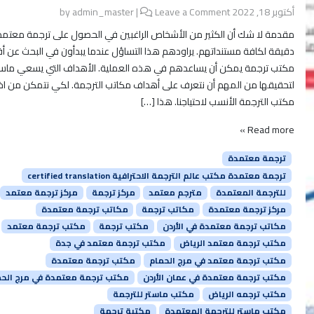
أكتوبر 18, 2022
by
Leave a Comment
|
admin_master
مقدمة لا شك أن الكثير من الأشخاص الراغبين في الحصول على ترجمة معتم
دقيقة لكافة مستنداتهم. يراودهم هذا التساؤل عندما يبدأون في البحث عن 
مكتب ترجمة يمكن أن يساعدهم في هذه العملية. الأهداف التي يسعي ماست
لتحقيقها من المهم أن نتعرف على أهداف مكاتب الترجمة. لكي نتمكن من اختي
مكتب الترجمة الأنسب لاحتياجنا. هذا […]
Read more »
ترجمة معتمدة
ترجمة معتمدة مكتب عالم الترجمة الاحترافية certified translation
للترجمة المعتمدة
مترجم معتمد
مركز ترجمة
مركز ترجمة معتمد
مركز ترجمة معتمدة
مكاتب ترجمة
مكاتب ترجمة معتمدة
مكاتب ترجمة معتمدة في الأردن
مكتب ترجمة
مكتب ترجمة معتمد
مكتب ترجمة معتمد الرياض
مكتب ترجمة معتمد في جدة
مكتب ترجمة معتمد في مرج الحمام
مكتب ترجمة معتمدة
مكتب ترجمة معتمدة في عمان الأردن
مكتب ترجمة معتمدة في مرج الحم
مكتب ترجمه الرياض
مكتب ماستر للترجمة
مكتب ماستر للترجمة المعتمدة
مكتبة ترجمة