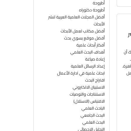
أطروحة
أطروحة دكتوراه
أفضل المجلات العلمية العربية لنشر
الأبحاث
أفضل مكاتب لعمل الأبحاث
ر
أفضل موقع يسوي بحث
أفكار أبحاث علمية
أهداف البحث العلمي
َ أن
إعادة صياغة
إعداد الرسائل العلمية
هرة.
ابحاث علمية في ادارة الأعمال
ضل
اقتراح البحث
الاستبيان الالكتروني
الاستنتاجات والتوصيات
الاقتباس (الاستلال)
الباحث العلمي
البحث الجامعي
البحث العلمي
التحليل الإحصائي