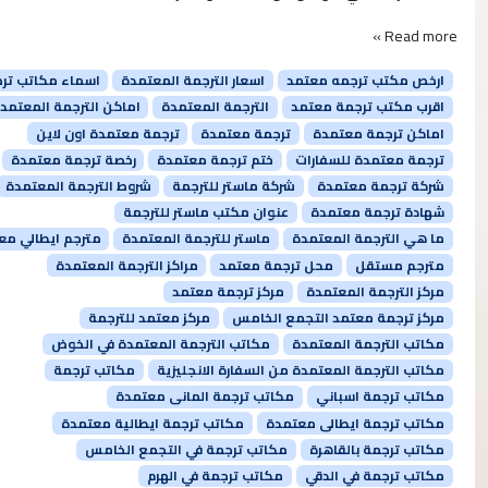
Read more »
ارخص مكتب ترجمه معتمد
اسعار الترجمة المعتمدة
اسماء مكاتب تر
اقرب مكتب ترجمة معتمد
الترجمة المعتمدة
اماكن الترجمة المعتمد
اماكن ترجمة معتمدة
ترجمة معتمدة
ترجمة معتمدة اون لاين
ترجمة معتمدة للسفارات
ختم ترجمة معتمدة
رخصة ترجمة معتمدة
شركة ترجمة معتمدة
شركة ماستر للترجمة
شروط الترجمة المعتمدة
شهادة ترجمة معتمدة
عنوان مكتب ماستر للترجمة
ما هي الترجمة المعتمدة
ماستر للترجمة المعتمدة
مترجم ايطالي مع
مترجم مستقل
محل ترجمة معتمد
مراكز الترجمة المعتمدة
مركز الترجمة المعتمدة
مركز ترجمة معتمد
مركز ترجمة معتمد التجمع الخامس
مركز معتمد للترجمة
مكاتب الترجمة المعتمدة
مكاتب الترجمة المعتمدة في الخوض
مكاتب الترجمة المعتمدة من السفارة الانجليزية
مكاتب ترجمة
مكاتب ترجمة اسباني
مكاتب ترجمة المانى معتمدة
مكاتب ترجمة ايطالى معتمدة
مكاتب ترجمة ايطالية معتمدة
مكاتب ترجمة بالقاهرة
مكاتب ترجمة في التجمع الخامس
مكاتب ترجمة في الدقي
مكاتب ترجمة في الهرم