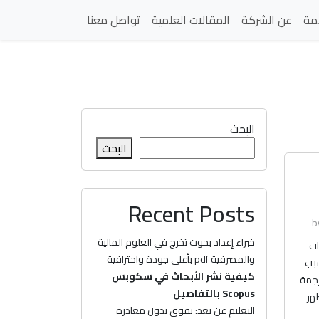
مة
عن الشركة
المقالات العلمية
تواصل معنا
البحث
البحث
Recent Posts
خبراء إعداد بحوث تخرج في العلوم المالية
ات
والمصرفية pdf بأعلى جودة واحترافية
سبب
كيفية نشر الأبحاث في سكوبس
رجمة
Scopus بالتفاصيل
هر
التعليم عن بعد: تفوق بدون مغادرة