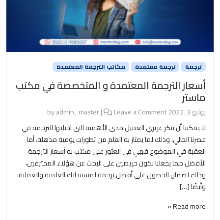
ترجمة
ترجمة معتمدة
مكاتب الترجمة المعتمدة
أسعار الترجمة المعتمدة و المتخصصة في مكتب
ماستر
يوليو 3, 2022
by
Leave a Comment
|
admin_master
لا يمكننا أن ننكر عزيزي العميل مدى الأهمية التي احتلتها الترجمة في
عصرنا الحالي، وذلك لما يمتاز به العلم من تطورات يومية مذهلة، أما
العقبة في الموضوع فهي في العثور على مكتب به أسعار الترجمة
الأفضل مما يجعلنا نكون حريصين على البحث عن هؤلاء المحترفين،
وذلك لضمان الحصول على أفضل ترجمة لمستنداتك العلمية والعملية،
وأيضًا […]
Read more »