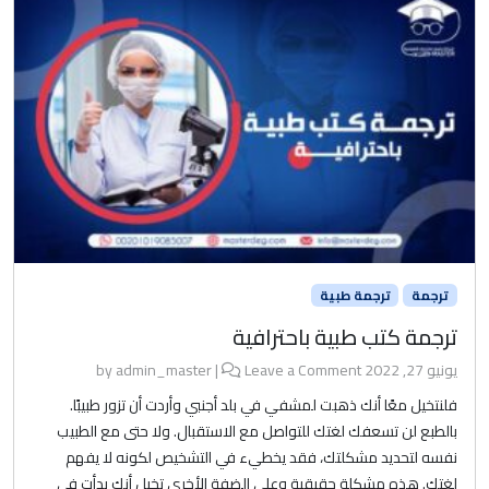
ترجمة
ترجمة طبية
ترجمة كتب طبية باحترافية
يونيو 27, 2022
by
Leave a Comment
|
admin_master
فلنتخيل معًا أنك ذهبت لمشفي في بلد أجنبي وأردت أن تزور طبيبًا.
بالطبع لن تسعفك لغتك للتواصل مع الاستقبال. ولا حتى مع الطبيب
نفسه لتحديد مشكلتك، فقد يخطيء في التشخيص لكونه لا يفهم
لغتك. هذه مشكلة حقيقية وعلى الضفة الأخرى تخيل أنك بدأت في