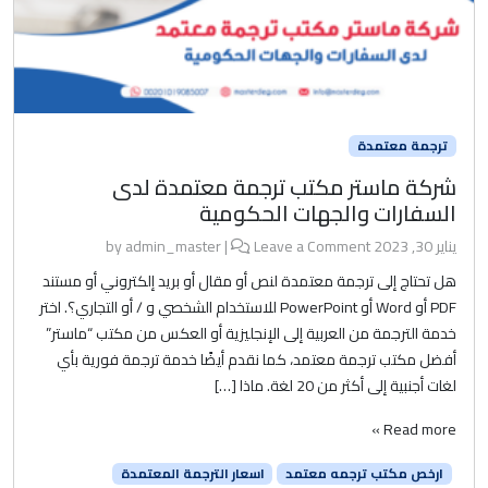
ترجمة معتمدة
شركة ماستر مكتب ترجمة معتمدة لدى
السفارات والجهات الحكومية
يناير 30, 2023
by
Leave a Comment
|
admin_master
هل تحتاج إلى ترجمة معتمدة لنص أو مقال أو بريد إلكتروني أو مستند
PDF أو Word أو PowerPoint للاستخدام الشخصي و / أو التجاري؟. اختر
خدمة الترجمة من العربية إلى الإنجليزية أو العكس من مكتب “ماستر”
أفضل مكتب ترجمة معتمد، كما نقدم أيضًا خدمة ترجمة فورية بأي
لغات أجنبية إلى أكثر من 20 لغة. ماذا […]
Read more »
ارخص مكتب ترجمه معتمد
اسعار الترجمة المعتمدة