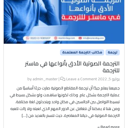
ترجمة
مكاتب الترجمة المعتمدة
الترجمة الصوتية الأدق بأنواعها في ماستر
للترجمة
يوليو 5, 2022
by
Leave a Comment
|
admin_master
جميعنا يعلم جيدًا أن ترجمة المقاطع الصوتية صارت جزءًا أساسيًا من
عملية الترجمة بشكل عام. وذلك لكونها ساهمت ولو بشكل بسيط في
تبسيط التواصل بين الجالسين في مكان واحد ويتحدثون لغة مختلفة.
ومن هنا لا يمكننا أن نتغافل عن الدور المهم الذي لعبته ولا زالت تلعبه
الترجمة الصوتية في حياتنا المعاصرة. حيث تتسم بالعديد من […]
Read more »