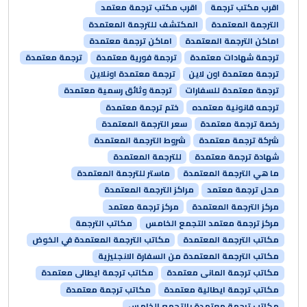
اقرب مكتب ترجمة
اقرب مكتب ترجمة معتمد
الترجمة المعتمدة
المكتشف للترجمة المعتمدة
اماكن الترجمة المعتمدة
اماكن ترجمة معتمدة
ترجمة شهادات معتمدة
ترجمة فورية معتمدة
ترجمة معتمدة
ترجمة معتمدة اون لاين
ترجمة معتمدة اونلاين
ترجمة معتمدة للسفارات
ترجمة وثائق رسمية معتمدة
ترجمه قانونية معتمده
ختم ترجمة معتمدة
رخصة ترجمة معتمدة
سعر الترجمة المعتمدة
شركة ترجمة معتمدة
شروط الترجمة المعتمدة
شهادة ترجمة معتمدة
للترجمة المعتمدة
ما هي الترجمة المعتمدة
ماستر للترجمة المعتمدة
محل ترجمة معتمد
مراكز الترجمة المعتمدة
مركز الترجمة المعتمدة
مركز ترجمة معتمد
مركز ترجمة معتمد التجمع الخامس
مكاتب الترجمة
مكاتب الترجمة المعتمدة
مكاتب الترجمة المعتمدة في الخوض
مكاتب الترجمة المعتمدة من السفارة الانجليزية
مكاتب ترجمة المانى معتمدة
مكاتب ترجمة ايطالى معتمدة
مكاتب ترجمة ايطالية معتمدة
مكاتب ترجمة معتمدة
مكاتب ترجمة معتمدة بالتجمع الخامس