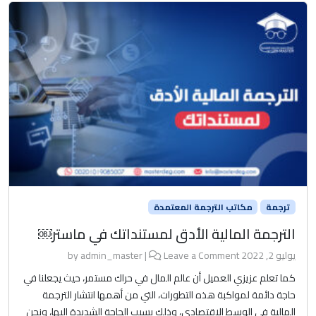
ترجمة
مكاتب الترجمة المعتمدة
الترجمة المالية الأدق لمستنداتك في ماستر￼
يوليو 2, 2022
by
Leave a Comment
|
admin_master
كما تعلم عزيزي العميل أن عالم المال في حراك مستمر، حيث يجعلنا في
حاجة دائمة لمواكبة هذه التطورات، التي من أهمها انتشار الترجمة
المالية في الوسط الاقتصادي، وذلك بسبب الحاجة الشديدة إليها، ونحن