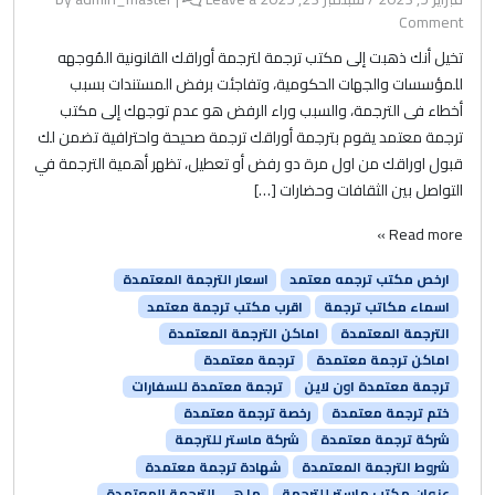
Comment
تخيل أنك ذهبت إلى مكتب ترجمة لترجمة أوراقك القانونية المُوجهه
للمؤسسات والجهات الحكومية، وتفاجئت برفض المستندات بسبب
أخطاء فى الترجمة، والسبب وراء الرفض هو عدم توجهك إلى مكتب
ترجمة معتمد يقوم بترجمة أوراقك ترجمة صحيحة واحترافية تضمن لك
قبول اوراقك من اول مرة دو رفض أو تعطيل، تظهر أهمية الترجمة في
التواصل بين الثقافات وحضارات […]
Read more »
ارخص مكتب ترجمه معتمد
اسعار الترجمة المعتمدة
اسماء مكاتب ترجمة
اقرب مكتب ترجمة معتمد
الترجمة المعتمدة
اماكن الترجمة المعتمدة
اماكن ترجمة معتمدة
ترجمة معتمدة
ترجمة معتمدة اون لاين
ترجمة معتمدة للسفارات
ختم ترجمة معتمدة
رخصة ترجمة معتمدة
شركة ترجمة معتمدة
شركة ماستر للترجمة
شروط الترجمة المعتمدة
شهادة ترجمة معتمدة
عنوان مكتب ماستر للترجمة
ما هي الترجمة المعتمدة