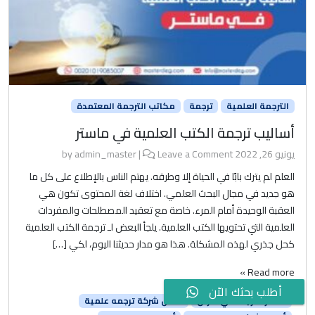
الترجمة العلمية
ترجمة
مكاتب الترجمة المعتمدة
أساليب ترجمة الكتب العلمية في ماستر
يونيو 26, 2022
by
Leave a Comment
|
admin_master
العلم لم يترك بابًا في الحياة إلا وطرقه. يهتم الناس بالإطلاع على كل ما
هو جديد في مجال البحث العلمي. اختلاف لغة المحتوى تكون هي
العقبة الوحيدة أمام المرء. خاصة مع تعقيد المصطلحات والمفردات
العلمية التي تحتويها الكتب العلمية. يلجأ البعض لـ ترجمة الكتب العلمية
كحل جذري لهذه المشكلة. هذا هو مدار حديثنا اليوم، لكي […]
Read more »
أطلب بحثك الاّن
أسعار الترجمة في الأردن
أفضل شركة ترجمه علمية