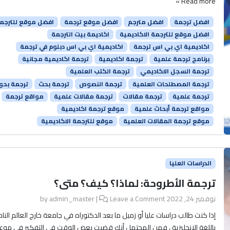
Read more »
افضل ترجمة
افضل مترجم
افضل موقع ترجمة
افضل موقع للترجم
افضل موقع للترجمة الاكاديمية
اكاديمة بيت الترجمة
اكاديمية اي بي اس ترجمة
اكاديمية اي بي اس دبلوم في ترجمة
برنامج ترجمة علمية
ترجمة اكاديمية
ترجمة اكاديمية مجانية
ترجمة السجل الاكاديمي
ترجمة الكتب العلمية
ترجمة المصطلحات العلمية
ترجمة النصوص
ترجمة بحث
ترجمة بحو
ترجمة علمية
ترجمة مقالات
ترجمة مقالات علمية
مواقع ترجمة
مواقع ترجمة أبحاث علمية
موقع ترجمة اكاديمية
موقع ترجمة المقالات العلمية
موقع للترجمة الاكاديمية
الدراسات العليا
ترجمة الأطروحة: لماذا؟ كيف؟ متى؟
نوفمبر 24, 2022
by
Leave a Comment
|
admin_master
إذا كنت طالب دراسات عليا أو زميل ما بعد الدكتوراه في جامعة خارج العالم الن
باللغة الإنجليزية ، فمن المحتمل أنك قضيت بعض الوقت في التفكير في موع