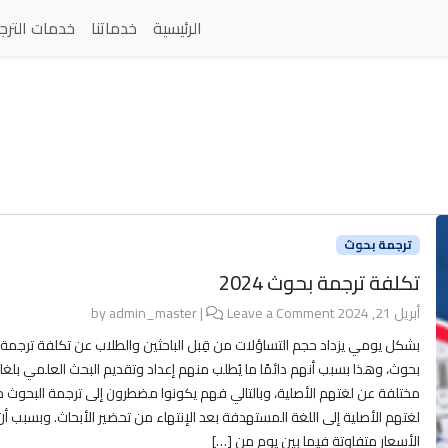
الرئيسية
خدماتنا
خدمات الترج
ترجمة بحوث
تكلفة ترجمة بحوث 2024
أبريل 21, 2024
by
Leave a Comment
|
admin_master
بشكل يومي يزداد حجم التساؤلات من قِبل الباحثين والطلاب عن تكلفة ترجمة
بحوث، وهذا بسبب أنهم دائمًا ما يُطلب منهم إعداد وتقديم البحث العلمي بلغا
مختلفة عن لغتهم الأصلية، وبالتالي فهم يكونوا مضطرون إلى ترجمة البحوث 
لغتهم الأصلية إلى اللغة المستهدفة بعد الإنتهاء من تحضير الأبحاث. وبسبب أن
الأسعار متفاوتة فيما بين يوم من […]