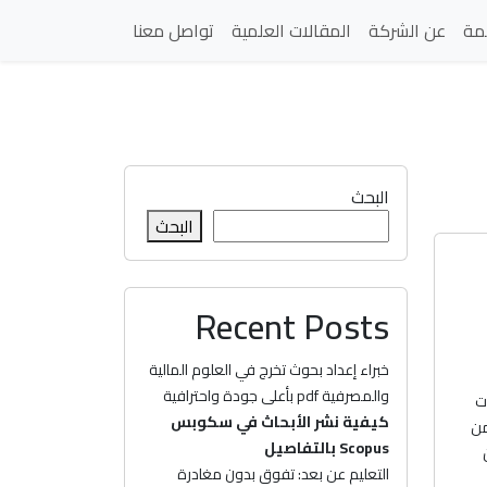
مة
عن الشركة
المقالات العلمية
تواصل معنا
البحث
البحث
Recent Posts
خبراء إعداد بحوث تخرج في العلوم المالية
والمصرفية pdf بأعلى جودة واحترافية
ت
كيفية نشر الأبحاث في سكوبس
من
Scopus بالتفاصيل
التعليم عن بعد: تفوق بدون مغادرة