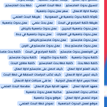
تنسيق بحوث الماجستير
خطة البحث العلمي
خطة بحث الماجستير
دراسة ادارة الاعمال
سعر عمل بحوث جامعية
شركة كتابة بحوث جامعية في السعودية
طريقة البحث العلمي
طريقة كتابة المراجع في البحث
عمل بحث علمي
عمل بحوث جامعية
عمل بحوث جامعية البحرين
عمل بحوث جامعية بالرياض
عمل بحوث جامعية في الامارات
عمل بحوث جامعية في جدة
عمل بحوث ماجستير
عمل بحوث ماجستير بالرياض
عمل بحوث ماجستير جدة
عمل بحوث ماجستير في الاردن
في الاردنعمل بحوث ماجستير
كتابة المراجع في البحث
كتابة بحث ماستر
كتابة بحوث جامعية
كتابة بحوث دكتوراه
كتابة بحوث ماجستير
كتابة خطة بحث
كتابة خطة بحث الماجستير
كتابة مقترح البحث
كيف اتعلم ادارة اعمال
كيف احصل على ماجستير ادارة اعمال
كيف تدرس ادارة الاعمال
كيف تكتب الدراسات السابقة في خطة البحث
لماذا ندرس ادارة الاعمال الدولية
ما هي مجالات ادارة الاعمال
معهد الادارة اعمال
معهد الادارة مركز الاعمال
مقدمة البحث العلمي
مكاتب بحوث الماجستير
مكتبة لعمل بحوث جامعية
مواد تخصص ادارة اعمال
موقع بحوث جامعية
موقع لعمل البحوث الجامعية
نموذج خطة البحث العلمي