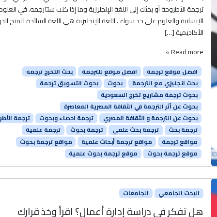
ترجمة الأطروحة أو بحثك إلى اللغة الإنجليزية وما إذا كنت ستترجمه. في العلوم
الإنسانية والعلوم على حد سواء ، اللغة الإنجليزية هي اللغة السائدة للمنح الد
الأكاديمية […]
Read more »
افضل موقع ترجمة
افضل موقع للترجمة
بحث التخرج ترجمه
بحث انجليزي مع الترجمة
بحوث
بحوث التسويق ترجمة
بحوث ترجمة مشاريع تخرج السعودية
بحوث عن أثر الترجمة في الثقافة المصرية المعاصرة
بحوث عن الترجمة و الثقافة المصري
ترجمة احصاء وبحوث
ترجمة الأطر
ترجمة بحث
ترجمة بحث علمي
ترجمة بحوث
ترجمة علمية
مواقع ترجمة
مواقع ترجمة أبحاث علمية
مواقع ترجمة بحوث
موقع ترجمة بحوث
موقع ترجمة بحوث علمية
البحث الجامعي
الجامعات
هل تفكر في دراسة إدارة أعمال؟ اقرأ وخذ قرارك