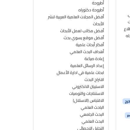
أطروحة
أطروحة دكتوراه
.
أفضل المجلات العلمية العربية لنشر
ت
الأبحاث
لاع
أفضل مكاتب لعمل الأبحاث
له
أفضل موقع يسوي بحث
أفكار أبحاث علمية
أهداف البحث العلمي
إعادة صياغة
إعداد الرسائل العلمية
ابحاث علمية في ادارة الأعمال
اقتراح البحث
الاستبيان الالكتروني
الاستنتاجات والتوصيات
الاقتباس (الاستلال)
خرج
الباحث العلمي
البحث الجامعي
البحث العلمي
التحليل الإحصائي