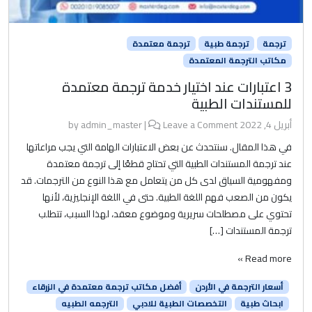
ترجمة
ترجمة طبية
ترجمة معتمدة
مكاتب الترجمة المعتمدة
3 اعتبارات عند اختيار خدمة ترجمة معتمدة
للمستندات الطبية
أبريل 4, 2022
by
Leave a Comment
|
admin_master
في هذا المقال. سنتحدث عن بعض الاعتبارات الهامة التي يجب مراعاتها
عند ترجمة المستندات الطبية التي تحتاج قطعًا إلى ترجمة معتمدة
ومفهومية السياق لدى كل من يتعامل مع هذا النوع من الترجمات. قد
يكون من الصعب فهم اللغة الطبية. حتى في اللغة الإنجليزية، لأنها
تحتوي على مصطلحات سريرية وموضوع معقد، لهذا السبب، تتطلب
ترجمة المستندات […]
Read more »
أسعار الترجمة في الأردن
أفضل مكاتب ترجمة معتمدة في الزرقاء
ابحاث طبية
التخصصات الطبية للادبي
الترجمه الطبيه