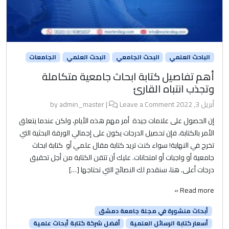
الباحث العلمي
البحث الجامعي
البحث العلمي
الجامعات
أهم تفاصيل كتابة ابحاث جامعية متكاملة
وتجذب انتباه القارئ
أبريل 3, 2022
by
Leave a Comment
|
admin_master
إن الحصول على علامات جيدة أمر مهم هذه الأيام، ولكن عندما يتعلق
الأمر بالكتابة، فإن تحصيل الدرجات يكون على إجمالي الورقة البحثية التي
تخرج في النهاية! سواء كنت تريد كتابة مقال علمي أو كتابة ابحاث
جامعية أو واجبات أو امتحانات. عليك أن تتقن الكتابة من أجل تحقيق
درجات أعلى. هنا، سنقدم لك النصائح التي تحتاجها […]
Read more »
أبحاث منشورة في مجلة جامعة دمشق
أسعار كتابة الرسائل العلمية
أفضل شركة كتابة أبحاث علمية