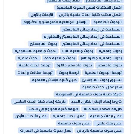
اعداد رسالة الماجستير
اعداد رسالة ماجستير
افضل المكتبات لعمل البحوث الجامعية
افضل مكتب كتابة ابحاث علمية بالأردن
الأبحاث بالأردن
البحوث الجامعية
الرسائل الجامعية الماجستير والدكتوراه
المساعدة في إعداد رسائل الماجستير
المساعدة في إعداد رسائل الماجسيتر والدكتوراه
المساعدة في اعداد رسائل الماجستير
بحوث الماجستير
بحوث جامعية
بحوث جامعية PDF
بحوث جامعية بالسعودية
بحوث جامعية جاهزة pdf
بحوث جامعية جدة
بحوث علمية
بحوث ماجستير
بحوث ماجستير جاهزة
ترجمة ابحاث علمية
ترجمة البحوث العلمية
ترجمة بحوث
ترجمة مقالات وأبحاث
تنسيق بحوث الماجستير
دليل كتابة الرسائل العلمية
سعر عمل بحوث جامعية
شركة كتابة بحوث جامعية في السعودية
شروط إعداد الإطار النظري الجيد
طريقة إعداد خطة البحث العلمي
طريقة اعداد دراسة حالة
طريقة كتابة المراجع في البحث
عمل ابحاث جامعية
عمل ابحاث جامعية
عمل الأبحاث بالأردن
عمل بحث علمي
عمل بحوث جامعية
عمل بحوث جامعية بالرياض
عمل بحوث جامعية في الامارات