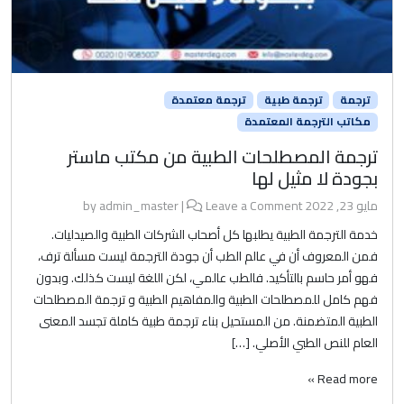
ترجمة
ترجمة طبية
ترجمة معتمدة
مكاتب الترجمة المعتمدة
ترجمة المصطلحات الطبية من مكتب ماستر
بجودة لا مثيل لها
مايو 23, 2022
by
Leave a Comment
|
admin_master
خدمة الترجمة الطبية يطلبها كل أصحاب الشركات الطبية والصيدليات.
فمن المعروف أن في عالم الطب أن جودة الترجمة ليست مسألة ترف،
فهو أمر حاسم بالتأكيد. فالطب عالمي، لكن اللغة ليست كذلك. وبدون
فهم كامل للمصطلحات الطبية والمفاهيم الطبية و ترجمة المصطلحات
الطبية المتضمنة. من المستحيل بناء ترجمة طبية كاملة تجسد المعنى
العام للنص الطبي الأصلي. […]
Read more »