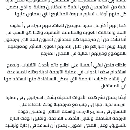
نخبة من المترجمين ذوي الخبرة والمختارين بعناية، والذي يضمن
كل منهم أوقات تسليم سريعة للمشاريع التي يعملون عليها.
كما إنهم أكثر من مجرد مترجمين للغات، فهم خبراء في أسلوب
اللغة والدلالات اللغوية والملاءمة الثقافية، وهذا هو السبب في
أننا نتأكد من أن مترجمينا هم متحدثون أصليون للغة التي يترجمون
إليها، ويتم اختيارهم من خلال إتقانهم اللغوي الفائق ومعرفتهم
بالموضوع وخبرتهم العالية في المجال المترجم.
ولذلك فنحن نبقي أنفسنا على اطلاع دائم بأحدث التقنيات، وندمج
استخدام هذه الأدوات في عملية الترجمة لدينا؛ وذلك للمساعدة
في إنشاء ذاكرات الترجمة التي يمكن الاستفادة منها لاستخدامها
في المستقبل.
أيضًا يمكن نشر هذه الأدوات الحديثة بشكل استراتيجي في
عملية
لدينا، جنبًا إلى جنب مع مترجمينا؛ وذلك للحفاظ على
الترجمة
الاتساق في
واسعة النطاق، وتحسين جودة
مشاريع الترجمة
الترجمة الشاملة، وتقليل الأخطاء الفادحة، وتقليل الوقت اللازم
للتسويق، وعلى المدى الطويل، يمكن أن نساعد في إدارة وترشيد