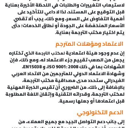
لاستيعاب التغييرات والطلبات في اللحظة الأخيرة بعناية
قبل التوقيع على المستند، لذا لا داعي للتأكيد على
أهمية التفاوض على السعر، ومع ذلك، يجب ألا تقضي
الأسعار المنخفضة على الجودة أو نطاق الخدمات؛ حتى
يتم اختيار مكتب الترجمة بعناية.
الاعتماد ومؤهلات المترجم
إن عدم وجود هيئة اعتمادية
الذي تختاره
لمكتب الترجمة
يجعل من الصعب تقييم جزء الاعتماد له، ومع ذلك، فإن
الشهادات بما في ذلك ISO 9001: 2008، و EN15038،
وشهادة الاعتماد الدولي للمترجمين من الاتحاد العربي
الفيدرالي ستحدد مدى مصداقية مكتب الترجمة،
بالإضافة إلى ذلك، من الضروري أن تقيس الخبرة المهنية
لمكتب الترجمة، وقدراته التقنية وإتقان اللغة المطلوبة
قبل اعتمادها أو جعلها رسمية.
الدعم التكنولوجي
إلى جانب دعم التواصل الجيد مع جميع العملاء، من