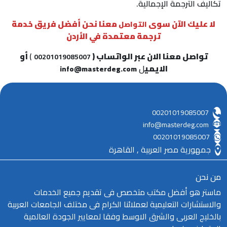
تكاليف الترجمة الإجمالية.
لا عليك الآن سوى
معنا نحن أفضل فريق خدمة
التواصل
ترجمة معتمدة في الأردن
تواصل معنا الان عبر الواتساب (
)
أو
00201019085007
الايمي
ل
info@masterdeg.com
00201019085007
info@masterdeg.com
00201019085007
جمهورية مصر العربية , القاهرة
من نحن
ماستر هو أفضل مكتب متخصص فى تقديم جميع الخدمات
والاستشارات التعليمية لعملائنا الكرام فى مختلف الجامعات العربية
بالخليج العربى والشرق الاوسط وفقا لمعايير الجودة العالمية