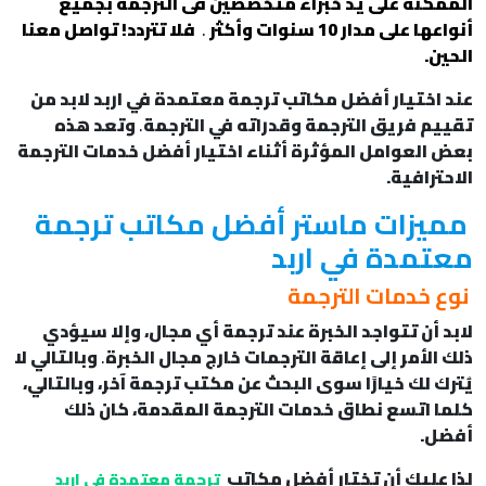
الممكنة على يد خبراء متخصصين فى الترجمة بجميع
أنواعها على مدار 10 سنوات وأكثر
.
فلا تتردد! تواصل معنا
الحين.
عند اختيار أفضل مكاتب ترجمة معتمدة في اربد لابد من
تقييم فريق الترجمة وقدراته في الترجمة
.
وتعد هذه
بعض العوامل المؤثرة أثناء اختيار أفضل خدمات الترجمة
الاحترافية.
مميزات ماستر أفضل مكاتب ترجمة
معتمدة في اربد
نوع خدمات الترجمة
لابد أن تتواجد الخبرة عند ترجمة أي مجال، وإلا سيؤدي
ذلك الأمر إلى إعاقة الترجمات خارج مجال الخبرة
.
وبالتالي لا
يُترك لك خيارًا سوى البحث عن مكتب ترجمة آخر، وبالتالي،
كلما اتسع نطاق خدمات الترجمة المقدمة، كان ذلك
أفضل.
لذا عليك أن تختار أفضل مكاتب
ترجمة معتمدة في اربد