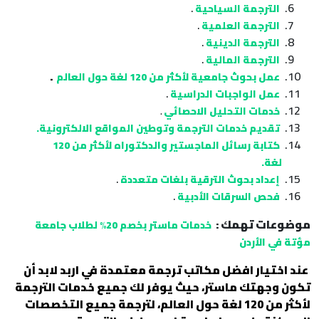
.
الترجمة السياحية
.
الترجمة العلمية
.
الترجمة الدينية
.
الترجمة المالية
.
عمل بحوث جامعية لأكثر من 120 لغة حول العالم
.
عمل الواجبات الدراسية
خدمات التحليل الاحصائي
.
تقديم خدمات الترجمة وتوطين المواقع الالكترونية.
كتابة رسائل الماجستير والدكتوراه لأكثر من 120
لغة.
.
إعداد بحوث الترقية بلغات متعددة
.
فحص السرقات الأدبية
موضوعات تهمك :
خدمات ماستر بخصم 20% لطلاب جامعة
مؤتة في الأردن
عند اختيار افضل مكاتب ترجمة معتمدة في اربد لابد أن
تكون وجهتك ماستر، حيث يوفر لك جميع خدمات الترجمة
لأكثر من 120 لغة حول العالم، لترجمة جميع التخصصات