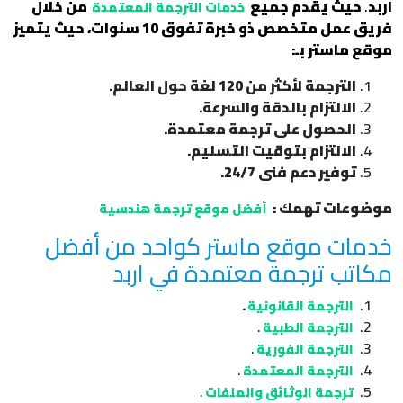
اربد
.
حيث يقدم جميع
من خلال
خدمات الترجمة المعتمدة
فريق عمل متخصص ذو خبرة تفوق 10 سنوات، حيث يتميز
موقع ماستر بـ:
الترجمة لأكثر من 120 لغة حول العالم.
الالتزام بالدقة والسرعة.
الحصول على ترجمة معتمدة.
الالتزام بتوقيت التسليم.
توفير دعم فنى 24/7.
موضوعات تهمك :
أفضل موقع ترجمة هندسية
خدمات موقع ماستر كواحد من أفضل
مكاتب ترجمة معتمدة في اربد
.
الترجمة القانونية
.
الترجمة الطبية
.
الترجمة الفورية
.
الترجمة المعتمدة
.
ترجمة الوثائق والملفات