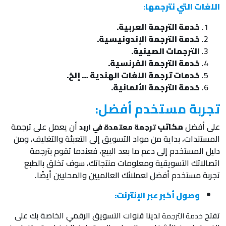
اللغات التي نترجمها:
خدمة الترجمة العربية.
خدمة الترجمة الإندونيسية.
الترجمات الصينية.
خدمة الترجمة الفرنسية.
خدمات ترجمة اللغات الهندية … إلخ.
خدمة الترجمة الألمانية.
تجربة مستخدم أفضل:
على أفضل
مكاتب
أن يعمل على ترجمة
ترجمة معتمدة في اربد
المستندات، بداية من مواد التسويق إلى التعبئة والتغليف، ومن
دليل المستخدم إلى دعم ما بعد البيع، فعندما تقوم بترجمة
اتصالاتك التسويقية ومعلومات منتجاتك، سوف تخلق بالطبع
تجربة مستخدم أفضل لعملائك العالميين والمحليين أيضًا.
وصول أكبر عبر الإنترنت:
تفتح
لدينا قنوات التسويق الرقمي الخاصة بك على
خدمة الترجمة