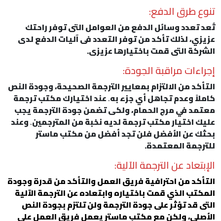
تنوع طرق الدفع:
تُعد تعدد وسائل الدفع من العوامل التى توفر راحتك
عزيزي، لذلك تأكد من توفر التعدد فى آليات الدفع لدى
الشركة التى قمت باختيارها عزيزى.
إجراءات مراقبة الجودة:
التأكد من الالتزام بمعايير الترجمة الصحيحة، وجودة النص
كاملاً وعدم تجاهل أي جزء به
.
عند اختيارك مكتب ترجمة
معتمد في مرج الحمام، ولكى تضمن جودة الترجمة يجب
عليك اختيار مكتب ترجمة لديه نخبة من المترجمين
.
وعند
بحثك عن الأفضل فلن تجد أفضل من مكتب ماستر
للترجمة المعتمدة.
الإبتعاد عن الترجمة الآلية:
التأكد من احترافية فريق العمل والتأكد من قدرة وجودة
المكتب الذي قمت باختياره وابتعاده عن الترجمة الآلية
التى قد تؤثر على جودة الترجمة ولن تلتزم بجودة النص
الأصلي، ولكن مع مكتب ماستر يعمل فريق العمل على