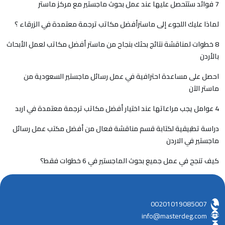
7 فوائد ستتحصل عليها عند عمل بحوث ماجستير مع مركز ماستر
لماذا عليك اللجوء إلى ماسترأفضل مكاتب ترجمة معتمدة في الزرقاء ؟
8 خطوات لمناقشة نتائج بحثك بنجاح من ماستر أفضل مكاتب لعمل الأبحاث
بالأردن
احصل على مساعدة احترافية في عمل رسائل ماجستير السعودية من
ماستر الآن
4 عوامل يجب مراعاتها عند اختيار أفضل مكاتب ترجمة معتمدة في اربد
دراسة تطبيقية لكتابة قسم مناقشة فعال من أفضل مكتب عمل رسائل
ماجستير في الاردن
كيف تنجح في عمل جميع بحوث الماجستير في 6 خطوات فقط؟
00201019085007
info@masterdeg.com