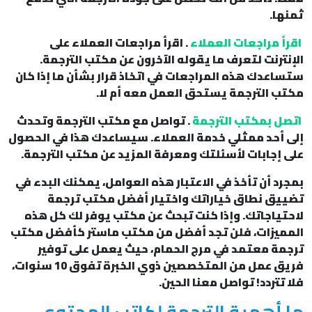
ثمنها.
اقرأ مراجعات العملاء
. اقرأ مراجعات العملاء على
الإنترنت لتعرف ما يقوله الآخرون عن مكتب الترجمة.
ستساعدك هذه المراجعات في اتخاذ قرار بشأن ما إذا كان
مكتب الترجمة يستحق العمل معه أم لا.
اتصل بمكتب الترجمة
. تواصل مع مكتب الترجمة وتحدث
إلى أحد ممثلي خدمة العملاء. سيساعدك هذا في الحصول
على إجابات لأسئلتك ومعرفة المزيد عن مكتب الترجمة.
بمجرد أن تأخذ في الاعتبار هذه العوامل، يمكنك البدء في
تضييق نطاق خياراتك واختيار أفضل مكتب ترجمة
لاحتياجاتك. وإذا كنت تبحث عن مكتب يوفر لك كل هذه
المميزات، فلن تجد أفضل من مكتب ماستر كأفضل مكتب
ترجمة معتمد في مرج الحمام، حيث يعمل على توفير
فريق عمل من المتخصصين ذوي الخبرة تفوق 10 سنوات،
فلا تتردد! تواصل معنا الحين.
ما أهمية الترجمة لكاتب المحتوى