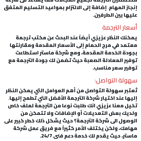
إنجاز المهام
.
إضافة إلى الالتزام بمواعيد التسليم المتفق
عليها بين الطرفين.
أسعار الترجمة
يمكنك النظر عزيزي أيضاً عند البحث عن مكتب ترجمة
معتمد في مرج الحمام إلى الأسعار المقدمة ومقارنتها
بجودة الخدمة المقدمة، ومع شركة ماستر استطاعت
توفير المعادلة الصعبة حيث تضمن لك جودة الترجمة مع
توفير سعر مناسب.
سهولة التواصل:
تُعتبر سهولة التواصل من أهم العوامل التي يمكن النظر
إليها عند اختيار شركة الترجمة الأفضل التي تطمح إليها
.
تخيل معنا عزيزي انك طلبت نوعا من الترجمة لملف خاص
ولديك بعض التعديلات أو الإضافات ولا تتمكن من
الوصول الى شركة الترجمة؟ حيث يشكل ذلك خطر كبير على
مهامك، ولكن يختلف الأمر كثيراً مع فريق عمل شركة
ماستر، حيث يقدم لك خدمة دعم فنى 24/7.