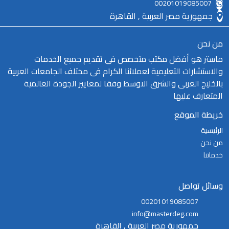
00201019085007
جمهورية مصر العربية , القاهرة
من نحن
ماستر هو أفضل مكتب متخصص فى تقديم جميع الخدمات
والاستشارات التعليمية لعملائنا الكرام فى مختلف الجامعات العربية
بالخليج العربى والشرق الاوسط وفقا لمعايير الجودة العالمية
المتعارف عليها
خريطة الموقع
الرئيسية
من نحن
خدماتنا
وسائل تواصل
00201019085007
info@masterdeg.com
جمهورية مصر العربية , القاهرة