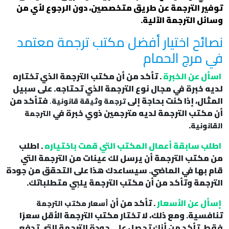
توفير الترجمة عن طريق متخصصين، دون الرجوع لأي من
وسائل الترجمة الآلية.
نصائح اختيار أفضل مكتب ترجمة معتمد
في مرج الحمام
اسأل عن الخبرة
. تأكد من أن مكتب الترجمة الذي تختاره
لديه خبرة في مجال نوع الترجمة الذي تحتاجه. على سبيل
المثال، إذا كنت بحاجة إلى
.
فتأكد من
ترجمة وثيقة قانونية
أن مكتب الترجمة لديه مترجمين ذوي خبرة في
الترجمة
.
القانونية
اطلب سابقة أعمال المكتب التي قمت باختياره
. اطلب
من مكتب الترجمة أن يرسل لك عينات من الترجمة التي
قام بها في الماضي. سيساعدك هذا على التحقق من جودة
الترجمة وتأكد من أن مكتب الترجمة يلبي متطلباتك.
إسأل عن الأسعار
. تأكد من أن
أسعار مكتب الترجمة
تنافسية. ومع ذلك، لا تختار مكتب الترجمة الأقل سعرًا
فقط. تأكد من أنك تحصل على جودة الترجمة التي تدفع