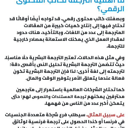
الرقمي؟
وبصفتك كاتب محتوى رقمي، قد تواجه أيضًا أوقاتًا قد
تحتاج فيها إلى إنتاج كميات كبيرة من المقالات
المترجمة إلى عدد من اللغات، وبالتأكيد، هناك حدود
لمقدار العمل الذي يمكنك الاستعانة بمصادر خارجية
للترجمة،
وفي مثل هذه الحالات، تعتبر الترجمة البشرية حلًا مناسبًا،
حيث تتضمن الترجمة البشرية تحليل النص بأقصى دقة؛
لترجمته إلى لغة أخرى؛ لذا فإن الترجمة البشرية تكون
فعالة عندما يتعلق الأمر بتوفير الوقت والمال.
كما تحتاج الشركات العالمية باستمرار إلى مترجمين
محترفين يمكنهم
لهم؛ حتى
ترجمة المستندات والنصوص
يتمكن أكبر عدد من الناس من فهمها،
على سبيل المثال،
سيطلب فرع شركة متعددة الجنسيات
في فرنسا أو كندا الحصول على ترجمة فرنسية لوثائق