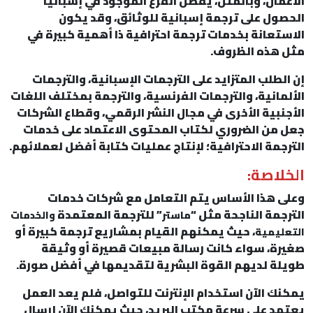
الأعمال، وبالمثل، يفضل الفرع الموجود في إسبانيا
الحصول على ترجمة إسبانية للوثائق، وقد يكون
الاستعانة بخدمات ترجمة احترافية ذا أهمية كبيرة في
مثل هذه الظروف.
إن الطلب المتزايد على الترجمات الإسبانية، والترجمات
الألمانية، والترجمات الفرنسية، والترجمة بمختلف اللغات
الأجنبية الأخرى في مجال النشر الرقمي، وقطاع الشركات
جعل من الضروري لكتاب المحتوى الاعتماد على خدمات
الترجمة الاحترافية؛ لإنتاج عمليات كتابة أفضل لعملائهم.
الخلاصة:
وعلى هذا الأساس يتم التعامل مع شركات خدمات
الترجمة الناجحة مثل “
” للترجمة المعتمدة
ماستر
والخدمات
، حيث يمكنهم القيام بمشاريع ترجمة كبيرة أو
التعليمية
صغيرة، سواء كانت رسالة مبيعات قصيرة أو وثيقة
طويلة لديهم القوة البشرية لتقديمها في أفضل صورة.
يمكنك الآن استخدام الإنترنت للتواصل، فلم يعد العمل
يعتمد على سرعة مكتب البريد، حيث يمكنك الآن إرسال