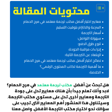
محتويات المقالة
معايير اختيار أفضل مكتب ترجمة معتمد في مرج الحمام
السرعة والالتزام بتوقيت التسليم
أسعار الترجمة
سهولة التواصل:
تنوع طرق الدفع:
إجراءات مراقبة الجودة:
الإبتعاد عن الترجمة الآلية:
نصائح اختيار أفضل مكتب ترجمة معتمد في مرج الحمام
ما أهمية الترجمة لكاتب المحتوى الرقمي؟
الخلاصة:
هل تبحث عن أفضل
في مرج الحمام؟
مكتب ترجمة معتمد
لابد وأنك تعلم جيداً بأن هناك معايير تدل على جودة
الترجمة ومعايير أخرى تدل على مستوي مكتب الترجمة
.
وسيتناول هذا المنشور أهم المعايير التى تجيب على
سؤالك نحو اختيار مكتب الترجمة الأفضل. واصل معنا