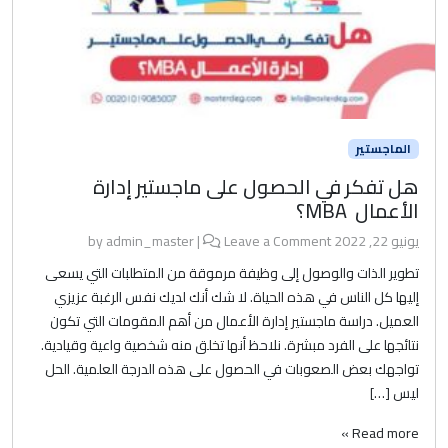
الماجستير
هل تفكر في الحصول على ماجستير إدارة
الأعمال MBA؟
يونيو 22, 2022
by
Leave a Comment
|
admin_master
تطوير الذات والوصول إلى وظيفة مرموقة من المتطلبات التي يسعى
إليها كل الناس في هذه الحياة. لا شك أنك لديك نفس الرغبة عزيزي
العميل. دراسة ماجستير إدارة الأعمال من أهم المقومات التي تكون
نتائجها على الفرد مبشرة. نلاحظ أنها تخلق منه شخصية واعية وقيادية.
تواجهك بعض الصعوبات في الحصول على هذه الدرجة العلمية. الحل
ليس […]
Read more »