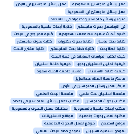
عمل رسائل ماجستير بالسعودية
عمل رسائل ماجستير في الاردن
عمل رسائل ماجستير في السعودية
عناوين رسائل ماجستير ودكتوراه في الاقتصاد
في الاردنعمل بحوث ماجستير
كتابة أبحاث علمية بالسعودية
كتابة أبحاث علمية للجامعات السعودية
كتابة المراجع في البحث
كتابة بحث ماستر
كتابة بحوث دكتوراه
كتابة بحوث ماجستير
كتابة خطة بحث
كتابة خطة بحث الماجستير
كتابة مقترح البحث
كيف تكتب الدراسات السابقة في خطة البحث
كيفية تحليل الاستبيان يدويا
كيفية كتابة استبيان
كيفية كتابة الاستبيان
ماستر جامعة الملك سعود
ماستر جامعة الملك عبدالعزيز
مراكز لعمل رسائل الماجستير في الأردن
مقدمة استبيان بحث علمي
مقدمة البحث العلمي
مكاتب بحوث الماجستير
مكاتب لعمل رسائل الماجستير في بغداد
مكتب ابحاث علمية بالسعودية
مكتبات لعمل البحوث بالسعودية
مكتبة لعمل بحوث جامعية
مواقع الاستبيانات
موقع استبيان
موقع لعمل البحوث الجامعية
نموذج استمارة استبيان
نموذج خطة البحث العلمي