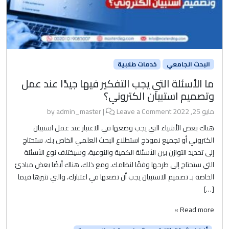
البحث الجامعي
خدمات طلابية
ما الأسئلة التي يجب التفكير فيها جيدًا عند عمل
وتصميم استبيان الكتروني؟
مايو 25, 2022
by
Leave a Comment
|
admin_master
هناك بعض الأشياء التي يجب وضعها في الاعتبار عند عمل استبيان
الكتروني أو تجميع نموذج استطلاع البحث العلمي الخاص بك. ستحتاج
إلى تحديد التوازن بين الأسئلة الكمية والنوعية، وسيختلف نوع الأسئلة
التي ستحتاج إلى طرحها وفقًا لنظامك. ومع ذلك، هناك أيضًا بعض مبادئ
الخاصة بـ تصميم الاستبيان يجب أن تضعها في اعتبارك، والتي نثيرها فيما
[…]
Read more »