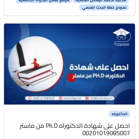
نموذج خطة البحث العلمي
الدكتوراه
احصل على شهادة الدكتوراه Ph.D من ماستر
00201019085007