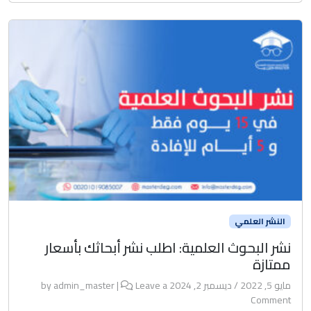
النشر العلمي
نشر البحوث العلمية: اطلب نشر أبحاثك بأسعار
ممتازة
مايو 5, 2022
/
ديسمبر 2, 2024
by
Leave a
|
admin_master
Comment