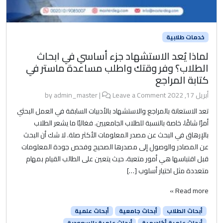
خدمات طلابية
لماذا يٌعد الاستشهاد جزء أساسي في ابحاث
الطلاب؟ وفر وقتك واطلب مساعدة ماستر في
كتابة المراجع
أبريل 17, 2022
by
Leave a Comment
|
admin_master
تعد الاستعانة بالمراجع والاستشهاد بالأدبيات السابقة في العمل البحثي
أمرًا شاقًا، خاصة بالنسبة للطلاب الجامعيين. فغالبًا ما يشعر الطلاب
بالإرهاق في البحث عن مصدر المعلومات الأكثر صلة. لا شك أن البحث
عن المصادر والوصول إلى مصدرها الصحيح وفحص جودة المعلومات
قبل اقتباسها هي أمور متعبة، حيث يتعين على الطالب القيام بمهام
متعددة مثل اختيار أسلوب […]
Read more »
أبحاث الطلاب
أبحاث جامعية
أبحاث علمية
أبحاث علمية أكاديمية
أبحاث علمية بالسعودية