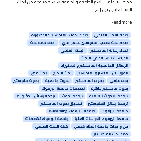
مجلة نشر علمي باسم الجامعة وللجامعة سلسلة متنوعة من أبحاث
النشر العلمي في […]
Read more »
إعداد البحث العلمي
إعداد بحوث الماجستير والدكتوراه
اعداد بحث لطلاب الماجستير بسعر رمزي
اعداد خطة بحث
اعداد رسالة الماجستير
البحث العلمي
الدراسات السابقة في البحث
الرسائل الجامعية الماجستير والدكتوراه
الفرق بين الماستر والماجستير
بحث التخرج
بحث طبي
بحث علمي
بحوث الماجستير
بحوث جامعية
بحوث ماجستير
بحوث ماجستير جاهزة
تخصصات جامعة اليرموك
ترجمة البحوث العلمية
ترجمة بحوث
ترجمة رسائل الدكتوراه
ترجمة رسائل الماجستير
تنسيق بحوث الماجستير
جامعة اليرموك
جامعة اليرموك e-learning
جامعة اليرموك الدراسات العليا
جامعة اليرموك تخصصات
حل واجبات جامعة الملك فيصل
خطة البحث العلمي
خطة بحث الماجستير