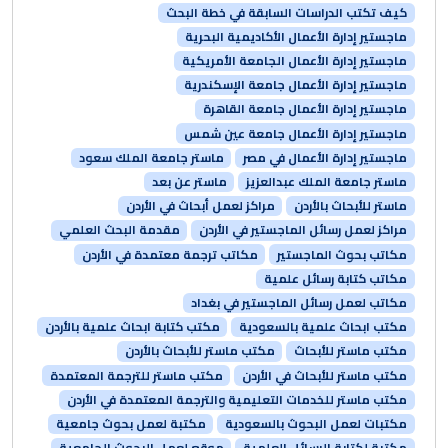
كيف تكتب الدراسات السابقة في خطة البحث
ماجستير إدارة الأعمال الأكاديمية البحرية
ماجستير إدارة الأعمال الجامعة الأمريكية
ماجستير إدارة الأعمال جامعة الإسكندرية
ماجستير إدارة الأعمال جامعة القاهرة
ماجستير إدارة الأعمال جامعة عين شمس
ماجستير إدارة الأعمال في مصر
ماستر جامعة الملك سعود
ماستر جامعة الملك عبدالعزيز
ماستر عن بعد
ماستر للأبحاث بالأردن
مراكز لعمل أبحاث في الأردن
مراكز لعمل رسائل الماجستير في الأردن
مقدمة البحث العلمي
مكاتب بحوث الماجستير
مكاتب ترجمة معتمدة في الأردن
مكاتب كتابة رسائل علمية
مكاتب لعمل رسائل الماجستير في بغداد
مكتب ابحاث علمية بالسعودية
مكتب كتابة ابحاث علمية بالأردن
مكتب ماستر للأبحاث
مكتب ماستر للأبحاث بالأردن
مكتب ماستر للأبحاث في الأردن
مكتب ماستر للترجمة المعتمدة
مكتب ماستر للخدمات التعليمية والترجمة المعتمدة في الأردن
مكتبات لعمل البحوث بالسعودية
مكتبة لعمل بحوث جامعية
مكتبة لكتابة الرسائل العلمية
موقع لعمل البحوث الجامعية