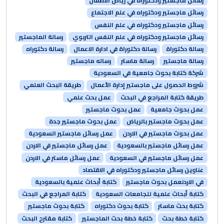
رسائل ماجستير ودكتوراه في رياض الاطفال
رسائل ماجستير ودكتوراه في علم الاجتماع
رسائل ماجستير ودكتوراه في علم النفس
رسائل ماجستير ودكتوراه في علم النفس التربوي
رسالة الماجستير
رسالة دكتوراة
رسالة دكتوراة في ادارة الاعمال
رسالة دكتوراه
رسالة ماجستير
رسالة ماستر
رساله ماجستير
شركة كتابة بحوث جامعية في السعودية
شروط الحصول على ماجستير إدارة الأعمال
طريقة البحث العلمي
طريقة كتابة المراجع في البحث
عمل بحث علمي
عمل بحوث جامعية
عمل بحوث ماجستير
عمل بحوث ماجستير بالرياض
عمل بحوث ماجستير جدة
عمل بحوث ماجستير في الاردن
عمل رسائل ماجستير السعودية
عمل رسائل ماجستير بالسعودية
عمل رسائل ماجستير في الاردن
عمل رسائل ماجستير في السعودية
عمل رسائل ماستر في الاردن
عناوين رسائل ماجستير ودكتوراه في الاقتصاد
في الاردنعمل بحوث ماجستير
كتابة أبحاث علمية بالسعودية
كتابة أبحاث علمية للجامعات السعودية
كتابة المراجع في البحث
كتابة بحث ماستر
كتابة بحوث دكتوراه
كتابة بحوث ماجستير
كتابة خطة بحث
كتابة خطة بحث الماجستير
كتابة مقترح البحث