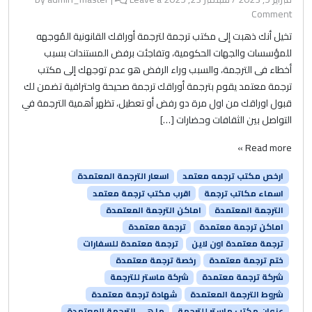
Comment
تخيل أنك ذهبت إلى مكتب ترجمة لترجمة أوراقك القانونية المُوجهه
للمؤسسات والجهات الحكومية، وتفاجئت برفض المستندات بسبب
أخطاء فى الترجمة، والسبب وراء الرفض هو عدم توجهك إلى مكتب
ترجمة معتمد يقوم بترجمة أوراقك ترجمة صحيحة واحترافية تضمن لك
قبول اوراقك من اول مرة دو رفض أو تعطيل، تظهر أهمية الترجمة في
التواصل بين الثقافات وحضارات […]
Read more »
ارخص مكتب ترجمه معتمد
اسعار الترجمة المعتمدة
اسماء مكاتب ترجمة
اقرب مكتب ترجمة معتمد
الترجمة المعتمدة
اماكن الترجمة المعتمدة
اماكن ترجمة معتمدة
ترجمة معتمدة
ترجمة معتمدة اون لاين
ترجمة معتمدة للسفارات
ختم ترجمة معتمدة
رخصة ترجمة معتمدة
شركة ترجمة معتمدة
شركة ماستر للترجمة
شروط الترجمة المعتمدة
شهادة ترجمة معتمدة
عنوان مكتب ماستر للترجمة
ما هي الترجمة المعتمدة