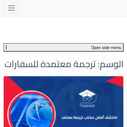
Open side menu
الوسم:
ترجمة معتمدة للسفارات