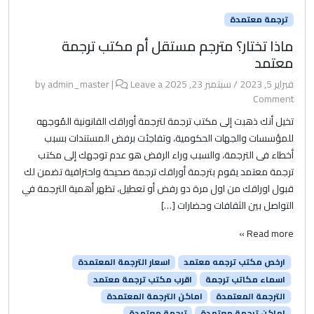
ترجمة معتمدة
ماذا تختار؟ مترجم مستقل أم مكتب ترجمة
معتمد
فبراير 5, 2023
/
سبتمبر 23, 2025
by
Leave a
|
admin_master
Comment
تخيل أنك ذهبت إلى مكتب ترجمة لترجمة أوراقك القانونية المُوجهه
للمؤسسات والجهات الحكومية، وتفاجئت برفض المستندات بسبب
أخطاء فى الترجمة، والسبب وراء الرفض هو عدم توجهك إلى مكتب
ترجمة معتمد يقوم بترجمة أوراقك ترجمة صحيحة واحترافية تضمن لك
قبول اوراقك من اول مرة دو رفض أو تعطيل، تظهر أهمية الترجمة في
التواصل بين الثقافات وحضارات […]
Read more »
ارخص مكتب ترجمه معتمد
اسعار الترجمة المعتمدة
اسماء مكاتب ترجمة
اقرب مكتب ترجمة معتمد
الترجمة المعتمدة
اماكن الترجمة المعتمدة
اماكن ترجمة معتمدة
ترجمة معتمدة