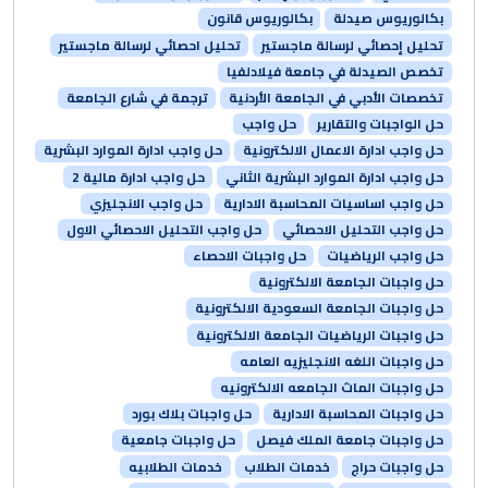
بكالوريوس صيدلة
بكالوريوس قانون
تحليل إحصائي لرسالة ماجستير
تحليل احصائي لرسالة ماجستير
تخصص الصيدلة في جامعة فيلادلفيا
تخصصات الأدبي في الجامعة الأردنية
ترجمة في شارع الجامعة
حل الواجبات والتقارير
حل واجب
حل واجب ادارة الاعمال الالكترونية
حل واجب ادارة الموارد البشرية
حل واجب ادارة الموارد البشرية الثاني
حل واجب ادارة مالية 2
حل واجب اساسيات المحاسبة الادارية
حل واجب الانجليزي
حل واجب التحليل الاحصائي
حل واجب التحليل الاحصائي الاول
حل واجب الرياضيات
حل واجبات الاحصاء
حل واجبات الجامعة الالكترونية
حل واجبات الجامعة السعودية الالكترونية
حل واجبات الرياضيات الجامعة الالكترونية
حل واجبات اللغه الانجليزيه العامه
حل واجبات الماث الجامعه الالكترونيه
حل واجبات المحاسبة الادارية
حل واجبات بلاك بورد
حل واجبات جامعة الملك فيصل
حل واجبات جامعية
حل واجبات حراج
خدمات الطلاب
خدمات الطلابيه