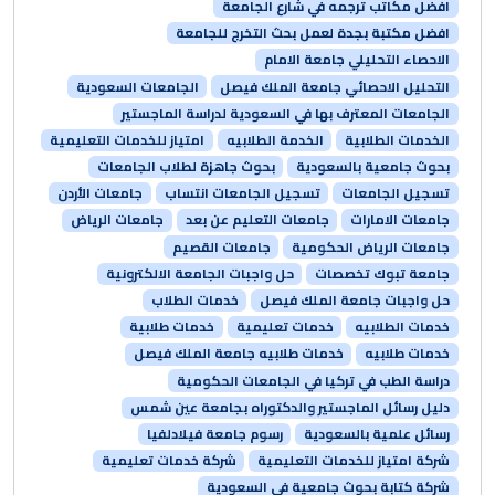
افضل مكاتب ترجمه في شارع الجامعة
افضل مكتبة بجدة لعمل بحث التخرج للجامعة
الاحصاء التحليلي جامعة الامام
التحليل الاحصائي جامعة الملك فيصل
الجامعات السعودية
الجامعات المعترف بها في السعودية لدراسة الماجستير
الخدمات الطلابية
الخدمة الطلابيه
امتياز للخدمات التعليمية
بحوث جامعية بالسعودية
بحوث جاهزة لطلاب الجامعات
تسجيل الجامعات
تسجيل الجامعات انتساب
جامعات الأردن
جامعات الامارات
جامعات التعليم عن بعد
جامعات الرياض
جامعات الرياض الحكومية
جامعات القصيم
جامعة تبوك تخصصات
حل واجبات الجامعة الالكترونية
حل واجبات جامعة الملك فيصل
خدمات الطلاب
خدمات الطلابيه
خدمات تعليمية
خدمات طلابية
خدمات طلابيه
خدمات طلابيه جامعة الملك فيصل
دراسة الطب في تركيا في الجامعات الحكومية
دليل رسائل الماجستير والدكتوراه بجامعة عين شمس
رسائل علمية بالسعودية
رسوم جامعة فيلادلفيا
شركة امتياز للخدمات التعليمية
شركة خدمات تعليمية
شركة كتابة بحوث جامعية في السعودية