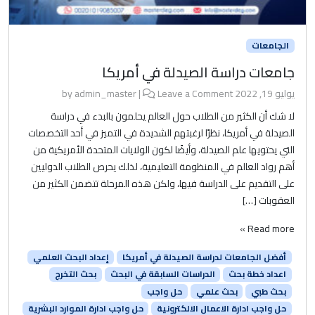
الجامعات
جامعات دراسة الصيدلة في أمريكا
يوليو 19, 2022
by
Leave a Comment
|
admin_master
لا شك أن الكثير من الطلاب حول العالم يحلمون بالبدء في دراسة
الصيدلة في أمريكا، نظرًا لرغبتهم الشديدة في التميز في أحد التخصصات
التي يحتويها علم الصيدلة، وأيضًا لكون الولايات المتحدة الأمريكية من
أهم رواد العالم في المنظومة التعليمية، لذلك يحرص الطلاب الدوليين
على التقديم على الدراسة فيها، ولكن هذه المرحلة تتضمن الكثير من
العقوبات […]
Read more »
أفضل الجامعات لدراسة الصيدلة في أمريكا
إعداد البحث العلمي
اعداد خطة بحث
الدراسات السابقة في البحث
بحث التخرج
بحث طبي
بحث علمي
حل واجب
حل واجب ادارة الاعمال الالكترونية
حل واجب ادارة الموارد البشرية