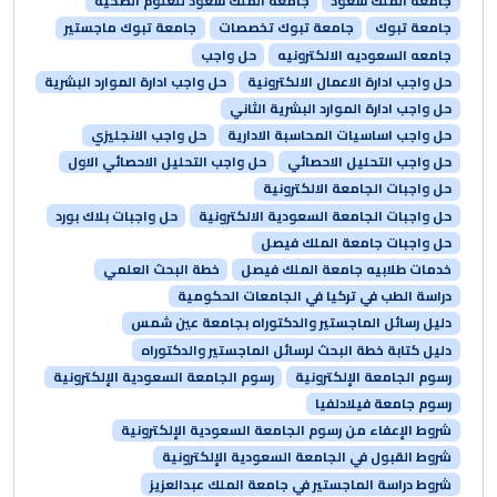
جامعة الملك سعود
جامعة الملك سعود للعلوم الصحية
جامعة تبوك
جامعة تبوك تخصصات
جامعة تبوك ماجستير
جامعه السعوديه الالكترونيه
حل واجب
حل واجب ادارة الاعمال الالكترونية
حل واجب ادارة الموارد البشرية
حل واجب ادارة الموارد البشرية الثاني
حل واجب اساسيات المحاسبة الادارية
حل واجب الانجليزي
حل واجب التحليل الاحصائي
حل واجب التحليل الاحصائي الاول
حل واجبات الجامعة الالكترونية
حل واجبات الجامعة السعودية الالكترونية
حل واجبات بلاك بورد
حل واجبات جامعة الملك فيصل
خدمات طلابيه جامعة الملك فيصل
خطة البحث العلمي
دراسة الطب في تركيا في الجامعات الحكومية
دليل رسائل الماجستير والدكتوراه بجامعة عين شمس
دليل كتابة خطة البحث لرسائل الماجستير والدكتوراه
رسوم الجامعة الإلكترونية
رسوم الجامعة السعودية الإلكترونية
رسوم جامعة فيلادلفيا
شروط الإعفاء من رسوم الجامعة السعودية الإلكترونية
شروط القبول في الجامعة السعودية الإلكترونية
شروط دراسة الماجستير في جامعة الملك عبدالعزيز