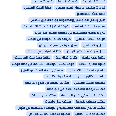
خدمات تعليمية
خدمات طلابية
خدمات طلابيه
خدمات طلابيه جامعة الملك فيصل
خطة البحث العلمي
خطة بحث الماجستير
دليل رسائل الماجستير والدكتوراه بجامعة عين شمس
رسوم جامعة فيلادلفيا
شركة امتياز للخدمات التعليمية
شروط دراسة الماجستير في جامعة الملك عبدالعزيز
طريقة البحث العلمي
طريقة كتابة المراجع في البحث
عمل بحث علمي
عمل بحوث جامعية بالرياض
عمل بحوث ماجستير بالرياض
كتابة المراجع في البحث
كتابة بحث ماستر
كتابة خطة بحث
كتابة خطة بحث الماجستير
كتابة مقترح البحث
كيف تكتب الدراسات السابقة في خطة البحث
ماستر جامعة الملك سعود
ماستر جامعة الملك عبدالعزيز
ماهو البكالوريوس والماجستير والدكتوراه
مقدمة البحث العلمي
مكاتب ترجمة في شارع الجامعة
مكاتب ترجمة معتمدة بجدة حي الجامعة
مكاتب ترجمه في شارع الجامعة
مكتب حل واجبات
مكتب خدمات طلابية
مكتب لحل واجبات
مكتب ماستر للخدمات التعليمية والترجمة المعتمدة في الأردن
مكتبة خدمات الطالب
مكتبة خدمات الطالب بالرياض