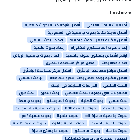
Read more »
أخلاقيات الباحث العلمي
أفضل شركة كتابة بحوث جامعية
أفضل شركة كتابة بحوث جامعية في السعودية
أفضل مكتبة لعمل بحوث جامعية
إعداد البحث العلمي
إعداد بحوث الماجستير والدكتوراه
إعداد بحوث علمية
ارقام اشخاص يعملون بحوث جامعية
اعداد بحوث جامعية الرياض
اعداد خطة بحث
افضل مراكز مساعدة الباحثين
افضل مراكز مساعده الباحثين
افضل مركز مساعدة الباحثين
افضل مكتبة بجدة لعمل بحث التخرج للجامعة
الباحث العلمي
البحث العلمي
الدراسات السابقة في البحث
الصعوبات التي تواجه الباحث العلمي
بحث التخرج
بحث طبي
بحث علمي
بحوث الطلبة
بحوث الماجستير
بحوث جامعة
بحوث جامعية
بحوث جامعية PDF
بحوث جامعية بالسعودية
بحوث جامعية جاهزة pdf
بحوث علمية
بحوث علمية pdf
بحوث علمية جامعية
بحوث علمية جاهزة
بحوث علمية كاملة
بحوث كاملة
بحوث ماجستير
بحوث ماجستير جاهزة
تخصص الصيدلة في جامعة فيلادلفيا