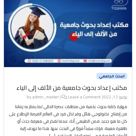
البحث الجامعي
مكتب إعداد بحوث جامعية من الألف إلى الياء
يونيو 12, 2022
by
Leave a Comment
|
admin_master
مهارة كتابة بحوث علمية من متطلبات عصرنا الحالي لما يمتاز به زماننا
من إنفتاح تكنولوجي هائل وفر لكل فرد في العالم الفرصة للإطلاع على
كل ما هو جديد، فمن الطبيعي أنك عندما تفكر في معرفة حدث أو
ظاهرة معينة. فإنك ستبدأ فورًا في البحث عنها. هذا ما تهدف إليه
الأبحاث العلمية فهي تعتبر الدليل الإرشادي […]