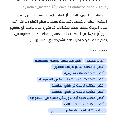
يونيو 28, 2022
by
Leave a Comment
|
admin_master
نحن نعلم جيدًا عزيزي الطالب أن العلم طريقه ممتد، ولا ينتهي بنهاية
المشوار الدراسي نفسه، وفيه عدة متطلبات تحتاج القيام بها لكي تمر
هذه المرحلة بسلام، هذه المتطلبات قد تكون أبحاث علمية، أو مشروع
تخرج، أو غيرها من المتطلبات الجامعية، ولا شك أنك تجد صعوبة في
إتمام هذه المهام نظرًا للدقة الشديدة التي تمتاز بها […]
Read more »
أبحاث طلابية
أشهر الجامعات لدراسة الماجستير
أفضل جامعات العالم لدراسة القانون
أفضل شركة خدمات تعليمية
أفضل شركة كتابة بحوث جامعية في السعودية
أفضل مكاتب ترجمة في شارع الجامعة
أفضل مكاتب ترجمه في شارع الجامعة
أفضل مكتب كتابة أبحاث ورسائل علمية في السعودية
أفضل مكتبة لخدمات الطالب
اعداد بحث لطلاب الماجستير بسعر رمزي