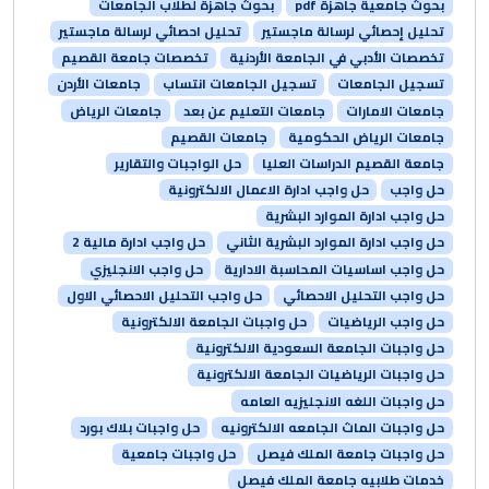
بحوث جامعية جاهزة pdf
بحوث جاهزة لطلاب الجامعات
تحليل إحصائي لرسالة ماجستير
تحليل احصائي لرسالة ماجستير
تخصصات الأدبي في الجامعة الأردنية
تخصصات جامعة القصيم
تسجيل الجامعات
تسجيل الجامعات انتساب
جامعات الأردن
جامعات الامارات
جامعات التعليم عن بعد
جامعات الرياض
جامعات الرياض الحكومية
جامعات القصيم
جامعة القصيم الدراسات العليا
حل الواجبات والتقارير
حل واجب
حل واجب ادارة الاعمال الالكترونية
حل واجب ادارة الموارد البشرية
حل واجب ادارة الموارد البشرية الثاني
حل واجب ادارة مالية 2
حل واجب اساسيات المحاسبة الادارية
حل واجب الانجليزي
حل واجب التحليل الاحصائي
حل واجب التحليل الاحصائي الاول
حل واجب الرياضيات
حل واجبات الجامعة الالكترونية
حل واجبات الجامعة السعودية الالكترونية
حل واجبات الرياضيات الجامعة الالكترونية
حل واجبات اللغه الانجليزيه العامه
حل واجبات الماث الجامعه الالكترونيه
حل واجبات بلاك بورد
حل واجبات جامعة الملك فيصل
حل واجبات جامعية
خدمات طلابيه جامعة الملك فيصل