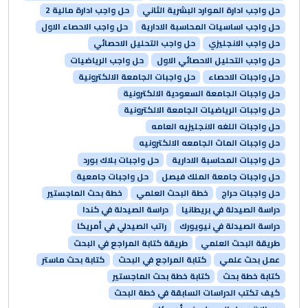
حل واجب ادارة الموارد البشرية الثاني
حل واجب ادارة مالية 2
حل واجب اساسيات المحاسبة الادارية
حل واجب الاحصاء الاول
حل واجب الانجليزي
حل واجب التحليل الاحصائي
حل واجب التحليل الاحصائي الاول
حل واجب الرياضيات
حل واجبات الاحصاء
حل واجبات الجامعة الالكترونية
حل واجبات الجامعة السعودية الالكترونية
حل واجبات الرياضيات الجامعة الالكترونية
حل واجبات اللغه الانجليزيه العامه
حل واجبات الماث الجامعه الالكترونيه
حل واجبات المحاسبة الادارية
حل واجبات بلاك بورد
حل واجبات جامعة الملك فيصل
حل واجبات جامعية
حل واجبات حراج
خطة البحث العلمي
خطة بحث الماجستير
دراسة الصيدلة في بريطانيا
دراسة الصيدلة في كندا
دراسة الصيدلة في نيويورك
راتب الصيدلي في أمريكا
طريقة البحث العلمي
طريقة كتابة المراجع في البحث
عمل بحث علمي
كتابة المراجع في البحث
كتابة بحث ماستر
كتابة خطة بحث
كتابة خطة بحث الماجستير
كيف تكتب الدراسات السابقة في خطة البحث