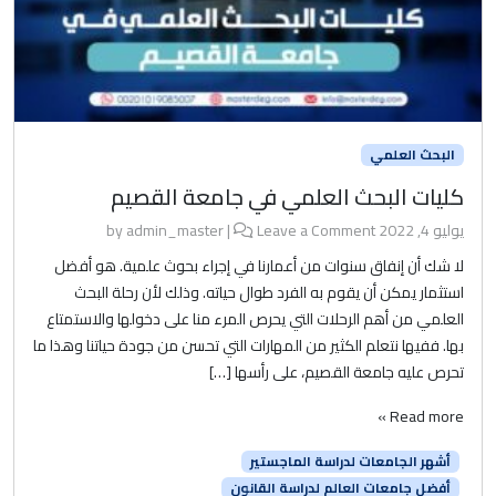
البحث العلمي
كليات البحث العلمي في جامعة القصيم
يوليو 4, 2022
by
Leave a Comment
|
admin_master
لا شك أن إنفاق سنوات من أعمارنا في إجراء بحوث علمية. هو أفضل
استثمار يمكن أن يقوم به الفرد طوال حياته. وذلك لأن رحلة البحث
العلمي من أهم الرحلات التي يحرص المرء منا على دخولها والاستمتاع
بها. ففيها نتعلم الكثير من المهارات التي تحسن من جودة حياتنا وهذا ما
تحرص عليه جامعة القصيم، على رأسها […]
Read more »
أشهر الجامعات لدراسة الماجستير
أفضل جامعات العالم لدراسة القانون