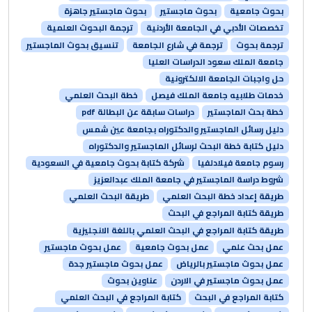
بحوث جامعية
بحوث ماجستير
بحوث ماجستير جاهزة
تخصصات الأدبي في الجامعة الأردنية
ترجمة البحوث العلمية
ترجمة بحوث
ترجمة في شارع الجامعة
تنسيق بحوث الماجستير
جامعة الملك سعود الدراسات العليا
حل واجبات الجامعة الالكترونية
خدمات طلابيه جامعة الملك فيصل
خطة البحث العلمي
خطة بحث الماجستير
دراسات سابقة عن البطالة pdf
دليل رسائل الماجستير والدكتوراه بجامعة عين شمس
دليل كتابة خطة البحث لرسائل الماجستير والدكتوراه
رسوم جامعة فيلادلفيا
شركة كتابة بحوث جامعية في السعودية
شروط دراسة الماجستير في جامعة الملك عبدالعزيز
طريقة إعداد خطة البحث العلمي
طريقة البحث العلمي
طريقة كتابة المراجع في البحث
طريقة كتابة المراجع في البحث العلمي باللغة الانجليزية
عمل بحث علمي
عمل بحوث جامعية
عمل بحوث ماجستير
عمل بحوث ماجستير بالرياض
عمل بحوث ماجستير جدة
عمل بحوث ماجستير في الاردن
عناوين بحوث
كتابة المراجع في البحث
كتابة المراجع في البحث العلمي