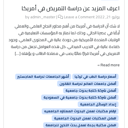
اعرف المزيد عن دراسة التمريض في أمريكا
يوليو 21, 2022
by
Leave a Comment
|
admin_master
لا شك أن الدراسة في أمريكا من أهم محاور النجاح العلمي والعملي
أيضًا في عصرنا الحالي. وذلك لما تمتاز به المؤسسات التعليمية في
الولايات المتحدة الأمريكية من جودة عالية في المحتوى العلمي. وجود
كفاءة عالية في التدريب الميداني. كل هذه العوامل تجعل من دراسة
التمريض في أمريكا قرارًا صائبًا يصب في مصلحة الطالب و يؤهله […]
Read more »
أسعار دراسة الطب في تركيا
أشهر الجامعات لدراسة الماجستير
أفضل جامعات العالم لدراسة القانون
أفضل شركة كتابة بحوث جامعية
أفضل شركة كتابة بحوث جامعية في السعودية
إعداد الرسائل الجامعية
ارقام مكتبات لعمل البحوث الممتازه الجامعيه
افضل المكتبات لعمل البحوث الجامعية
افضل مكتبة بجدة لعمل بحث التخرج للجامعة