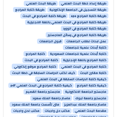
طريقة إعداد خطة البحث العلمي
طريقة البحث العلمي
طريقة التسجيل في الجامعة الإلكترونية
طريقة كتابة المراجع
طريقة كتابة المراجع apa
طريقة كتابة المراجع في البحث
طريقة كتابة المراجع في البحث العلمي باللغة الانجليزية
طريقة كتابة المراجع في الوورد
طريقة كتابة المراجع في رسائل الماجستير
عمل ابحاث لطلاب الجامعات
قبول الجامعات
كتابة أبحاث علمية للجامعات
كتابة أبحاث علمية للجامعات السعودية
كتابة المراجع
كتابة المراجع باللغة الإنجليزية
كتابة المراجع في البحث
كتابة المراجع في البحث العلمي
كتابة المراجع موقع إلكتروني
كتابة مقترح البحث
كيف تكتب الدراسات السابقة في خطة البحث
كيفية كتابة الدراسات السابقة في البحث العلمي
كيفية كتابة المراجع
كيفية كتابة المراجع في البحث العلمي pdf
ماجستير الجامعة الالكترونية
ماجستير جامعة القصيم
ماجستير جامعة تبوك
ماستر جامعة الملك سعود
ماستر جامعة الملك عبدالعزيز
متى تأسست جامعة الملك سعود
مقدمة البحث العلمي
مكتب حل واجبات
مكتب لحل واجبات
مواعيد الجامعات
مواعيد تسجيل الجامعات