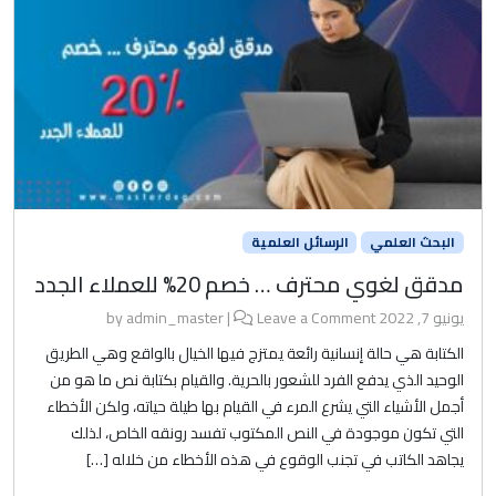
البحث العلمي
الرسائل العلمية
مدقق لغوي محترف … خصم 20% للعملاء الجدد
يونيو 7, 2022
by
Leave a Comment
|
admin_master
الكتابة هي حالة إنسانية رائعة يمتزج فيها الخيال بالواقع وهي الطريق
الوحيد الذي يدفع الفرد للشعور بالحرية. والقيام بكتابة نص ما هو من
أجمل الأشياء التي يشرع المرء في القيام بها طيلة حياته، ولكن الأخطاء
التي تكون موجودة في النص المكتوب تفسد رونقه الخاص، لذلك
يجاهد الكاتب في تجنب الوقوع في هذه الأخطاء من خلاله […]