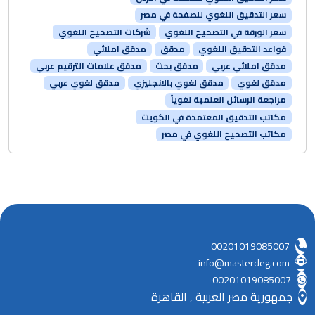
سعر التدقيق اللغوي للصفحة في مصر
سعر الورقة في التصحيح اللغوي
شركات التصحيح اللغوي
قواعد التدقيق اللغوي
مدقق
مدقق املائي
مدقق املائي عربي
مدقق بحث
مدقق علامات الترقيم عربي
مدقق لغوي
مدقق لغوي بالانجليزي
مدقق لغوي عربي
مراجعة الرسائل العلمية لغوياً
مكاتب التدقيق المعتمدة في الكويت
مكاتب التصحيح اللغوي في مصر
00201019085007
info@masterdeg.com
00201019085007
جمهورية مصر العربية , القاهرة