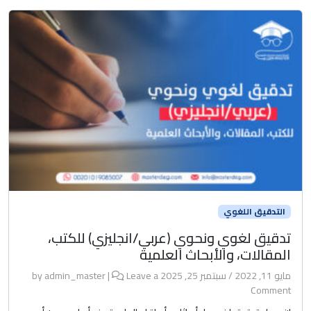
التدقيق اللغوي
تدقيق لغوي ونحوي (عربي/انجليزي) للكتب،
المقالات، والأبحاث العلمية
مايو 11, 2022
/
سبتمبر 25, 2025
by
Leave a
|
admin_master
Comment