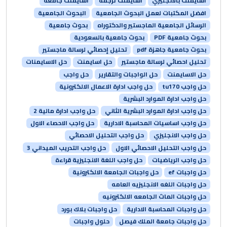
اسايمنت بالانجليزي
اسايمنت ترجمة
اسايمنت جامعة
افضل المكتبات لعمل البحوث الجامعية
البحوث الجامعية
الرسائل الجامعية الماجستير والدكتوراه
بحوث جامعية
بحوث جامعية PDF
بحوث جامعية بالسعودية
بحوث جامعية جاهزة pdf
تحليل إحصائي لرسالة ماجستير
تحليل احصائي لرسالة ماجستير
حل اسايمنت
حل الاسايمنات
حل الاسايمنت
حل الواجبات والتقارير
حل واجب
حل واجب tu170
حل واجب ادارة الاعمال الالكترونية
حل واجب ادارة الموارد البشرية
حل واجب ادارة الموارد البشرية الثاني
حل واجب ادارة مالية 2
حل واجب اساسيات المحاسبة الادارية
حل واجب الاحصاء الاول
حل واجب الانجليزي
حل واجب التحليل الاحصائي
حل واجب التحليل الاحصائي الاول
حل واجب التدريب الميداني 3
حل واجب الرياضيات
حل واجب اللغة الانجليزية قراءة
حل واجبات ef
حل واجبات الجامعة الالكترونية
حل واجبات اللغه الانجليزيه العامه
حل واجبات الماث الجامعه الالكترونيه
حل واجبات المحاسبة الادارية
حل واجبات بلاك بورد
حل واجبات جامعة الملك فيصل
حلول واجبات