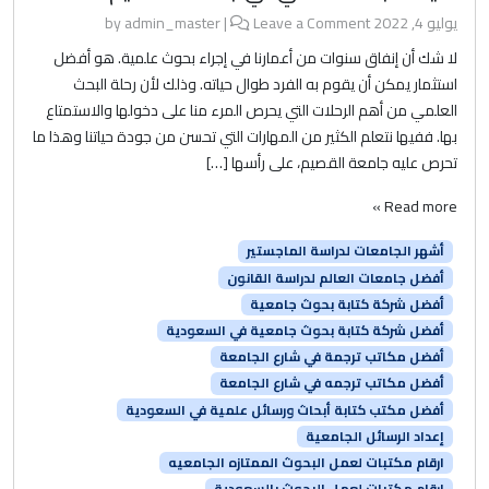
يوليو 4, 2022
by
Leave a Comment
|
admin_master
لا شك أن إنفاق سنوات من أعمارنا في إجراء بحوث علمية. هو أفضل
استثمار يمكن أن يقوم به الفرد طوال حياته. وذلك لأن رحلة البحث
العلمي من أهم الرحلات التي يحرص المرء منا على دخولها والاستمتاع
بها. ففيها نتعلم الكثير من المهارات التي تحسن من جودة حياتنا وهذا ما
تحرص عليه جامعة القصيم، على رأسها […]
Read more »
أشهر الجامعات لدراسة الماجستير
أفضل جامعات العالم لدراسة القانون
أفضل شركة كتابة بحوث جامعية
أفضل شركة كتابة بحوث جامعية في السعودية
أفضل مكاتب ترجمة في شارع الجامعة
أفضل مكاتب ترجمه في شارع الجامعة
أفضل مكتب كتابة أبحاث ورسائل علمية في السعودية
إعداد الرسائل الجامعية
ارقام مكتبات لعمل البحوث الممتازه الجامعيه
ارقام مكتبات لعمل البحوث بالسعودية