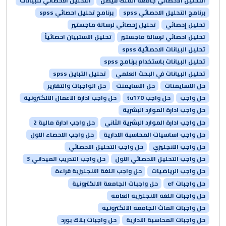
التحليل الاحصائي جامعة الملك فيصل
التحليل الاحصائي للبيانات
برنامج التحليل الاحصائي spss
برنامج تحليل احصائي spss
تحليل إحصائي
تحليل إحصائي لرسالة ماجستير
تحليل احصائي لرسالة ماجستير
تحليل الاستبيان احصائياً
تحليل البيانات الاحصائية spss
تحليل البيانات باستخدام برنامج spss
تحليل البيانات في البحث العلمي
تحليل التباين spss
حل الاسايمنات
حل الاسايمنت
حل الواجبات والتقارير
حل واجب
حل واجب tu170
حل واجب ادارة الاعمال الالكترونية
حل واجب ادارة الموارد البشرية
حل واجب ادارة الموارد البشرية الثاني
حل واجب ادارة مالية 2
حل واجب اساسيات المحاسبة الادارية
حل واجب الاحصاء الاول
حل واجب الانجليزي
حل واجب التحليل الاحصائي
حل واجب التحليل الاحصائي الاول
حل واجب التدريب الميداني 3
حل واجب الرياضيات
حل واجب اللغة الانجليزية قراءة
حل واجبات ef
حل واجبات الجامعة الالكترونية
حل واجبات اللغه الانجليزيه العامه
حل واجبات الماث الجامعه الالكترونيه
حل واجبات المحاسبة الادارية
حل واجبات بلاك بورد