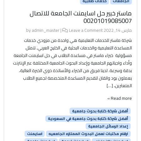
الجامعات
خدمات طلابية
ماستر خبير حل اسايمنت الجامعة للاتصال
00201019085007
مارس 14, 2022
by
Leave a Comment
|
admin_master
شركة ماستر للخدمات التعليمية هي واحدة من مزودي خدمات
المساعدة التعليمية والخدمات البحثية في الخليج العربي. تتمثل
مسؤولية خبراء ماستر في مساعدة الطلاب في حل اسايمنت الجامعة
وأداء واجباتهم الجامعية وإعداد البحوث الجامعية المختلفة عبر الإنترنت
بدقة وسرعة. لدينا فريق من الخبراء والأساتذة ذوي الخبرة العالية،
يعملون بود واتقان لتقديم المساعدة المتخصصة لجميع الطلاب
المتعثرين، […]
Read more »
أفضل شركة كتابة بحوث جامعية
أفضل شركة كتابة بحوث جامعية في السعودية
إعداد الرسائل الجامعية
ارقام مكتبات لعمل البحوث الممتازه الجامعيه
اسايمنت