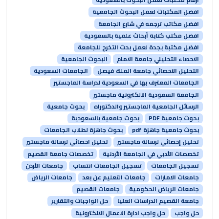
افضل المكتبات لعمل البحوث الجامعية
افضل مكاتب ترجمه في شارع الجامعة
افضل مكتب كتابة أبحاث علمية بالسعودية
افضل مكتبة بجدة لعمل بحث التخرج للجامعة
الاحصاء التحليلي جامعة الامام
البحوث الجامعية
التحليل الاحصائي جامعة الملك فيصل
الجامعات السعودية
الجامعات المعترف بها في السعودية لدراسة الماجستير
الجامعة السعودية الالكترونية ماجستير
الرسائل الجامعية الماجستير والدكتوراه
بحوث جامعية
بحوث جامعية PDF
بحوث جامعية بالسعودية
بحوث جامعية جاهزة pdf
بحوث جاهزة لطلاب الجامعات
تحليل إحصائي لرسالة ماجستير
تحليل احصائي لرسالة ماجستير
تخصصات الأدبي في الجامعة الأردنية
تخصصات جامعة القصيم
تسجيل الجامعات
تسجيل الجامعات انتساب
جامعات الأردن
جامعات الامارات
جامعات التعليم عن بعد
جامعات الرياض
جامعات الرياض الحكومية
جامعات القصيم
جامعة القصيم الدراسات العليا
حل الواجبات والتقارير
حل واجب
حل واجب ادارة الاعمال الالكترونية