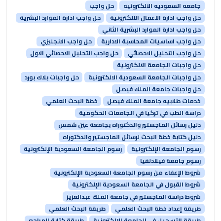
جامعه السعوديه الالكترونيه
حل واجب
حل واجب ادارة الاعمال الالكترونية
حل واجب ادارة الموارد البشرية
حل واجب ادارة الموارد البشرية الثاني
حل واجب اساسيات المحاسبة الادارية
حل واجب الانجليزي
حل واجب التحليل الاحصائي
حل واجب التحليل الاحصائي الاول
حل واجبات الجامعة الالكترونية
حل واجبات الجامعة السعودية الالكترونية
حل واجبات بلاك بورد
حل واجبات جامعة الملك فيصل
خدمات طلابيه جامعة الملك فيصل
خطة البحث العلمي
دراسة الطب في تركيا في الجامعات الحكومية
دليل رسائل الماجستير والدكتوراه بجامعة عين شمس
دليل كتابة خطة البحث لرسائل الماجستير والدكتوراه
رسوم الجامعة الإلكترونية
رسوم الجامعة السعودية الإلكترونية
رسوم جامعة فيلادلفيا
شروط الإعفاء من رسوم الجامعة السعودية الإلكترونية
شروط القبول في الجامعة السعودية الإلكترونية
شروط دراسة الماجستير في جامعة الملك عبدالعزيز
طريقة إعداد خطة البحث العلمي
طريقة البحث العلمي
طريقة التسجيل في الجامعة الإلكترونية
طريقة كتابة المراجع