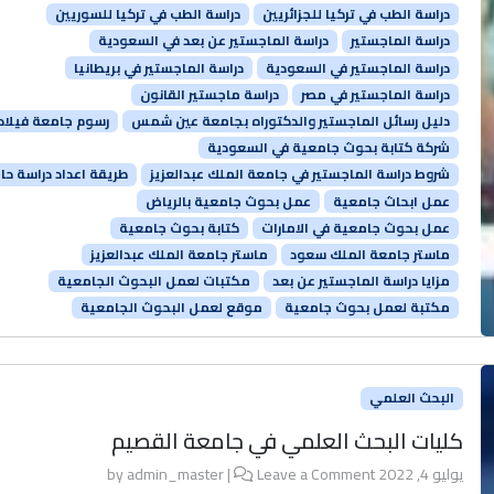
دراسة الطب في تركيا للجزائريين
دراسة الطب في تركيا للسوريين
دراسة الماجستير
دراسة الماجستير عن بعد في السعودية
دراسة الماجستير في السعودية
دراسة الماجستير في بريطانيا
دراسة الماجستير في مصر
دراسة ماجستير القانون
دليل رسائل الماجستير والدكتوراه بجامعة عين شمس
رسوم جامعة فيلادل
شركة كتابة بحوث جامعية في السعودية
شروط دراسة الماجستير في جامعة الملك عبدالعزيز
طريقة اعداد دراسة حال
عمل ابحاث جامعية
عمل بحوث جامعية بالرياض
عمل بحوث جامعية في الامارات
كتابة بحوث جامعية
ماستر جامعة الملك سعود
ماستر جامعة الملك عبدالعزيز
مزايا دراسة الماجستير عن بعد
مكتبات لعمل البحوث الجامعية
مكتبة لعمل بحوث جامعية
موقع لعمل البحوث الجامعية
البحث العلمي
كليات البحث العلمي في جامعة القصيم
يوليو 4, 2022
by
Leave a Comment
|
admin_master