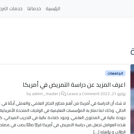
الرئيسية
خدماتنا
خدمات الترج
الجامعات
اعرف المزيد عن دراسة التمريض في أمريكا
يوليو 21, 2022
by
Leave a Comment
|
admin_master
لا شك أن الدراسة في أمريكا من أهم محاور النجاح العلمي والعملي أيضًا في ع
الحالي. وذلك لما تمتاز به المؤسسات التعليمية في الولايات المتحدة الأمريكي
جودة عالية في المحتوى العلمي. وجود كفاءة عالية في التدريب الميداني. ك
هذه العوامل تجعل من دراسة التمريض في أمريكا قرارًا صائبًا يصب في مصلح
الطالب و يؤهله […]