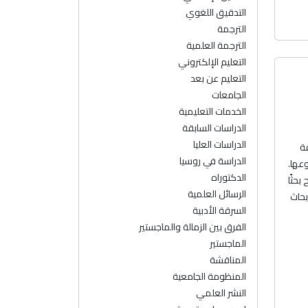
التدقيق اللغوي
الترجمة
الترجمة العلمية
التعليم الإلكتروني
التعليم عن بعد
الجامعات
الخدمات التعليمية
الدراسات السابقة
الدراسات العليا
قة
الدراسة في روسيا
عها.
الدكتوراه
حثًا
الرسائل العلمية
بحاث
السرقة الأدبية
الفرق بين الزمالة والماجستير
الماجستير
المناقشة
المنظومة الجامعية
النشر العلمي