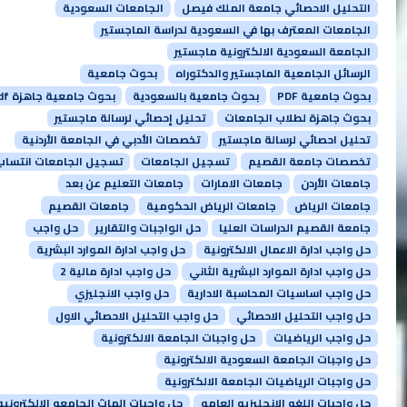
التحليل الاحصائي جامعة الملك فيصل
الجامعات السعودية
الجامعات المعترف بها في السعودية لدراسة الماجستير
الجامعة السعودية الالكترونية ماجستير
الرسائل الجامعية الماجستير والدكتوراه
بحوث جامعية
بحوث جامعية PDF
بحوث جامعية بالسعودية
بحوث جامعية جاهزة pdf
بحوث جاهزة لطلاب الجامعات
تحليل إحصائي لرسالة ماجستير
تحليل احصائي لرسالة ماجستير
تخصصات الأدبي في الجامعة الأردنية
تخصصات جامعة القصيم
تسجيل الجامعات
تسجيل الجامعات انتساب
جامعات الأردن
جامعات الامارات
جامعات التعليم عن بعد
جامعات الرياض
جامعات الرياض الحكومية
جامعات القصيم
جامعة القصيم الدراسات العليا
حل الواجبات والتقارير
حل واجب
حل واجب ادارة الاعمال الالكترونية
حل واجب ادارة الموارد البشرية
حل واجب ادارة الموارد البشرية الثاني
حل واجب ادارة مالية 2
حل واجب اساسيات المحاسبة الادارية
حل واجب الانجليزي
حل واجب التحليل الاحصائي
حل واجب التحليل الاحصائي الاول
حل واجب الرياضيات
حل واجبات الجامعة الالكترونية
حل واجبات الجامعة السعودية الالكترونية
حل واجبات الرياضيات الجامعة الالكترونية
حل واجبات اللغه الانجليزيه العامه
حل واجبات الماث الجامعه الالكترونيه