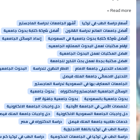
Read more »
أسعار دراسة الطب في تركيا
أشهر الجامعات لدراسة الماجستير
أفضل جامعات العالم لدراسة القانون
أفضل شركة كتابة بحوث جامعية
أفضل شركة كتابة بحوث جامعية في السعودية
إعداد الرسائل الجامعية
ارقام مكتبات لعمل البحوث الممتازه الجامعيه
افضل المكتبات لعمل البحوث الجامعية
افضل مكتبة بجدة لعمل بحث التخرج للجامعة
الاحصاء التحليلي جامعة الامام
الاطار النظري للدراسة
البحوث الجامعي
التحليل الاحصائي جامعة الملك فيصل
الجامعات المعترف بها في السعودية لدراسة الماجستير
الرسائل الجامعية الماجستير والدكتوراه
بحوث جامعية
بحوث جامعية بالسعودية
بحوث جامعية جاهزة pdf
تخصصات الأدبي في الجامعة الأردنية
حل واجبات الجامعة الالكترونية
حل واجبات الجامعة السعودية الالكترونية
حل واجبات جامعة الملك فيص
خدمات طلابيه جامعة الملك فيصل
دراسة الدكتوراه في مصر
دراسة الطب في تركيا باللغة الانجليزية
دراسة الطب في تركيا في الجامعات الحكومية
دراسة الطب في تركيا كم 