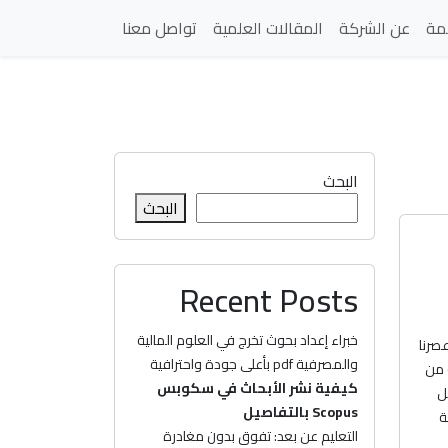
مة
عن الشركة
المقالات العلمية
تواصل معنا
البحث
البحث
Recent Posts
خبراء إعداد بحوث تخرج في العلوم المالية
صرنا
والمصرفية pdf بأعلى جودة واحترافية
ة من
كيفية نشر الأبحاث في سكوبس
ل
Scopus بالتفاصيل
ة
التعليم عن بعد: تفوق بدون مغادرة