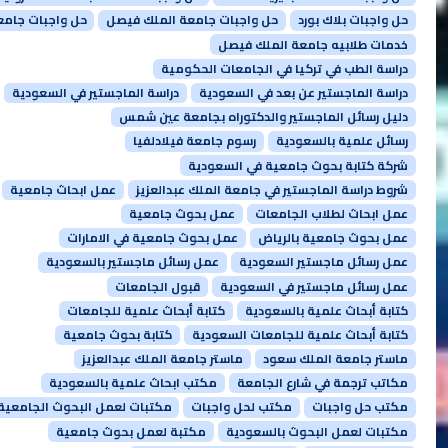
حل واجبات بلاك بورد
حل واجبات جامعة الملك فيصل
حل واجبات جامع
خدمات طلابيه جامعة الملك فيصل
دراسة الطب في تركيا في الجامعات الحكومية
دراسة الماجستير عن بعد في السعودية
دراسة الماجستير في السعودية
دليل رسائل الماجستير والدكتوراه بجامعة عين شمس
رسائل علمية بالسعودية
رسوم جامعة فيلادلفيا
شركة كتابة بحوث جامعية في السعودية
شروط دراسة الماجستير في جامعة الملك عبدالعزيز
عمل ابحاث جامعية
عمل ابحاث لطلاب الجامعات
عمل بحوث جامعية
عمل بحوث جامعية بالرياض
عمل بحوث جامعية في الامارات
عمل رسائل ماجستير السعودية
عمل رسائل ماجستير بالسعودية
عمل رسائل ماجستير في السعودية
قبول الجامعات
كتابة أبحاث علمية بالسعودية
كتابة أبحاث علمية للجامعات
كتابة أبحاث علمية للجامعات السعودية
كتابة بحوث جامعية
ماستر جامعة الملك سعود
ماستر جامعة الملك عبدالعزيز
مكاتب ترجمة في شارع الجامعة
مكتب ابحاث علمية بالسعودية
مكتب حل واجبات
مكتب لحل واجبات
مكتبات لعمل البحوث الجامعية
مكتبات لعمل البحوث بالسعودية
مكتبة لعمل بحوث جامعية