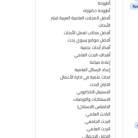
أطروحة
ية
أطروحة دكتوراه
أفضل المجلات العلمية العربية لنشر
الأبحاث
أفضل مكاتب لعمل الأبحاث
أفضل موقع يسوي بحث
أفكار أبحاث علمية
أهداف البحث العلمي
إعادة صياغة
إعداد الرسائل العلمية
ابحاث علمية في ادارة الأعمال
اقتراح البحث
الاستبيان الالكتروني
الاستنتاجات والتوصيات
الاقتباس (الاستلال)
الباحث العلمي
البحث الجامعي
البحث العلمي
التحليل الإحصائي