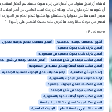
لا شك أن إنفاق سنوات من أعمارنا في إجراء بحوث علمية. هو أفضل استثمار 
أن يقوم به الفرد طوال حياته. وذلك لأن رحلة البحث العلمي من أهم الرحلات ال
يحرص المرء منا على دخولها والاستمتاع بها. ففيها نتعلم الكثير من المهارات ا
تحسن من جودة حياتنا وهذا ما تحرص عليه جامعة القصيم، على رأسها […]
Read more »
أشهر الجامعات لدراسة الماجستير
أفضل جامعات العالم لدراسة القانون
أفضل شركة كتابة بحوث جامعية
أفضل شركة كتابة بحوث جامعية في السعودية
أفضل مكاتب ترجمة في شارع الجامعة
أفضل مكاتب ترجمه في شارع الجا
أفضل مكتب كتابة أبحاث ورسائل علمية في السعودية
إعداد الرسائل الجامعية
ارقام مكتبات لعمل البحوث الممتازه الجامعيه
ارقام مكتبات لعمل البحوث بالسعودية
افضل المكتبات لعمل البحوث الجامعية
افضل مكاتب ترجمه في شارع الجامعة
افضل مكتب كتابة أبحاث علمية بالسعودية
افضل مكتبة بجدة لعمل بحث التخرج للجامعة
الاحصاء التحليلي جامعة الامام
البحوث الجامعية