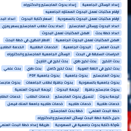
إعداد الرسائل الجامعية
إعداد بحوث الماجستير والدكتوراه
ارقام مكتبات لعمل البحوث الممتازه الجامعيه
ارقام مكتبات لعمل البحوث بالسعودية
اسعار كتابة البحوث
اعداد البح
اعداد البحوث ورسائل الماجستير
اعداد بحث لطلاب الماجستير بسعر رمزي
اعداد خطة بحث
افضل المكتبات لعمل البحوث
افضل المكتبات لعمل البحوث الجامعية
الاطار النظري في خطة البحث
البحث العلمي
البحوث الجامعية
الخدمات الطلابية
الخدمة الطلابي
الدراسات السابقة في البحث
الرسائل الجامعية الماجستير والدكتوراه
بحث التخرج
بحث تخرج طبي
بحث تخرج في التاريخ
بحث تخرج في اللغة العربية
بحث تخرج كامل
بحث طبي
بحث علمي
بحوث الماجستير
بحوث جامعية
بحوث جامعية PDF
بحوث جامعية بالسعودية
بحوث جاهزة لطلاب الجامعات
بحوث ماجستي
بحوث ماجستير جاهزة
ترجمة البحوث
ترجمة البحوث العلمية
ترجمة بحوث
تنسيق بحوث الماجستير
خدمات الطلاب
خدمات الطلاب
خدمات طلابية
خدمات طلابيه
خدمات طلابيه جامعة الملك فيصل
خطة البحث العلمي
خطة بحث الماجستير
دليل كتابة خطة البحث لرسائل الماجستير والدكتوراه
شركة كتابة بحوث جامعية في السعودية
طريقة إعداد خطة البحث العلمي