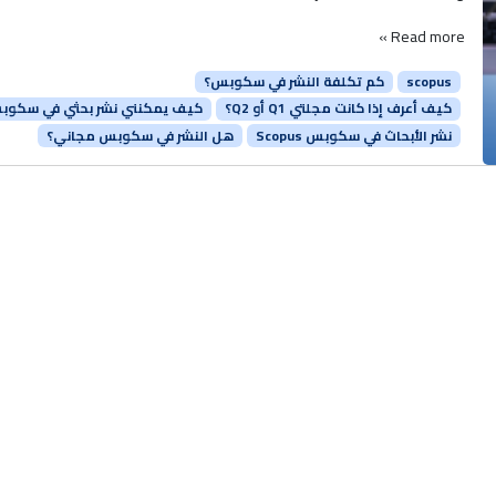
Read more »
scopus
كم تكلفة النشر في سكوبس؟
كيف أعرف إذا كانت مجلتي Q1 أو Q2؟
كيف يمكنني نشر بحثي في سكوب
نشر الأبحاث في سكوبس Scopus
هل النشر في سكوبس مجاني؟