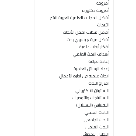
أطروحة
أطروحة دكتوراه
أفضل المجلات العلمية العربية لنشر
الأبحاث
أفضل مكاتب لعمل الأبحاث
أفضل موقع يسوي بحث
أفكار أبحاث علمية
أهداف البحث العلمي
إعادة صياغة
إعداد الرسائل العلمية
ابحاث علمية في ادارة الأعمال
اقتراح البحث
الاستبيان الالكتروني
الاستنتاجات والتوصيات
الاقتباس (الاستلال)
الباحث العلمي
البحث الجامعي
البحث العلمي
التحليل الإحصائي