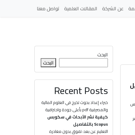
مة
عن الشركة
المقالات العلمية
تواصل معنا
البحث
البحث
Recent Posts
خبراء إعداد بحوث تخرج في العلوم المالية
سكوبس
والمصرفية pdf بأعلى جودة واحترافية
كيفية نشر الأبحاث في سكوبس
ر
Scopus بالتفاصيل
التعليم عن بعد: تفوق بدون مغادرة