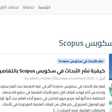
الرئيسية
خدماتنا
خدمات الترج
بس Scopus
نشر الأبحاث في سكوبس Scopus
كيفية نشر الأبحاث في سكوبس Scopus بالتفاصيل
أبريل 7, 2025
by
Leave a Comment
|
admin_master
يُعتبر نشر الأبحاث في سكوبس Scopus أمر في غاية الاهمية حيث تُعتبر 
واحدة من أكبر قواعد البيانات التي تضم الأبحاث العلمية في جميع التخصصات
المختلفة كما أنها تُعد مرجع مهم للباحثين في جميع أنحاء العالم حيث أنها تُوف
لهم الوصول السريع إلى كم هائل من البيانات العلمية الموجودة في الأبحاث
والمقالات العلمية. تتميز المجلات […]