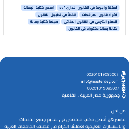
اسئلة واجوبة في القانون الاداري pdf
اسس كتابة الرسالة
اكواد قانون المرافعات
الخطأ في تطبيق القانون
الدفاع الشرعي في القانون الجنائي
صيغة كتابة رسالة
كتابة رسالة دكتوراه في القانون
00201019085007
info@masterdeg.com
00201019085007
جمهورية مصر العربية , القاهرة
من نحن
ماستر هو أفضل مكتب متخصص فى تقديم جميع الخدمات
والاستشارات التعليمية لعملائنا الكرام فى مختلف الجامعات العربية