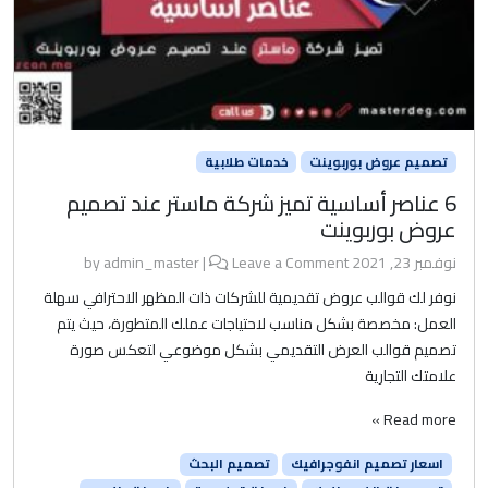
تصميم عروض بوربوينت
خدمات طلابية
6 عناصر أساسية تميز شركة ماستر عند تصميم
عروض بوربوينت
نوفمبر 23, 2021
by
Leave a Comment
|
admin_master
نوفر لك قوالب عروض تقديمية للشركات ذات المظهر الاحترافي سهلة
العمل: مخصصة بشكل مناسب لاحتياجات عملك المتطورة، حيث يتم
تصميم قوالب العرض التقديمي بشكل موضوعي لتعكس صورة
علامتك التجارية
Read more »
اسعار تصميم انفوجرافيك
تصميم البحث