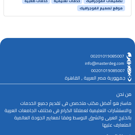
تصميمات انفوجرافيك
خدمات تعليمية
خدمات طلابيه
موقع تصميم انفوجرافيك
00201019085007
info@masterdeg.com
00201019085007
جمهورية مصر العربية , القاهرة
من نحن
ماستر هو أفضل مكتب متخصص فى تقديم جميع الخدمات
والاستشارات التعليمية لعملائنا الكرام فى مختلف الجامعات العربية
بالخليج العربى والشرق الاوسط وفقا لمعايير الجودة العالمية
المتعارف عليها