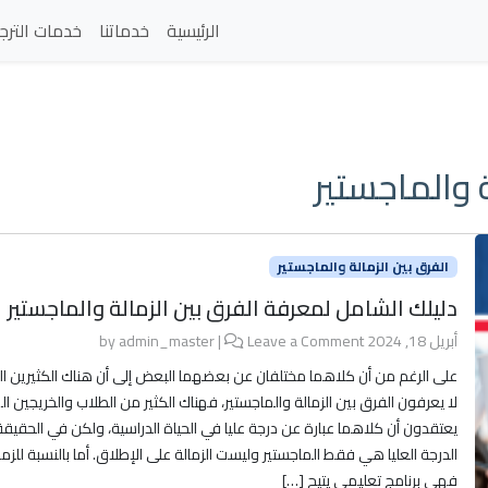
الرئيسية
خدماتنا
خدمات الترج
ة والماجستير
الفرق بين الزمالة والماجستير
دليلك الشامل لمعرفة الفرق بين الزمالة والماجستير
أبريل 18, 2024
by
Leave a Comment
|
admin_master
على الرغم من أن كلاهما مختلفان عن بعضهما البعض إلى أن هناك الكثيرين ال
لا يعرفون الفرق بين الزمالة والماجستير، فهناك الكثير من الطلاب والخريجين ال
يعتقدون أن كلاهما عبارة عن درجة عليا في الحياة الدراسية، ولكن في الحقيقة
الدرجة العليا هي فقط الماجستير وليست الزمالة على الإطلاق. أما بالنسبة للزما
فهي برنامج تعليمي يتيح […]