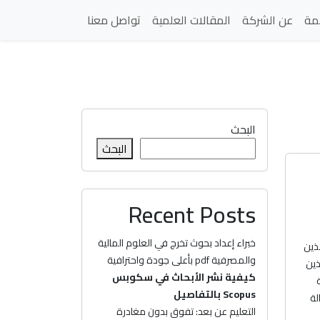
مة
عن الشركة
المقالات العلمية
تواصل معنا
البحث
البحث
Recent Posts
خبراء إعداد بحوث تخرج في العلوم المالية
ذين
والمصرفية pdf بأعلى جودة واحترافية
ذين
كيفية نشر الأبحاث في سكوبس
Scopus بالتفاصيل
لة
التعليم عن بعد: تفوق بدون مغادرة