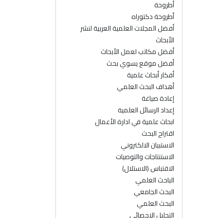
أطروحة
أطروحة دكتوراه
أفضل المجلات العلمية العربية لنشر
الأبحاث
أفضل مكاتب لعمل الأبحاث
أفضل موقع يسوي بحث
أفكار أبحاث علمية
أهداف البحث العلمي
إعادة صياغة
إعداد الرسائل العلمية
ابحاث علمية في ادارة الأعمال
اقتراح البحث
الاستبيان الالكتروني
الاستنتاجات والتوصيات
الاقتباس (الاستلال)
الباحث العلمي
البحث الجامعي
البحث العلمي
التحليل الإحصائي