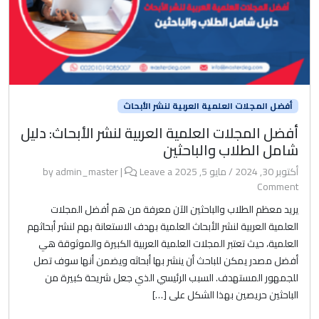
أفضل المجلات العلمية العربية لنشر الأبحاث
أفضل المجلات العلمية العربية لنشر الأبحاث: دليل
شامل الطلاب والباحثين
أكتوبر 30, 2024
/
مايو 5, 2025
by
Leave a
|
admin_master
Comment
يريد معظم الطلاب والباحثين الآن معرفة من هم أفضل المجلات
العلمية العربية لنشر الأبحاث العلمية بهدف الاستعانة بهم لنشر أبحاثهم
العلمية، حيث تعتبر المجلات العلمية العربية الكبيرة والموثوقة هي
أفضل مصدر يمكن للباحث أن ينشر بها أبحاثه ويضمن أنها سوف تصل
للجمهور المستهدف. السبب الرئيسي الذي جعل شريحة كبيرة من
الباحثين حريصين بهذا الشكل على […]