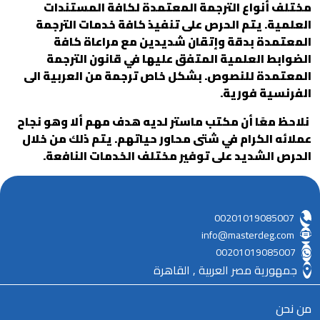
مختلف أنواع الترجمة المعتمدة لكافة المستندات
العلمية. يتم الحرص على تنفيذ كافة خدمات الترجمة
المعتمدة بدقة وإتقان شديدين مع مراعاة كافة
الضوابط العلمية المتفق عليها في قانون الترجمة
المعتمدة للنصوص. بشكل خاص ترجمة من العربية الى
الفرنسية فورية.
نلاحظ معًا أن مكتب ماستر لديه هدف مهم ألا وهو نجاح
عملائه الكرام في شتى محاور حياتهم. يتم ذلك من خلال
الحرص الشديد على توفير مختلف الخدمات النافعة.
00201019085007
info@masterdeg.com
00201019085007
جمهورية مصر العربية , القاهرة
من نحن