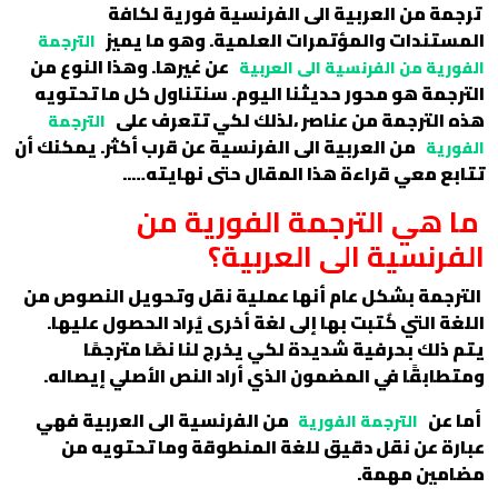
ترجمة من العربية الى الفرنسية فورية لكافة
المستندات والمؤتمرات العلمية. وهو ما يميز
الترجمة
عن غيرها. وهذا النوع من
الفورية من الفرنسية الى العربية
الترجمة هو محور حديثنا اليوم. سنتناول كل ما تحتويه
هذه الترجمة من عناصر ،لذلك لكي تتعرف على
الترجمة
من العربية الى الفرنسية عن قرب أكثر. يمكنك أن
الفورية
تتابع معي قراءة هذا المقال حتى نهايته…..
ما هي الترجمة الفورية من
الفرنسية الى العربية؟
الترجمة بشكل عام أنها عملية نقل وتحويل النصوص من
اللغة التي كُتبت بها إلى لغة أخرى يُراد الحصول عليها.
يتم ذلك بحرفية شديدة لكي يخرج لنا نصًا مترجمًا
ومتطابقًا في المضمون الذي أراد النص الأصلي إيصاله.
أما عن
من الفرنسية الى العربية فهي
الترجمة الفورية
عبارة عن نقل دقيق للغة المنطوقة وما تحتويه من
مضامين مهمة.