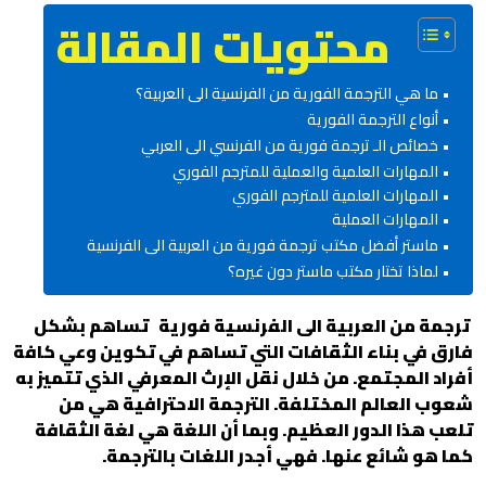
محتويات المقالة
ما هي الترجمة الفورية من الفرنسية الى العربية؟
أنواع الترجمة الفورية
خصائص الـ ترجمة فورية من الفرنسي الى العربي
المهارات العلمية والعملية للمترجم الفوري
المهارات العلمية للمترجم الفوري
المهارات العملية
ماستر أفضل مكتب ترجمة فورية من العربية الى الفرنسية
لماذا تختار مكتب ماستر دون غيره؟
ترجمة من العربية الى الفرنسية فورية
تساهم بشكل
فارق في بناء الثقافات التي تساهم في تكوين وعي كافة
أفراد المجتمع. من خلال نقل الإرث المعرفي الذي تتميز به
شعوب العالم المختلفة. الترجمة الاحترافية هي من
تلعب هذا الدور العظيم. وبما أن اللغة هي لغة الثقافة
كما هو شائع عنها. فهي أجدر اللغات بالترجمة.