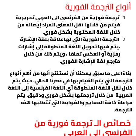
أنواع الترجمة الفورية
ترجمة فورية من الفرنسي الى العربي تحريرية
فيتم من خلالها نقل المعنى المراد إيصاله من
خلال اللغة المكتوبة بشكل فوري.
الترجمة الفورية التي لها علاقة بلغة الإشارة
،يتم فيها تحويل اللغة المنطوقة إلى إشارات
رمزية أو العكس تمامًا
،
ويتم ذلك من خلال
مترجم لغة الإشارة الفوري.
بناءًا على ما سبق يمكننا أن نستنتج أنها من أهم أنواع
الترجمة التي يتم القيام بها في عصرنا الحالي. حيث يتم
خلال نقل اللغة المنطوقة أي اللغة الفرنسية إلى اللغة
العربية من خلال ترجمتها بشكل فوري ودقيق. يتم
مراعاة كافة المعايير والضوابط التي تتطلبها هذه
الترجمة.
خصائص الـ ترجمة فورية من
الفرنسي الى العربي