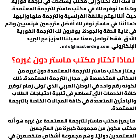
لا شك أنك تحتاج إلى مكتب يساعدك في ترجمة فورية.
وهذا ما نوفره لك في مكتب ماستر للترجمة المعتمدة.
حيث أننا نهتم باللغة الفرنسية والترجمة منها وإليها.
كما أننا في ماستر نوفر لك أفضل مترجمين فرنسيين وهم
في غاية الدقة والجودة. يوفرون لك الترجمة الفورية
الأدق. فقط تواصل معنا عميلنا العزيز عبر البريد
الإلكتروني
.
info@masterdeg.com
لماذا تختار مكتب ماستر دون غيره؟
يمتاز مكتب ماستر للترجمة المعتمدة دون غيره من
المكاتب المتخصصة في مجال الترجمة المعتمدة. ذلك
لكونه رقم واحد في الوطن العربي الذي تولى زمام توفير
كافة الخدمات التي تساهم في تلبية احتياجات الطلاب
والباحثين المتعددة في كافة المجالات الخاصة بالترجمة
المعتمدة.
ما يميز مكتب ماستر للترجمة المعتمدة عن غيره هو أنه
مكتب مكون من مجموعة كبيرة من المترجمين
المعتمدين دوليًا. وهم مجموعة أشخاص متخصصين في