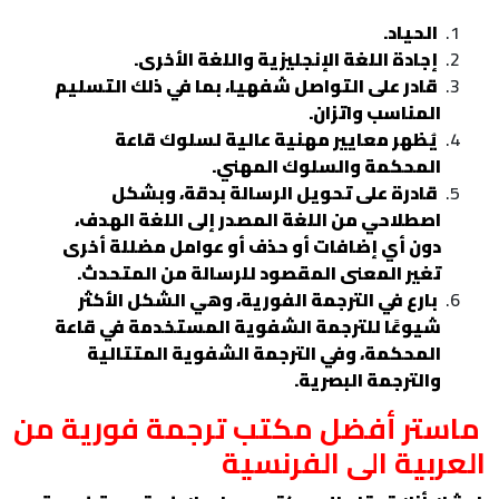
الحياد.
إجادة اللغة الإنجليزية واللغة الأخرى.
قادر على التواصل شفهيا، بما في ذلك التسليم
المناسب واتزان.
يُظهر معايير مهنية عالية لسلوك قاعة
المحكمة والسلوك المهني.
قادرة على تحويل الرسالة بدقة، وبشكل
اصطلاحي من اللغة المصدر إلى اللغة الهدف،
دون أي إضافات أو حذف أو عوامل مضللة أخرى
تغير المعنى المقصود للرسالة من المتحدث.
بارع في الترجمة الفورية، وهي الشكل الأكثر
شيوعًا للترجمة الشفوية المستخدمة في قاعة
المحكمة، وفي الترجمة الشفوية المتتالية
والترجمة البصرية.
ماستر أفضل مكتب ترجمة فورية من
العربية الى الفرنسية