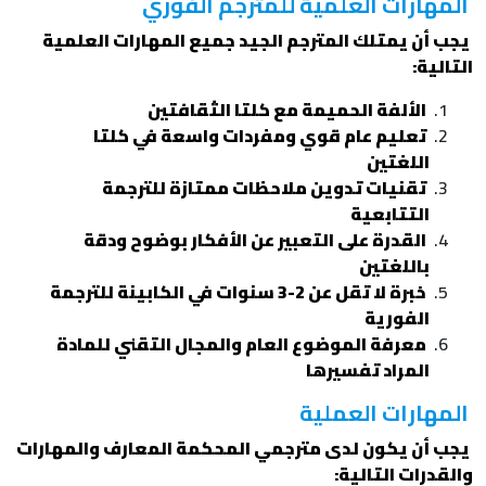
المهارات العلمية للمترجم الفوري
يجب أن يمتلك المترجم الجيد جميع المهارات العلمية
التالية:
الألفة الحميمة مع كلتا الثقافتين
تعليم عام قوي ومفردات واسعة في كلتا
اللغتين
تقنيات تدوين ملاحظات ممتازة للترجمة
التتابعية
القدرة على التعبير عن الأفكار بوضوح ودقة
باللغتين
خبرة لا تقل عن 2-3 سنوات في الكابينة للترجمة
الفورية
معرفة الموضوع العام والمجال التقني للمادة
المراد تفسيرها
المهارات العملية
يجب أن يكون لدى مترجمي المحكمة المعارف والمهارات
والقدرات التالية: