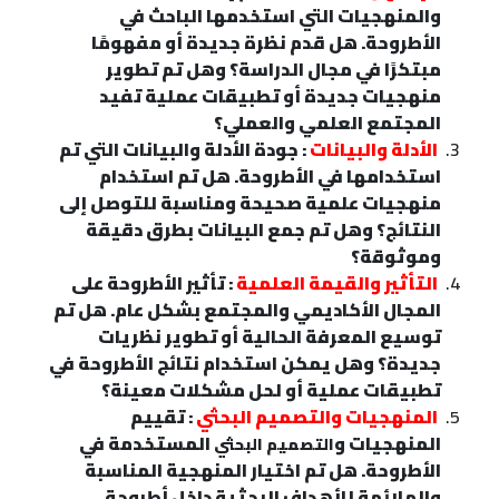
والمنهجيات التي استخدمها الباحث في
الأطروحة. هل قدم نظرة جديدة أو مفهومًا
مبتكرًا في مجال الدراسة؟ وهل تم تطوير
منهجيات جديدة أو تطبيقات عملية تفيد
المجتمع العلمي والعملي؟
الأدلة والبيانات
: جودة الأدلة والبيانات التي تم
استخدامها في الأطروحة. هل تم استخدام
منهجيات علمية صحيحة ومناسبة للتوصل إلى
النتائج؟ وهل تم جمع البيانات بطرق دقيقة
وموثوقة؟
التأثير والقيمة العلمية
: تأثير الأطروحة على
المجال الأكاديمي والمجتمع بشكل عام. هل تم
توسيع المعرفة الحالية أو تطوير نظريات
جديدة؟ وهل يمكن استخدام نتائج الأطروحة في
تطبيقات عملية أو لحل مشكلات معينة؟
المنهجيات والتصميم البحثي
: تقييم
المنهجيات و
المستخدمة في
التصميم البحثي
الأطروحة. هل تم اختيار المنهجية المناسبة
والملائمة للأهداف البحثية داخل أطروحة