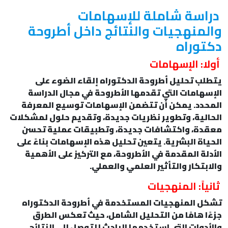
دراسة شاملة للإسهامات
والمنهجيات والنتائج داخل أطروحة
دكتوراه
أولا: الإسهامات
يتطلب تحليل أطروحة الدكتوراه إلقاء الضوء على
الإسهامات التي تقدمها الأطروحة في مجال الدراسة
المحدد. يمكن أن تتضمن الإسهامات توسيع المعرفة
الحالية، وتطوير نظريات جديدة، وتقديم حلول لمشكلات
معقدة، واكتشافات جديدة، وتطبيقات عملية تحسن
الحياة البشرية. يتعين تحليل هذه الإسهامات بناءً على
الأدلة المقدمة في الأطروحة، مع التركيز على الأهمية
والابتكار والتأثير العلمي والعملي.
ثانياً: المنهجيات
تشكل المنهجيات المستخدمة في أطروحة الدكتوراه
جزءًا هامًا من التحليل الشامل، حيث تعكس الطرق
والأدوات التي استخدمها الباحث للتوصل إلى النتائج