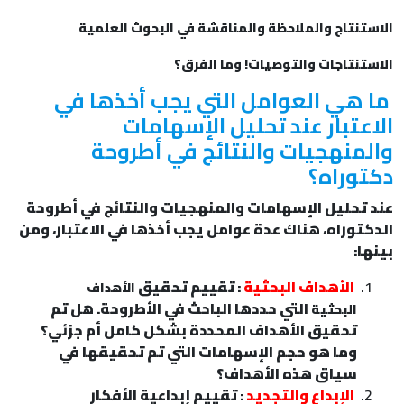
الاستنتاج والملاحظة والمناقشة في البحوث العلمية
الاستنتاجات والتوصيات! وما الفرق؟
ما هي العوامل التي يجب أخذها في
الاعتبار عند تحليل الإسهامات
والمنهجيات والنتائج في أطروحة
دكتوراه؟
عند تحليل الإسهامات والمنهجيات والنتائج في أطروحة
الدكتوراه، هناك عدة عوامل يجب أخذها في الاعتبار، ومن
بينها:
الأهداف البحثية
: تقييم تحقيق
الأهداف
التي حددها الباحث في الأطروحة. هل تم
البحثية
تحقيق الأهداف المحددة بشكل كامل أم جزئي؟
وما هو حجم الإسهامات التي تم تحقيقها في
سياق هذه الأهداف؟
الإبداع والتجديد
: تقييم إبداعية الأفكار