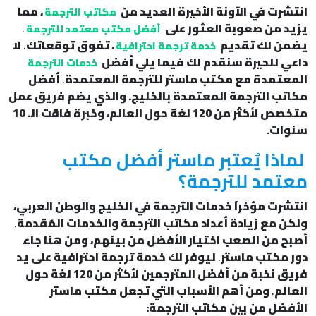
انتشرت في الآونة الأخيرة العديد من
، مما
مكاتب الترجمة
يزيد من صعوبة العثور على
.
أفضل
مكتب معتمد للترجمة
يضمن لك تقديم
، تفوق توقعاتك
.
لا
خدمة ترجمة احترافية
داعي للحيرة سنقدم لك فيما يلي أفضل
خدمات الترجمة
المعتمدة مع مكتب ماستر للترجمة المعتمدة
.
أفضل
مكاتب الترجمة المعتمدة بالخليج. والذي يضم فريق عمل
متخصص لأكثر من 120 لغة حول العالم، وخبرة فاقت الـ 10
سنوات.
لماذا يُعتبر ماستر أفضل مكتب
معتمد للترجمة؟
انتشرت مؤخراً خدمات الترجمة في الخليج والوطن العربي،
ولكن مع زيادة أعداد مكاتب الترجمة والخدمات المُقدمة
.
أصبح من الصعب اختيار الأفضل من بينهم، ومن هنا جاء
دور مكتب ماستر
.
ليوفر لك خدمة ترجمة احترافية على يد
فريق نخبة من أفضل المترجمين لأكثر من 120 لغة حول
العالم
.
ومن أهم الأسباب التي تجعل مكتب ماستر
الأفضل من بين مكاتب الترجمة: