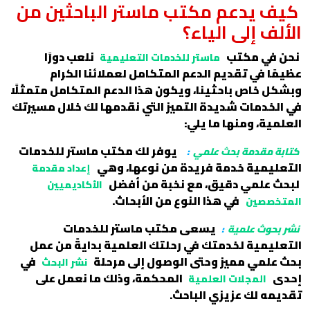
كيف يدعم مكتب ماستر الباحثين من
الألف إلى الياء؟
نحن في مكتب
نلعب دورًا
ماستر للخدمات التعليمية
عظيمًا في تقديم الدعم المتكامل لعملائنا الكرام
وبشكل خاص باحثينا، ويكون هذا الدعم المتكامل متمثلًا
في الخدمات شديدة التميز التي نقدمها لك خلال مسيرتك
العلمية، ومنها ما يلي:
يوفر لك مكتب ماستر للخدمات
كتابة مقدمة بحث علمي
:
التعليمية خدمة فريدة من نوعها، وهي
إعداد مقدمة
لبحث علمي دقيق، مع نخبة من أفضل
الأكاديميين
في هذا النوع من الأبحاث.
المتخصصين
يسعى مكتب ماستر للخدمات
نشر بحوث علمية
:
التعليمية لخدمتك في رحلتك العلمية بدايةً من عمل
بحث علمي مميز وحتى الوصول إلى مرحلة
في
نشر البحث
إحدى
المحكمة، وذلك ما نعمل على
المجلات العلمية
تقديمه لك عزيزي الباحث.