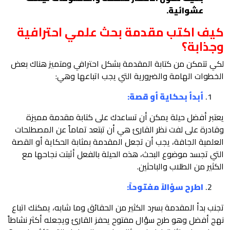
عشوائية.
كيف اكتب مقدمة بحث علمي احترافية
وجذابة؟
لكي تتمكن من كتابة المقدمة بشكل احترافي ومتميز هناك بعض
الخطوات الهامة والضرورية التي يجب اتباعها وهي:
أبدأ بحكاية أو قصة:
يعتبر أفضل حيلة يمكن أن تساعدك على كتابة مقدمة مميزة
وقادرة على لفت نظر القارئ هي أن تبتعد تماماً عن المصطلحات
العلمية الجافة، يجب أن تجعل المقدمة بمثابة الحكاية أو القصة
التي تجسد موضوع البحث، هذه الحيلة بالفعل أثبتت نجاحها مع
الكثير من الطلاب والباحثين.
اطرح سؤالاً مفتوحاً:
تجنب بدأ المقدمة بسرد الكثير من الحقائق وما شابه، يمكنك اتباع
نهج أفضل وهو طرح سؤال مفتوح يحفز القارئ ويجعله أكثر نشاطاً