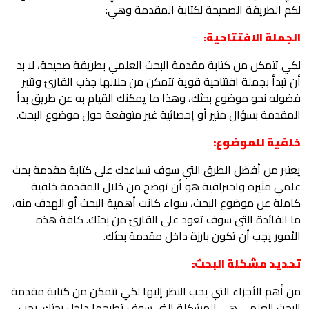
لكم الطريقة الصحيحة لكتابة المقدمة وهي:
الجملة الافتتاحية:
لكي تتمكن من كتابة مقدمة البحث العلمي بطريقة صحيحة، لا بد
أن تبدأ بجملة افتتاحية قوية تتمكن من خلالها جذب القارئ وتثير
فضوله نحو موضوع بحثك، وهذا ما يمكنك القيام به عن طريق بدأ
المقدمة بسؤال مثير أو إحصائية غير متوقعة حول موضوع البحث.
خلفية للموضوع:
يعتبر من أفضل الطرق التي سوف تساعدك على كتابة مقدمة بحث
علمي مثيرة واحترافية هو أن توضح من خلال المقدمة خلفية
كاملة عن موضوع البحث، سواء كانت أهمية البحث أو الهدف منه،
ما الفائدة التي سوف تعود على القارئ من بحثك. كافة هذه
الأمور يجب أن تكون بارزة داخل مقدمة بحثك.
تحديد مشكلة البحث:
من أهم الأجزاء التي يجب النظر إليها لكي تتمكن من كتابة مقدمة
البحث العلمي هي المشكلة التي سوف تطرحها داخل بحثك. يجب