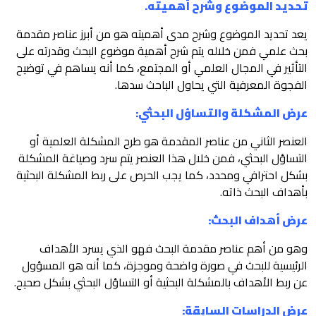
تحديد الموضوع وشرح أهميته.
يعد تحديد الموضوع وشرح مدى أهميته هو من أبرز عناصر مقدمة
بحث علمي فمن خلاله يتم شرح أهمية موضوع البحث وقدرته على
التأثير في المجال العلمي أو المجتمع، كما أنه يساهم في توضيح
الفجوة المعرفية التي يحاول الباحث سدها.
عرض المشكلة والتساؤل البحثي:
العنصر الثاني من عناصر المقدمة هو طرح المشكلة العلمية أو
التساؤل البحثي، فمن خلال هذا العنصر يتم سرد وصياغة المشكلة
بشكل احترافي ومحدد، كما يجب الحرص على ربط المشكلة البحثية
بأهداف البحث ذاته.
عرض أهداف البحث:
وهو من أهم عناصر مقدمة البحث فهو الذي يسرد الأهداف
الرئيسية للبحث في صورة واضحة وموجزة، كما أنه هو المسؤول
عن ربط الأهداف بالمشكلة البحثية أو التساؤل البحثي بشكل صحيح.
عرض الدراسات السابقة: