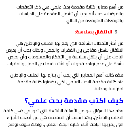
من أهم معايير كتابة مقدمة بحث علمي هي ذكر التوقعات
والفرضيات، حيث أنه يجب أن تشمل المقدمة على الدراسات
والتوقعات المتوقعة من النتائج.
الانتقال بسلاسة:
من أكثر الأخطاء الشائعة التي يقع بها الطلاب والباحثين هي
الانتقال بشكل مفاجئ بين الفقرات والجمل، ولذلك يجب أن يحرص
الباحث على أن ينتقل بسلاسة بين الأفكار والمعلومات وأن يحرص
بشدة على عدم تواجد فجوات أو تشتت فيما بين الجمل والفقرات.
هذه كانت أهم المعايير التي يجب أن يلتزم بها الطلاب والباحثين
عند كتابة مقدمة البحث العلمي لكي يضمنوا كتابة مقدمة
احترافية وجذابة.
كيف اكتب مقدمة بحث علمي؟
يعتبر هذا السؤال هو من الأسئلة الشائعة التي تدور في ذهن كافة
الطلاب والباحثين، وهذا بسبب أن المقدمة هي من أصعب الأجزاء
التي يمر بها الباحث أثناء كتابة البحث العلمي، ولذلك سوف نوضح