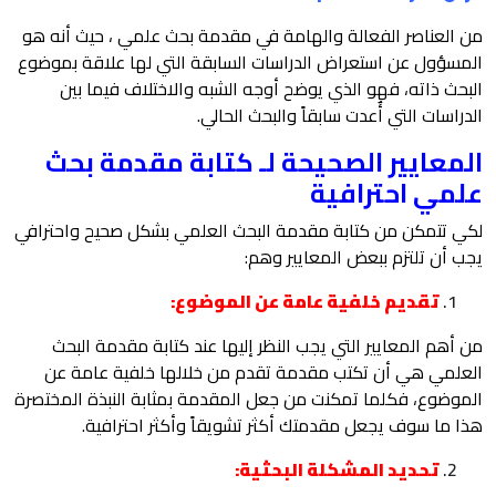
من العناصر الفعالة والهامة في مقدمة بحث علمي ، حيث أنه هو
المسؤول عن استعراض الدراسات السابقة التي لها علاقة بموضوع
البحث ذاته، فهو الذي يوضح أوجه الشبه والاختلاف فيما بين
الدراسات التي أٌعدت سابقاً والبحث الحالي.
المعايير الصحيحة لـ كتابة مقدمة بحث
علمي احترافية
لكي تتمكن من كتابة مقدمة البحث العلمي بشكل صحيح واحترافي
يجب أن تلتزم ببعض المعايير وهم:
تقديم خلفية عامة عن الموضوع:
من أهم المعايير التي يجب النظر إليها عند كتابة مقدمة البحث
العلمي هي أن تكتب مقدمة تقدم من خلالها خلفية عامة عن
الموضوع، فكلما تمكنت من جعل المقدمة بمثابة النبذة المختصرة
هذا ما سوف يجعل مقدمتك أكثر تشويقاً وأكثر احترافية.
تحديد المشكلة البحثية: