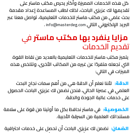
كل هذه الخدمات المميزة وأكثر يحرص مكتب ماستر على
تقديمها لك عزيزي الباحث، لذلك لطلب المساعدة إعداد مقدمة
بحث علمي من مكتب ماستر للخدمات التعليمية، تواصل معنا عبر
البريد الإلكتروني التالي
.
info@masterdeg.com
مزايا ينفرد بها مكتب ماستر
في
تقديم الخدمات
يتميز مكتب ماستر للخدمات التعليمية بالعديد من نقاط القوة
التي تجعله متفردًا عن غيره من المكاتب الأخرى، وتتلخص هذه
الميزات في التالي:
الدقة:
لأننا نعلم أن الدقة هي من أهم سمات نجاح البحث
العلمي في عصرنا الحالي، فنحن نضمن لك عزيزي الباحث الحصول
على خدمات عالية الجودة والدقة.
الخصوصية:
في ماستر نحافظ بكل ما أوتينا من قوة على سلامة
مستنداتك العلمية من السرقة الأدبية.
الضمان:
نضمن لك عزيزي الباحث أن تحصل على خدمات احترافية