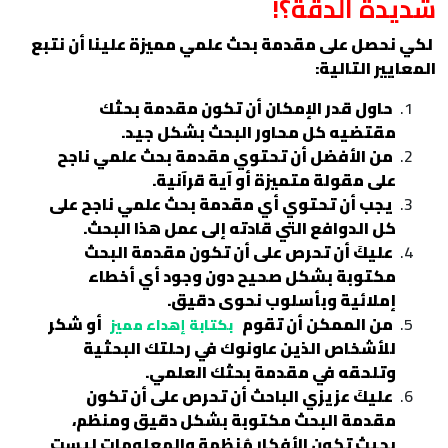
شديدة الدقة؟!
لكي نحصل على مقدمة بحث علمي مميزة علينا أن نتبع
المعايير التالية:
حاول قدر الإمكان أن تكون مقدمة بحثك
مقتضيه كل محاور البحث بشكل جيد.
من الأفضل أن تحتوي مقدمة بحث علمي ناجح
على مقولة متميزة أو آية قرآنية.
يجب أن تحتوي أي مقدمة بحث علمي ناجح على
كل الدوافع التي قادته إلى عمل هذا البحث.
عليكَ أن تحرص على أن تكون مقدمة البحث
مكتوبة بشكل صحيح دون وجود أي أخطاء
إملائية وبأسلوب نحوى دقيق.
من الممكن أن تقوم
أو شكر
بكتابة إهداء مميز
للأشخاص الذين عاونوك في رحلتك البحثية
وتلحقه في مقدمة بحثك العلمي.
عليكَ عزيزي الباحث أن تحرص على أن تكون
مقدمة البحث مكتوبة بشكل دقيق ومنظم،
بحيث تكون الأفكار مُنظمة والمعلومات ليست