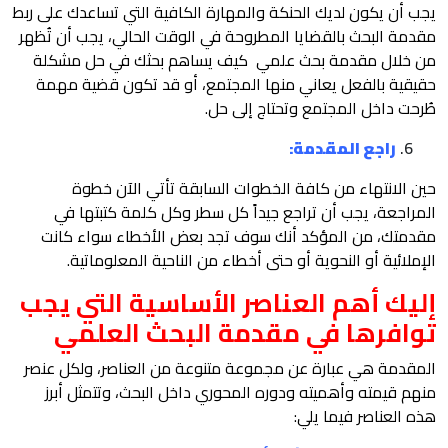
يجب أن يكون لديك الحنكة والمهارة الكافية التي تساعدك على ربط
مقدمة البحث بالقضايا المطروحة في الوقت الحالي، يجب أن تُظهر
من خلال مقدمة بحث علمي كيف يساهم بحثك في حل مشكلة
حقيقية بالفعل يعاني منها المجتمع، أو قد تكون قضية مهمة
طُرحت داخل المجتمع وتحتاج إلى حل.
راجع المقدمة:
حين الانتهاء من كافة الخطوات السابقة تأتي الآن خطوة
المراجعة، يجب أن تراجع جيداً كل سطر وكل كلمة كتبتها في
مقدمتك، من المؤكد أنك سوف تجد بعض الأخطاء سواء كانت
الإملائية أو النحوية أو حتى أخطاء من الناحية المعلوماتية.
إليك أهم العناصر الأساسية التي يجب
توافرها في مقدمة البحث العلمي
المقدمة هي عبارة عن مجموعة متنوعة من العناصر، ولكل عنصر
منهم قيمته وأهميته ودوره المحوري داخل البحث، وتتمثل أبرز
هذه العناصر فيما يلي: