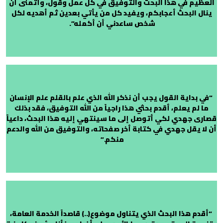
العظيم في هذا البحث والتوفيق في كل عمل وقول، وأتمنى أن
ينال البحث أعجابكم، ويفيد كل من يأتي بعدين ثم أهديه لكل
شخص ساعدني أن أكمله”.
“في بداية القول يجب أن نذكر الله الذي علم بالقلم علم الإنسان
ما لم يعلم، أقدم بحثي هذا راجياً من الله التوفيق، فقد بذلك
قصارى جهدي لكي أتوصل إلى ما سينتهي إليه هذا البحث، داعياً
أن لا يقل جهدي في كتابة أخر صفحاته، والتوفيق من الله والدعم
منكم.”
“أقدم هذا البحث الذي يتناول موضوع(..) قاصداً الخدمة العامة،