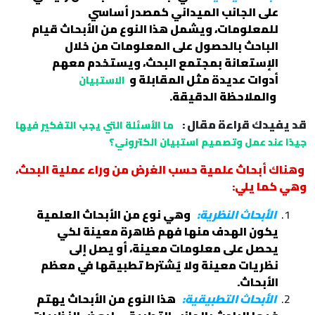
على الجانب الميداني كمصدر أساسي
للمعلومات، ويشمل هذا النوع من الأبحاث قيام
الباحث بالحصول على المعلومات من خلال
الإستعانة بمجتمع البحث، ويستخدم معهم
أدوات عديدة مثل المقابلة و
الاستبيان
والملاحظة الدقيقة.
قد يفيدك قراءة مقال :
ما الأسئلة التي يجب التفكير فيها
جيدًا عند عمل وتصميم استبيان الكتروني؟
وهناك أبحاث علمية حسب الغرض من وراء عملية البحث،
وهي كما يلي:
الأبحاث النظرية:
وهي نوع من الأبحاث العلمية
يكون الهدف منها فهم ظاهرة معينة لكي
يحصل على معلومات معينة، أو يصل إلى
نظريات معينة ولا يُشترط تطبيقها في معظم
الأبحاث.
الأبحاث التطبيقية:
هذا النوع من الأبحاث يهتم