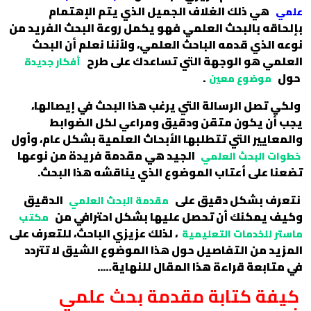
هي ذلك الغلاف الجميل الذي يتم الإهتمام
علمي
بإلحاقه بالبحث العلمي فهو يكمل روعة البحث الفريد من
نوعه الذي قدمه الباحث العلمي، ولأننا نعلم أن البحث
العلمي هو الوجهة التي تساعدك على طرح
أفكار جديدة
حول
.
موضوع معين
ولكي تصل الرسالة التي يرغب هذا البحث في إيصالها،
يجب أن يكون متقن ودقيق ومراعي لكل الضوابط
والمعايير التي تتطلبها الأبحاث العلمية بشكل عام، وأول
الجيد هي مقدمة فريدة من نوعها
خطوات البحث العلمي
تضعنا على أعتاب الموضوع الذي يناقشه هذا البحث.
نتعرف بشكل دقيق على
الدقيق
مقدمة البحث العلمي
وكيف يمكنك أن تحصل عليها بشكل احترافي من
مكتب
، لذلك عزيزي الباحث، للتعرف على
ماستر للخدمات التعليمية
المزيد من التفاصيل حول هذا الموضوع الشيق لا تتردد
في متابعة قراءة هذا المقال للنهاية…..
كيفة كتابة مقدمة بحث علمي