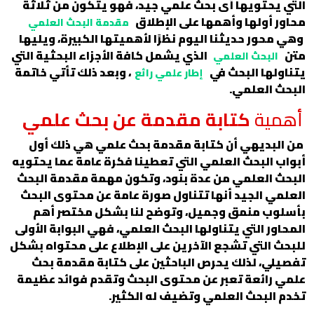
التي يحتويها أى بحث علمي جيد، فهو يتكون من ثلاثة
محاور أولها وأهمها على الإطلاق
مقدمة البحث العلمي
وهي محور حديثنا اليوم نظرًا لأهميتها الكبيرة، ويليها
متن
الذي يشمل كافة الأجزاء البحثية التي
البحث العلمي
يتناولها البحث في
، وبعد ذلك تأتي خاتمة
إطار علمي رائع
البحث العلمي.
أهمية
كتابة مقدمة عن بحث علمي
من البديهي أن كتابة مقدمة بحث علمي هي ذلك أول
أبواب البحث العلمي التي تعطينا فكرة عامة عما يحتويه
البحث العلمي من عدة بنود، وتكون مهمة مقدمة البحث
العلمي الجيد أنها تتناول صورة عامة عن محتوى البحث
بأسلوب منمق وجميل، وتوضح لنا بشكل مختصر أهم
المحاور التي يتناولها البحث العلمي، فهي البوابة الأولى
للبحث التي تشجع الآخرين على الإطلاع على محتواه بشكل
تفصيلي، لذلك يحرص الباحثين على كتابة مقدمة بحث
علمي رائعة تعبر عن محتوى البحث وتقدم فوائد عظيمة
تخدم البحث العلمي وتضيف له الكثير.