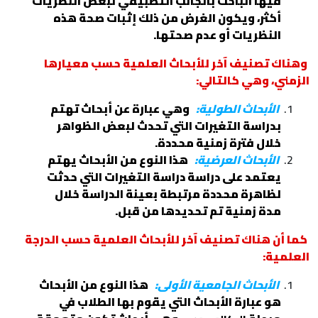
فيها الباحث بالجانب التطبيقي لبعض النظريات
أكثر، ويكون الغرض من ذلك إثبات صحة هذه
النظريات أو عدم صحتها.
وهناك تصنيف آخر للأبحاث العلمية حسب معيارها
الزمني، وهي كالتالي:
الأبحاث الطولية:
وهي عبارة عن أبحاث تهتم
بدراسة التغيرات التي تحدث لبعض الظواهر
خلال فترة زمنية محددة.
الأبحاث العرضية:
هذا النوع من الأبحاث يهتم
يعتمد على دراسة دراسة التغيرات التي حدثت
لظاهرة محددة مرتبطة بعينة الدراسة خلال
مدة زمنية تم تحديدها من قبل.
كما أن هناك تصنيف آخر للأبحاث العلمية حسب الدرجة
العلمية:
الأبحاث الجامعية الأولى:
هذا النوع من الأبحاث
هو عبارة الأبحاث التي يقوم بها الطلاب في