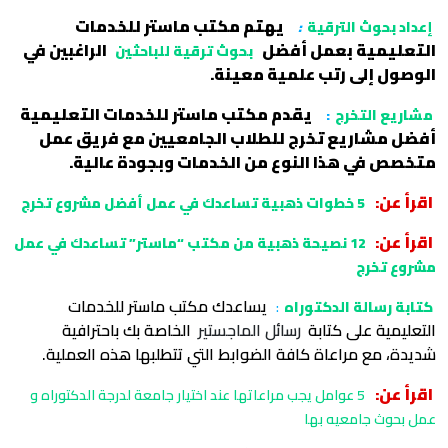
يهتم مكتب ماستر للخدمات
إعداد بحوث الترقية
:
التعليمية بعمل أفضل
الراغبين في
بحوث ترقية للباحثين
الوصول إلى رتب علمية معينة.
يقدم مكتب ماستر للخدمات التعليمية
مشاريع التخرج
:
أفضل مشاريع تخرج للطلاب الجامعيين مع فريق عمل
متخصص في هذا النوع من الخدمات وبجودة عالية.
اقرأ عن:
5 خطوات ذهبية تساعدك في عمل أفضل مشروع تخرج
اقرأ عن:
12 نصيحة ذهبية من مكتب “ماستر” تساعدك في عمل
مشروع تخرج
يساعدك مكتب ماستر للخدمات
كتابة رسالة الدكتوراه
:
التعليمية على كتابة
رسائل الماجستير
الخاصة بك باحترافية
شديدة، مع مراعاة كافة الضوابط التي تتطلبها هذه العملية.
اقرأ عن:
5 عوامل يجب مراعاتها عند اختيار جامعة لدرجة الدكتوراه و
عمل بحوث جامعيه بها