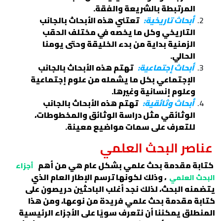
المرتبطة بالشريعة والفقة.
أبحاث تاريخية:
تعتني هذه الأبحاث بالجانب
التاريخي وكل ما يخصه في مختلف الحقب
الزمنية بداية من بدء الخليقة وحتى يومنا
الحالي.
أبحاث إجتماعية:
تهتم هذه الأبحاث بالجانب
الإجتماعي بكل ما يشمله من علوم إجتماعية
وعلوم إنسانية وغيرها.
أبحاث وثائقية:
تهتم هذه الأبحاث بالجانب
الوثائقي مثل دراسة الوثائق والمخطوطات،
للتعرف على سمات مواضيع معينة.
عناصر البحث العلمي
كتابة مقدمة بحث علمي بشكل عام هي من أهم
أجزاء
، وذلك لكونها ترسم الإطار العام الذي
البحث العلمي
يتضمنه البحث، لذلك نجد أغلب الباحثين حريصون على
كتابة مقدمة بحث علمي فريدة من نوعها، ومن هذا
المنطلق يمكننا أن نتعرف سويًا على الأجزاء الرئيسية