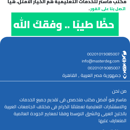
مكتب ماستر للخدمات التعليمية هم الخيار الأمثل، هيا
.
اتصل بنا على الفور
حظًا طيبًا .. وفقكَ الله
00201019085007
info@masterdeg.com
00201019085007
جمهورية مصر العربية , القاهرة
من نحن
ماستر هو أفضل مكتب متخصص فى تقديم جميع الخدمات
والاستشارات التعليمية لعملائنا الكرام فى مختلف الجامعات العربية
بالخليج العربى والشرق الاوسط وفقا لمعايير الجودة العالمية
المتعارف عليها