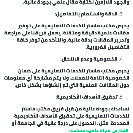
والجهد اللازمين لكتابة مقال علمي بجودة عالية.
الدقة والاهتمام بالتفاصيل:
يحرص مكتب ماستر للخدمات التعليمية على توفير
مقالات علمية دقيقة ومتقنة
.
يعمل فريقنا على مراجعة
وتحرير المقالات بدقة عالية. والتأكد من توفر كافة
التفاصيل الضرورية.
الخصوصية وعدم الانتحال:
يحرص مكتب ماستر للخدمات التعليمية على ضمان
الخصوصية التامة للعملاء
.
ولا يتم مشاركة أي معلومات
حول المقالات العلمية التي تم إنشاؤها بشكل خاص.
تحقيق الأهداف الأكاديمية:
نساعدك بجودة عالية من قبل فريق مكتب ماستر
للخدمات التعليمية على تحقيق الأهداف الأكاديمية
المحددة
.
مثل : الحصول على درجة عالية في الجامعة أو
.
النشر في مجلة علمية محكمة