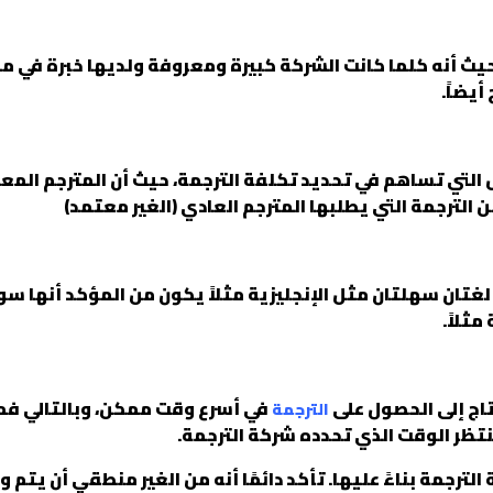
يث أنه كلما كانت الشركة كبيرة ومعروفة ولديها خبرة في 
يضاً.
 التي تساهم في تحديد تكلفة الترجمة، حيث أن المترجم المع
 الترجمة التي يطلبها المترجم العادي (الغير معتمد)
غتان سهلتان مثل الإنجليزية مثلاً يكون من المؤكد أنها سو
ثلاً.
تاج إلى الحصول على
في أسرع وقت ممكن، وبالتالي فم
الترجمة
تنتظر الوقت الذي تحدده شركة الترجمة.
الترجمة بناءً عليها. تأكد دائمًا أنه من الغير منطقي أن يتم