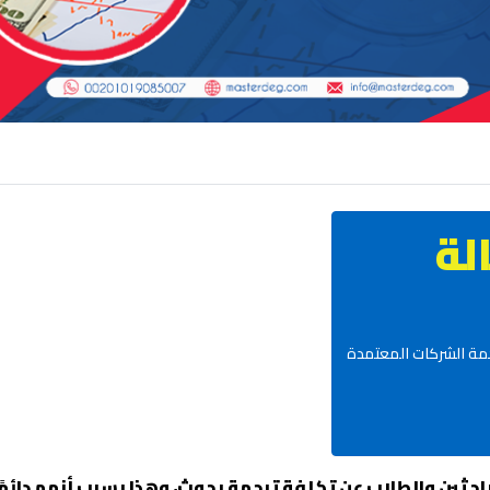
لة
رجمة الشركات المعتمدة
حثين والطلاب عن تكلفة ترجمة بحوث، وهذا بسبب أنهم دائمًا