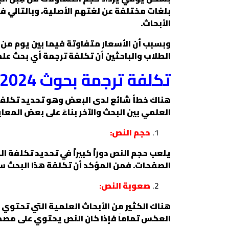
بلغات مختلفة عن لغتهم الأصلية، وبالتالي ف
الأبحاث.
وبسبب أن الأسعار متفاوتة فيما بين يوم من ا
الطلاب والباحثين أن تكلفة ترجمة أي بحث عل
تكلفة ترجمة بحوث 2024
هناك خطأ شائع لدى البعض وهو تحديد تكلفة م
العلمي بين البحث والآخر بناءً على بعض المعا
حجم النص:
يلعب حجم النص دوراً كبيراً في تحديد تكلفة 
الصفحات. فمن المؤكد أن تكلفة هذا البحث 
صعوبة النص:
هناك الكثير من الأبحاث العلمية التي تحت
العكس تماماً فإذا كان النص يحتوي على مصط