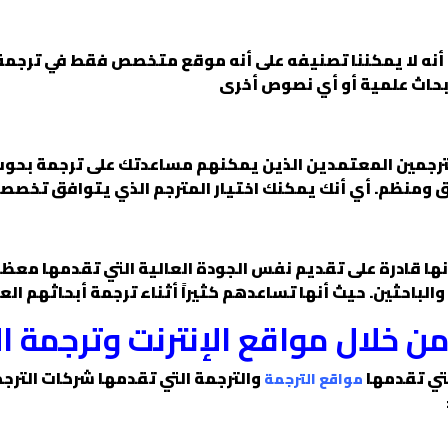
أنه لا يمكننا تصنيفه على أنه موقع متخصص فقط في ترجمة ال
بحاث علمية أو أي نصوص أخرى
رجمين المعتمدين الذين يمكنهم مساعدتك على ترجمة بحوث
يق ومنظم. أي أنك يمكنك اختيار المترجم الذي يتوافق تخص
 أنها قادرة على تقديم نفس الجودة العالية التي تقدمها معظ
والباحثين. حيث أنها تساعدهم كثيراً أثناء ترجمة أبحاثهم الع
من خلال مواقع الإنترنت وترجمة 
لتي تقدمها
والترجمة التي تقدمها شركات الترج
مواقع الترجمة