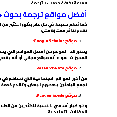
العامة لكافة خدمات الترجمة.
أفضل مواقع ترجمة بحوث 2024
كما نعلم جميعاً، في كل عام يظهر الكثير من 
تقدم نتائج ممتازة مثل:
موقع Google Scholar:
يعتبر هذا الموقع من أفضل المواقع التي يمكن
المميزات، سواء أنه موقع مجاني أو أنه يقدم 
موقع ResearchGate:
من أكبر المواقع الاجتماعية التي تساهم في 
تجمع الباحثين ببعضهم البعض، وتقدم خدمة ال
موقع Academia.edu:
وهو خيار أساسي بالنسبة للكثيرين من الطلاب 
المقالات التعليمية.