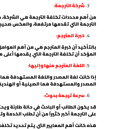
شركة الترجمة:
من أهم محددات تكلفة الترجمة هي الشركة، ح
الترجمة التي تقدمها مرتفعة، والعكس صحيح أ
خبرة المترجم:
بالتأكيد أن خبرة المترجم هي من أهم العوامل
المؤكد أن تكلفة الترجمة التي يقدمها أعلى من
اللغة المترجم منها وإليها:
إذا كانت لغة المصدر واللغة المستهدفة هما ل
المصدر والمستهدفة هما الصينية أو الهندية م
سرعة ترجمة بحوث:
قد يكون الطالب أو الباحث في حالة طارئة ويح
على الترجمة أكبر كثيراً من أن تطلب الخدمة و
هذه كانت أهم المعايير التي يتم تحديد تكلفة 