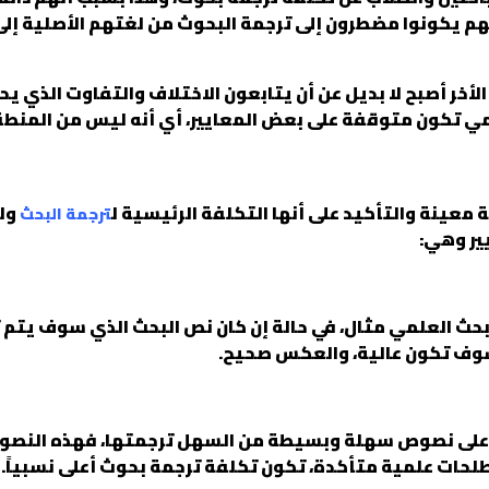
هم يكونوا مضطرون إلى ترجمة البحوث من لغتهم الأصلية إلى
لأخر أصبح لا بديل عن أن يتابعون الاختلاف والتفاوت الذي ي
مي تكون متوقفة على بعض المعايير، أي أنه ليس من المنطقي
عينة والتأكيد على أنها التكلفة الرئيسية ل
ول
ترجمة البحث
يير وهي:
البحث العلمي مثال، في حالة إن كان نص البحث الذي سوف يتم
سوف تكون عالية، والعكس صحيح.
وي على نصوص سهلة وبسيطة من السهل ترجمتها، فهذه النص
لحات علمية متأكدة، تكون تكلفة ترجمة بحوث أعلى نسبياً.