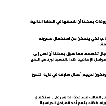
وقات يمكننا أن نلاحظها في النقاط التالية:
لطالب لكي يتمكن من استكمال مسيرته
عة.
ال تخصصه. مما سبق يمكننا أن نصل إلى
امل الإضافية. هذا بالنسبة لبرنامج المنح
وتكون لديهم أعمال سابقة في غاية التميز
 في الغالب مساعدة الدارس على استكمال
راه. فذلك يتمم أحد المراحل الدراسية