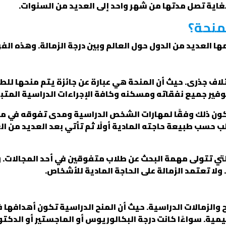
لغاية تصل مدتها من شهر واحد إلى العديد من السنوات.
منحة؟
مها العديد من الدول حول العالم وبين درجة الزمالة. وهذه الفر
لاف جذرى. حيث أن المنحة هي عبارة عن جائزة يتم منحها ل
توفير جميع نفقاته ومسكنه وكافة الإجراءات الدراسية المتب
كون ذلك وفقًا لمهارات الشخص الدراسية ومدى تفوقه في مج
 حسب طبيعة حاجته المادية أولًا ثم تأتي بعد العديد من العو
 التي تتولى مهمة البحث عن طلاب متفوقين في أحد المجالات. 
لا تعتمد الزمالة على الحاجة المادية للأشخاص.
 والزمالات الدراسية. حيث أن المنح الدراسية تكون أهدافها
مية. سواءًا كانت درجة البكالوريوس أو الماجستير أو الدكتو