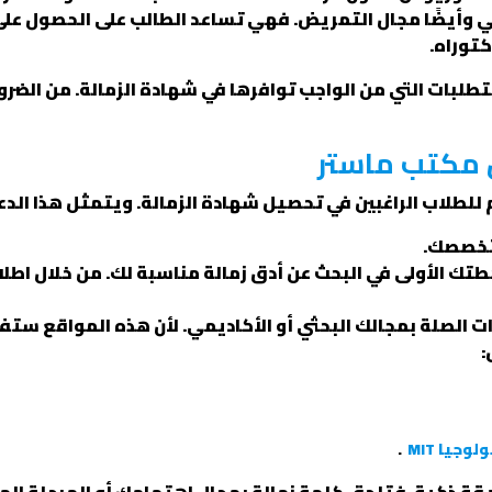
ي وأيضًا مجال التمريض. فهي تساعد الطالب على الحصول على
كتوراه.
تطلبات التي من الواجب توافرها في شهادة الزمالة. من الض
 مكتب ماستر
لطلاب الراغبين في تحصيل شهادة الزمالة. ويتمثل هذا الدعم
 تخصصك.
 الأولى في البحث عن أدق زمالة مناسبة لك. من خلال اطلاعه
ذات الصلة بمجالك البحثي أو الأكاديمي. لأن هذه المواقع ست
:
يا MIT
.
ة ذكية. فتلحق كلمة زمالة بمجال اهتمامك أو المرحلة المه