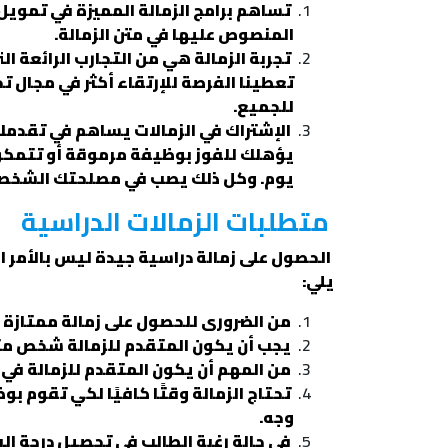
تساهم برامج الزمالة المميزة في تمويل
المنصوص عليها في متن الزمالة.
تجربة الزمالة هي من التجارب الرائعة
تعطينا الفرصة للإرتقاء أكثر في مجال تخ
للجميع.
الإشتراك في الزمالات يساهم في تقدم
يؤهلك للفوز بوظيفة مرموقة أو تتمكن 
يوم. وكل ذلك يصب في مصلحتك الشخص
متطلبات الزمالات الدراسية
الحصول على زمالة دراسية جيدة ليس بالأمر ا
يلي:
من الضرورى للحصول على زمالة ممتازة أ
يجب أن يكون المتقدم للزمالة شخص متف
من المهم أن يكون المتقدم للزمالة في م
تحتاج الزمالة وقتًا كافيًا لكي تقوم 
وجه.
في حالة رغبة الطالب في تحصيل درجة الب