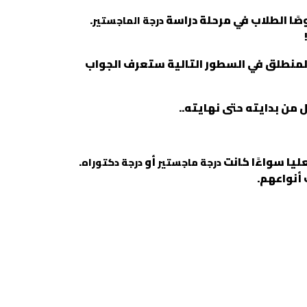
ًا الطلاب في مرحلة دراسة
.
درجة الماجستير
المنطلق في السطور التالية ستعرف الجواب
 من بدايته حتى نهايته..
ليا سواءًا كانت
أو
.
درجة ماجستير
درجة دكتوراه
أنواعهم.