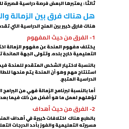
ثالثًا : يعتبرها البعض فرصة دراسية قصيرة ل
هل هناك فرق بين الزمالة وال
هناكَ فارق كبير بين المنح الدراسية التي تقد
1- الفرق من حيث المفهوم
يختلف مفهوم المنحة عن مفهوم الزمالة اخت
التعليمية خارج بلده. وتتولى الجهة المانحة 
بالنسبة لاختيار الشخص المتقدم للمنحة في
استنتاج مهم وهو أن المنحة يتم منحها للطالب
الدراسية المتبع.
أما بالنسبة لبرنامج الزمالة فهي من البرامج
تؤهلهم لعمل ما هو أفضل من ذلك فيما بعد. و
2- الفرق من حيث أهداف
بالطبع هناك اختلافات كبيرة في أهداف المنح
مسيرته التعليمية والفوز بأحد الدرجات التعلي