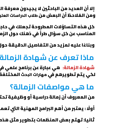
إلا أن العديد من الباحثين لا يجيدون معرفة ال
ومن المُلاحظ أن البعض من
طلاب الدراسات العلي
كل هذه التساؤلات المطروحة تجعلك في حاجة 
المناسب عن كل سؤال طرأ في ذهنك حول الزما
وبناءًا عليه لمزيد من التفاصيل الدقيقة حول
ماذا تعرف عن شهادة الزمالة 
شهادة الزمالة:
هي عبارة عن برنامج علمي في
لكي يتم تطويرهم في
المختلفة.
مهارات البحث
ما هي مواصفات الزمالة؟
من المعروف أن زمالة دراسية أو وظيفية تحت
أولًا : يعتبر من أهم البرامج المهنية التي ت
ثانيا: تهتم بعض المنظمات بتطوير مثل هذه 