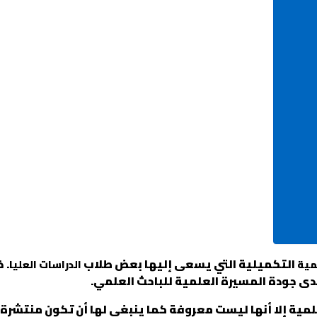
التكميلية التي يسعى إليها بعض طلاب
. 
مية
الدراسات العليا
مدى جودة المسيرة العلمية للباحث العلمي.
علمية إلا أنها ليست معروفة كما ينبغي لها أن تكون منتشرة.