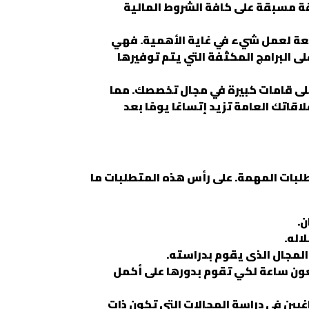
قة مسبقة على كافة الشروط المالية
ائعة لعمل شيء في غاية الأهمية. فهي
لى البرامج المكثفة التي يتم توفيرها
لى قامات كبيرة في مجال تخصصك. مما
ك العامة تزيد إتساعًا يومًا بعد
طلبات المهمة. على رأس هذه المتطلبات ما
ن.
اله.
المجال الذى يقوم بدراسته.
سعون ساعة لكي تقوم بدورها على أكمل
اغبين في دراسة المجالات التي تكون ذات