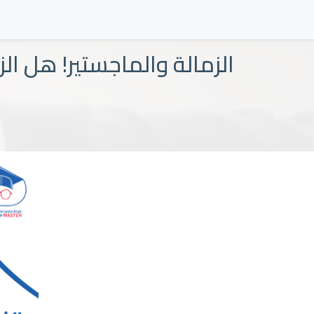
الزمالة والماجستير! هل الز