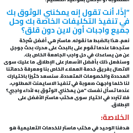
“إذًا، أنت تقول إنه يمكنني الوثوق بك
في تنفيذ التكليفات الخاصة بك وحل
جميع واجبات أون لاين دون قلق؟
نعم، هذا بالضبط ما نقوله. ماستر هي أفضل شركة
ستجدها عندما تقوم على بالبحث على محرك بحث جوجل
عن من يساعدك في حل واجب الجامعة الخاص بك.
وسنفعل ذلك بأفضل الأسعار على الإطلاق. ما عليك سوى
الاتصال بفريق خدمة العملاء الخاص بنا ومعرفة خدماتنا
المحددة والخصومات المتعددة. سنسعد كثيرًا باختيارك
لنا كلما واجهت صعوبة في تنفيذ الاسايمنت المطلوب،
عندما تسأل نفسك “من يمكنني الوثوق به لأداء واجبي؟
فلا تتردد في اختيار سوى مكتب ماستر الأفضل على
الإطلاق.
الخلاصة:
هدفنا الوحيد في مكتب ماستر للخدمات التعليمية هو