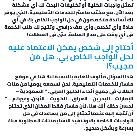
تمثل واجبات الكلية أو تكليفات البحث لك أي مشكلة
بعد الآن. مع مكتب ماستر للخدمات التعليمية. الذي يوفر
لك أساتذة متخصصون في حل الواجب الخاص بك في أي
مادة وأي تخصص وأي صف دراسي. وتتيح لك طلب الخدمة
في أي وقت على مدار الساعة. حتى في العطلات!
أحتاج إلى شخص يمكن الاعتماد عليه
لحل الواجب الخاص بي. هل من
مجيب؟!
هذا السؤال مألوف للغاية بالنسبة لنا؛ هنا في موقع
ماستر للخدمات التعليمية. نحن نسمعه يوميًا من مئات
الطلاب في جميع أنحاء الخليج العربي. ” السعودية –
الإمارات – البحرين – العراق – الكويت – الأردن، وغيرهم …”
لحسن حظك أنك هنا، لأن ماستر فقط المكان الذي تحتاج
أن تتجه إليه عندما تحتاج إلى من يساعدك في حل
الواجبات الخاصة بك وتنفيذ الاسايمنتات المطلوبة منك
بسرعة وبشكل صحيح.