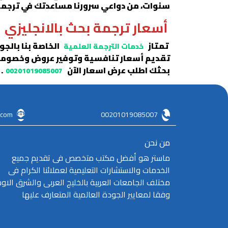
سنوات، من دواعي سرورنا مساعدتك في ترجمة الب
أسعار ترجمة بحث بالانجليزي
تمتاز
الخاصة بنا بالجو
خدمات الترجمة العلمية
تقديم أسعار تنافسية وتوفير عروض وخصومات 
بحثك اطلب عرض اسعار الآن
.
00201019085007
.com
00201019085007
من نحن
ماستر هو أفضل مكتب متخصص فى تقديم جميع
الخدمات والاستشارات التعليمية لعملائنا الكرام فى
مختلف الجامعات العربية بالخليج العربى والشرق الا
وفقا لمعايير الجودة العالمية المتعارف عليها