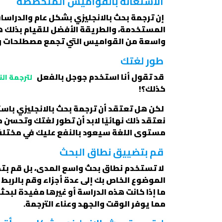
الاستعانة بالقواميس المتخصصة
إن ترجمة بحث بالانجليزي بشكل عام والدرا
المستخدمة، والطريقة الأفضل للقيام بذلك 
واسعة من القواميس التي تجمع مصطلحات وتع
طور لغتك
قد تقول أنا استخدم جوجل بالفعل
لترجمة ا
كذلك؟!
لكن هل تعتقد أن ترجمة بحث بالانجليزي باست
نعتقد ذلك نهائيًا لابد أن تطور لغتك وتحسن
مستوى اللغة سيعود بالنفع عليك في مختلف
قم بتضييق نطاق البحث
لا تستخدم نطاق بحث واسع المدى، بل قم بت
الموضوع الخاص بك إلى عدة أجزاء وقم بالربط 
ما إذا كانت هذه الدراسة أو غيرها مفيدة لب
مما يوفر الوقت والجهد وعناء الترجمة.