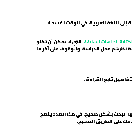
ة إلى اللغة العربية، في الوقت نفسه لا
التي لا يمكن أن تخلو
كتابة الدراسات السابقة
هة نظرهم محل الدراسة
.
والوقوف على آخر ما
تفاصيل تابع القراءة
.
ها البحث بشكل صحيح. في هذا الصدد ينصح
دمك على الطريق الصحيح.