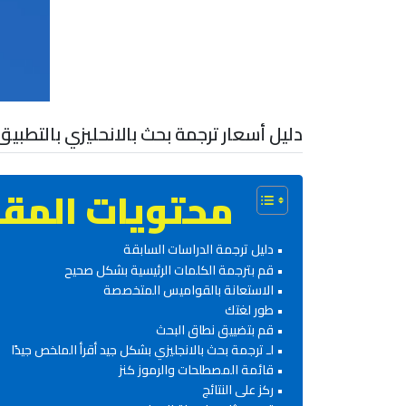
دليل أسعار ترجمة بحث بالانحليزي بالتطبي
محتويات المقا
دليل ترجمة الدراسات السابقة
قم بترجمة الكلمات الرئيسية بشكل صحيح
الاستعانة بالقواميس المتخصصة
طور لغتك
قم بتضييق نطاق البحث
لـ ترجمة بحث بالانجليزي بشكل جيد أقرأ الملخص جيدًا
قائمة المصطلحات والرموز كنز
ركز على النتائج