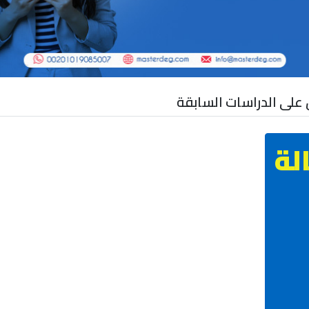
ق على الدراسات السابقة
لة