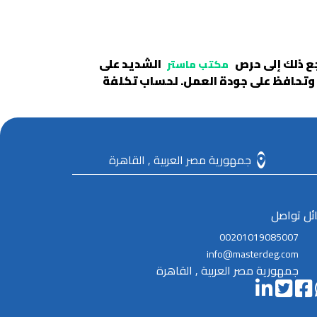
رجع ذلك إلى حرص
الشديد على
مكتب ماستر
وتحافظ على جودة العمل. لحساب تكلفة
جمهورية مصر العربية , القاهرة
ئل تواصل
00201019085007
info@masterdeg.com
جمهورية مصر العربية , القاهرة