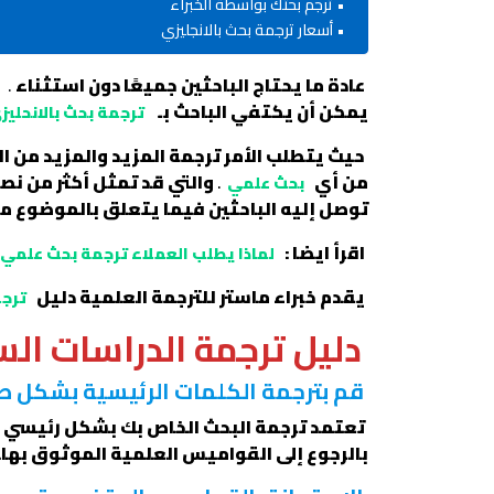
ترجم بحثك بواسطة الخبراء
أسعار ترجمة بحث بالانجليزي
عادة ما يحتاج الباحثين جميعًا دون استثناء
.
ل
يمكن أن يكتفي الباحث بـ
ترجمة بحث بالانحليز
حيث يتطلب الأمر ترجمة المزيد والمزيد من ا
من أي
.
والتي قد تمثل أكثر من نص
بحث علمي
توصل إليه الباحثين فيما يتعلق بالموضوع مح
اقرأ ايضا :
لماذا يطلب العملاء ترجمة بحث علمي ب
يقدم خبراء ماستر للترجمة العلمية دليل
ترجم
دليل ترجمة الدراسات الس
قم بترجمة الكلمات الرئيسية بشكل 
تعتمد ترجمة البحث الخاص بك بشكل رئيسي عل
بالرجوع إلى القواميس العلمية الموثوق بها