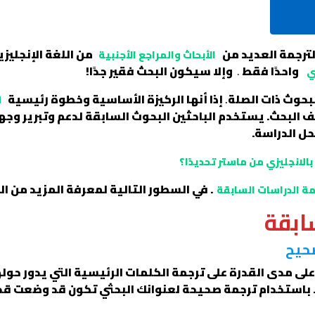
ترجمة العديد من
من اللغة الإنجليزي
الأبحاث والمراجع الأجنبية
واحدًا فقط
.
وإلا سيكون البحث فقير جدًا!
ي
لبحوث ذات الصلة
.
إذا أنها الركيزة الأساسية وخطوة رئيسية
ل
ف البحث. يستخدم الباحثين البحوث السابقة لدعم وتبرير وج
ل الدراسة.
الانجليزي من ماستر تحديدًا؟
. في السطور التالية لمعرفة المزيد من ال
ة الدراسات السابقة
ابقة
صحيح
ى مدى القدرة على ترجمة الكلمات الرئيسية التي يدور حول
. باستخدام ترجمة صحيحة لعنوانك البحثي تكون قد وضعت ق