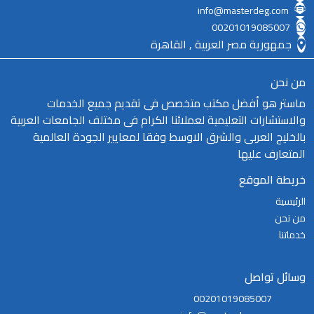
info@masterdeg.com
00201019085007
جمهورية مصر العربية , القاهرة
من نحن
ماستر هو أفضل مكتب متخصص فى تقديم جميع الخدمات
والاستشارات التعليمية لعملائنا الكرام فى مختلف الجامعات العربية
بالخليج العربى والشرق الاوسط وفقا لمعايير الجودة العالمية
المتعارف عليها
خريطة الموقع
الرئيسية
من نحن
خدماتنا
وسائل تواصل
00201019085007