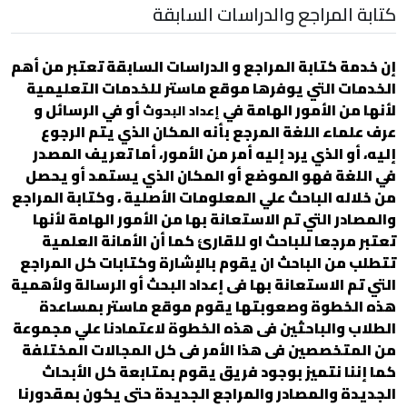
كتابة المراجع والدراسات السابقة
إن خدمة كتابة المراجع و الدراسات السابقة تعتبر من أهم
الخدمات التي يوفرها موقع ماستر للخدمات التعليمية
لأنها من الأمور الهامة في
أو في الرسائل و
إعداد البحوث
عرف علماء اللغة المرجع بأنه المكان الذي يتم الرجوع
إليه، أو الذي يرد إليه أمر من الأمور، أما تعريف المصدر
في اللغة فهو الموضع أو المكان الذي يستمد أو يحصل
من خلاله الباحث علي المعلومات الأصلية ، وكتابة المراجع
والمصادر التي تم الاستعانة بها من الأمور الهامة لأنها
تعتبر مرجعا للباحث او للقارئ كما أن الأمانة العلمية
تتطلب من الباحث ان يقوم بالإشارة وكتابات كل المراجع
التي تم الاستعانة بها فى إعداد البحث أو الرسالة ولأهمية
هذه الخطوة وصعوبتها يقوم موقع ماستر بمساعدة
الطلاب والباحثين فى هذه
الخطوة لاعتمادنا علي مجموعة
من المتخصصين فى هذا الأمر فى كل المجالات المختلفة
كما إننا نتميز بوجود فريق يقوم بمتابعة كل الأبحاث
الجديدة والمصادر والمراجع الجديدة حتى يكون بمقدورنا