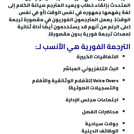
المتحدث بإلقاء خطاب ويعيد المترجم صياغة الكلام إلى
لغة يفهمها جمهوره في نفس الوقت (أو في نفس
الوقت). يعمل المترجمون الفوريون في مقصورة ترجمة
(على الرغم من أنهم قد يستخدمون أيضًا أداة ثنائية
(معدات ترجمة فورية بدون مقصورة).
الترجمة الفورية هي الأنسب لـ:
الاتفاقيات الكبيرة
البث التلفزيوني المباشر
Voice Overs (للأفلام الوثائقية والأفلام
والتسجيلات الصوتية)
اجتماعات مجلس الإدارة
محاضرات الفصل
جولات سياحية
الوظائف الدينية