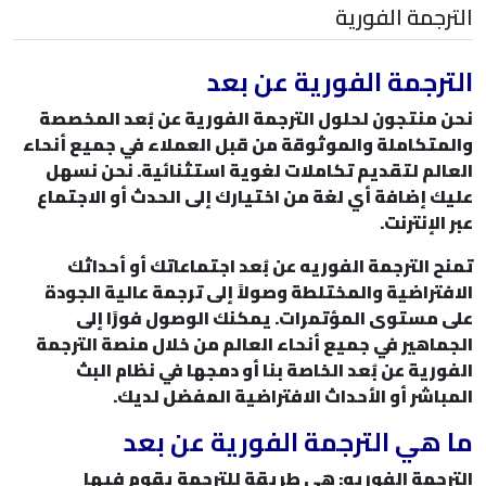
الترجمة الفورية
الترجمة الفورية عن بعد
نحن منتجون لحلول الترجمة الفورية عن بُعد المخصصة
والمتكاملة والموثوقة من قبل العملاء في جميع أنحاء
العالم لتقديم تكاملات لغوية استثنائية. نحن نسهل
عليك إضافة أي لغة من اختيارك إلى الحدث أو الاجتماع
عبر الإنترنت.
تمنح الترجمة الفوريه عن بُعد اجتماعاتك أو أحداثك
الافتراضية والمختلطة وصولاً إلى ترجمة عالية الجودة
على مستوى المؤتمرات. يمكنك الوصول فورًا إلى
الجماهير في جميع أنحاء العالم من خلال منصة الترجمة
الفورية عن بُعد الخاصة بنا أو دمجها في نظام البث
المباشر أو الأحداث الافتراضية المفضل لديك.
ما هي الترجمة الفورية عن بعد
الترجمة الفوريه: هي طريقة للترجمة يقوم فيها