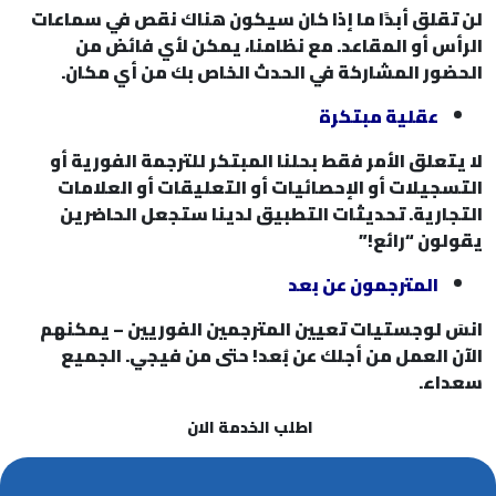
لن تقلق أبدًا ما إذا كان سيكون هناك نقص في سماعات
الرأس أو المقاعد. مع نظامنا، يمكن لأي فائض من
الحضور المشاركة في الحدث الخاص بك من أي مكان.
عقلية مبتكرة
لا يتعلق الأمر فقط بحلنا المبتكر للترجمة الفورية أو
التسجيلات أو الإحصائيات أو التعليقات أو العلامات
التجارية. تحديثات التطبيق لدينا ستجعل الحاضرين
يقولون “رائع!”
المترجمون عن بعد
انسَ لوجستيات تعيين المترجمين الفوريين – يمكنهم
الآن العمل من أجلك عن بُعد! حتى من فيجي. الجميع
سعدا
ء
.
اطلب الخدمة الان