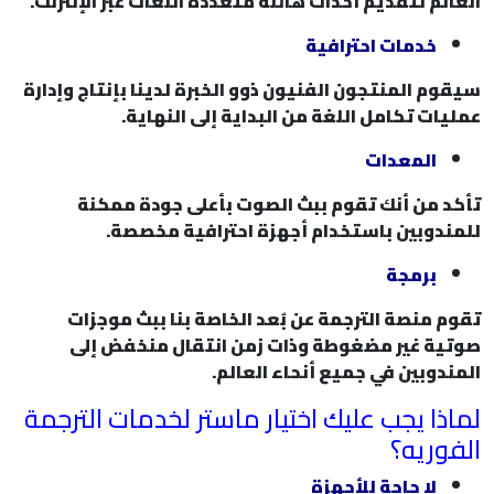
العالم لتقديم أحداث هائلة متعددة اللغات عبر الإنترنت.
خدمات احترافية
سيقوم المنتجون الفنيون ذوو الخبرة لدينا بإنتاج وإدارة
عمليات تكامل اللغة من البداية إلى النهاية.
المعدات
تأكد من أنك تقوم ببث الصوت بأعلى جودة ممكنة
للمندوبين باستخدام أجهزة احترافية مخصصة.
برمجة
تقوم منصة الترجمة عن بُعد الخاصة بنا ببث موجزات
صوتية غير مضغوطة وذات زمن انتقال منخفض إلى
المندوبين في جميع أنحاء العالم.
لماذا يجب عليك اختيار ماستر لخدمات الترجمة
الفوريه؟
لا حاجة للأجهزة