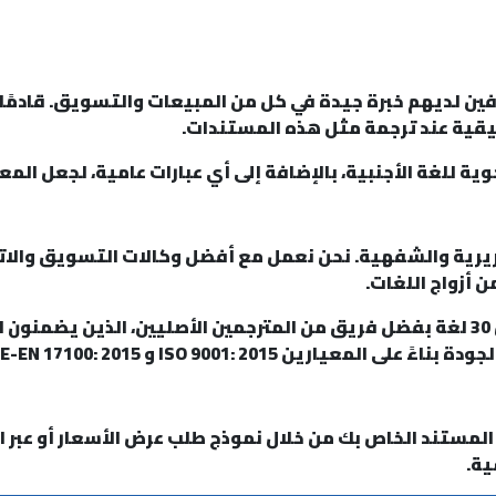
ين لديهم خبرة جيدة في كل من المبيعات والتسويق. قادمًا 
قيقية عند ترجمة مثل هذه المستندات.
وية للغة الأجنبية، بالإضافة إلى أي عبارات عامية، لجعل ال
 أزواج اللغات.
على أساس أسبوعي، تترجم ماستر إلى أكثر من 30 لغة بفضل فريق من المترجمين الأصل
ن ISO 9001: 2015 و UNE-EN 17100: 2015.
 المستند الخاص بك من خلال نموذج طلب عرض الأسعار أو عبر ال
ية.