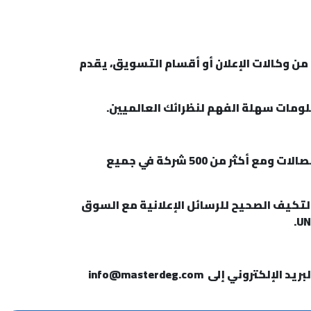
من وكالات الإعلان أو أقسام التسويق، يقدم
معلومات سهلة الفهم لنظرائك العالميين.
ماستر هي شركة رائدة في قطاع الترجمة التحريرية والشفهية. نحن نعمل مع أفضل وكالات التسويق والاتصالات ومع أكثر من 500 شركة في جميع
يين، الذين يضمنون التكيف الصحيح للرسائل الإعلانية مع السوق
بريد الإلكتروني إلى
info@masterdeg.com