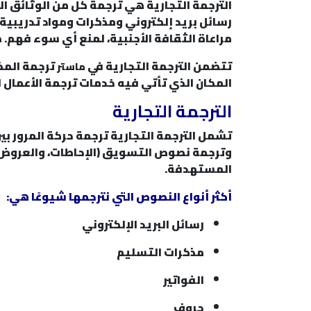
الترجمة التجارية هي ترجمة كل من الوثائق ا
رسائل بريد إلكتروني ومذكرات ومواد تدريبي
مراعاة الثقافة الأجنبية، لمنع أي سوء فهم.
تتضمن الترجمة التجارية في
ترجمة المذك
ماستر
المكان الذي تأتي فيه خدمات ترجمة الأعمال 
الترجمة التجارية
تشمل الترجمة التجارية ترجمة حركة المرور بين 
وترجمة نصوص التسويق (الإحاطات، والعروض ال
المستهدفة.
أكثر أنواع النصوص التي نترجمها شيوعًا هي:
رسائل البريد الإلكتروني
مذكرات التسليم
الفواتير
حروف