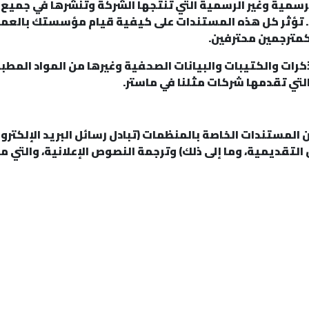
لرسمية وغير الرسمية التي تنتجها الشركة وتنشرها في جميع
ة. تؤثر كل هذه المستندات على كيفية قيام مؤسستك بالعمل،
 كمترجمين محترفين.
رات والكتيبات والبيانات الصحفية وغيرها من المواد المطبوع
التي تقدمها شركات مثلنا في ماستر.
المستندات الخاصة بالمنظمات (تبادل رسائل البريد الإلكتروني،
تقديمية، وما إلى ذلك) وترجمة النصوص الإعلانية، والتي م