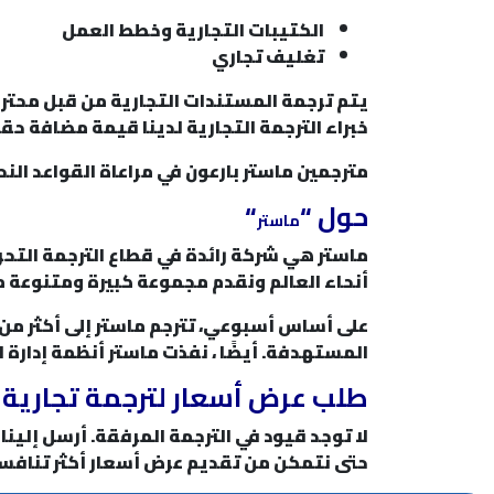
الكتيبات التجارية وخطط العمل
تغليف تجاري
يتم ترجمة المستندات التجارية من قبل محترف
خبراء الترجمة التجارية لدينا قيمة مضافة ح
مترجمين ماستر بارعون في مراعاة القواعد النح
حول “
“
ماستر
أنحاء العالم ونقدم مجموعة كبيرة ومتنوعة من
المستهدفة. أيضًا ، نفذت ماستر أنظمة إدارة الجودة بناءً على المعياري
طلب عرض أسعار لترجمة تجارية
لا توجد قيود في الترجمة المرفقة. أرسل إلينا
حتى نتمكن من تقديم عرض أسعار أكثر تنافس