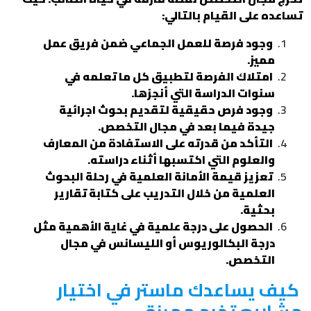
تساعده على القيام بالتالي:
وجود فرصة للعمل الجماعي ضمن فريق عمل
مميز.
امتلاك الفرصة لتطبيق كل ما تعلمه في
سنوات الدراسة التي أنجزها.
وجود فرص حقيقية لتقديم بحوث اجرائية
جيدة فيما بعد في مجال التخصص.
التأكد من قدرته على الاستفادة من المعارف
والعلوم التي اكتسبها أثناء دراسته.
تعزيز قيمة الأمانة العلمية في رحلة البحوث
العلمية من خلال التدريب على كتابة تقارير
بحثية.
الحصول على درجة علمية في غاية الأهمية مثل
درجة البكالوريوس أو الليسانس في مجال
التخصص.
كيف يساعدك ماستر في اختيار