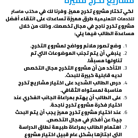
مشاريع تخرج مميزة
لكي تختار مشروع تخرج مميز. وفرنا لك في
مكتب ماستر
طرق مميزة تساعدك على انتقاء أفضل
للخدمات التعليمية
مشروع تخرج ناجح في مجال تخصصك. وذلك من خلال
مساعدة الطالب فيما يلي:
وضع تصور ملائم وواضح لمشروع التخرج.
ينبغي أن يتم تجنب الموضوعات التي تم
تناولها مسبقًا.
التأكد من أن مشروع التخرج مجال التخصص
لديه قابلية كبيرة للبحث.
حرص الطالب الشديد على اختيار مشاريع تخرج
مناسبة لمستواه الثقافي.
على الطالب أن يهتم بمراعاة الجانب الفكري عند
اختيار فكرة مشروع تخرج ناجحة.
عند اختيار مشروع تخرج مميز يجب أن يتم البحث
جيدًا عن أفكار في مجال التخصص.
اهتمام الطالب بمراعاة طبيعة نطاق الدراسة
التي اجتازها بشكل عام قبيل اختيار مشروع