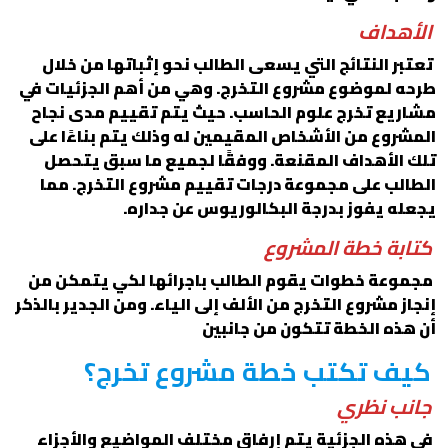
الأهداف
تعتبر النتائج التي يسعى الطالب نحو إثباتها من خلال
طرحه لموضوع مشروع التخرج. وهي من أهم الجزئيات في
مشاريع تخرج علوم الحاسب. حيث يتم تقييم مدى نجاح
المشروع من الأشخاص المقيمين له وذلك يتم بناءًا على
تلك الأهداف المقنعة. ووفقًا لجميع ما سبق يتحصل
الطالب على مجموعة درجات تقييم مشروع التخرج. مما
يجعله يفوز بدرجة البكالوريوس عن جداره.
كتابة خطة المشروع
مجموعة خطوات يقوم الطالب باجرائها لكي يتمكن من
إنجاز مشروع التخرج من الألف إلى الياء. ومن الجدير بالذكر
أن هذه الخطة تتكون من جانبين
كيف تكتب خطة مشروع تخرج؟
جانب نظري
في هذه الجزئية يتم إرفاق مختلف المواضيع والأجزاء