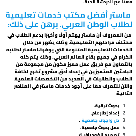
معنا عبر
.
الدردشة الحية
ماستر أفضل مكتب خدمات تعليمية
لطلاب الوطن العربي. برهن على ذلك:
من المعروف أن ماستر يهتم أولًا وأخيرًا بدعم الطلاب في
مختلف مراحلهم التعليمية. وذلك يظهر من خلال
الخدمات التعليمية المتنوعة التي يوفرها ماستر لطلابه
الكرام في جميع بقاع العالم العربي. وذلك يتم كله
بالتعاون مع فريق عمل مميز مكون من مجموعة من
الباحثين المتميزين في إعداد أدق مشروع تخرج لكافة
الطلاب والطالبات في العديد من التخصصات العلمية.
والآن لنتعرف معًا على أجود خدمات ماستر في العناصر
التالية:
.
بحوث ترقية
إعداد إطار عام.
حل واجبات جامعية
.
عمل بحوث جامعية.
تصميم انفوجرافيك .