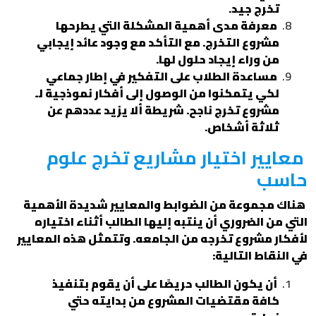
تخرج جيد.
معرفة مدى أهمية المشكلة التي يطرحها
مشروع التخرج. مع التأكد مع وجود عائد إيجابي
من وراء إيجاد حلول لها.
مساعدة الطلاب على التفكير في إطار جماعي
لكي يتمكنوا من الوصول إلى أفكار نموذجية لـ
مشروع تخرج ناجح. شريطة ألا يزيد عددهم عن
ثلاثة أشخاص.
معايير اختيار مشاريع تخرج علوم
حاسب
هناك مجموعة من الضوابط والمعايير شديدة الأهمية
التي من الضروري أن ينتبه إليها الطالب أثناء اختياره
لأفكار مشروع تخرجه من الجامعه. وتتمثل هذه المعايير
في النقاط التالية:
أن يكون الطالب حريصًا على أن يقوم بتنفيذ
كافة مقتضيات المشروع من بدايته حتي