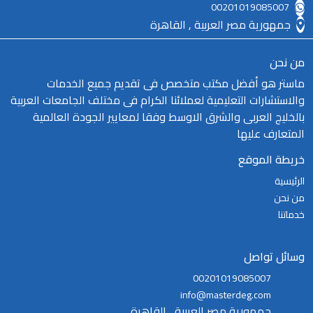
00201019085007
جمهورية مصر العربية , القاهرة
من نحن
ماستر هو أفضل مكتب متخصص فى تقديم جميع الخدمات
والاستشارات التعليمية لعملائنا الكرام فى مختلف الجامعات العربية
بالخليج العربى والشرق الاوسط وفقا لمعايير الجودة العالمية
المتعارف عليها
خريطة الموقع
الرئيسية
من نحن
خدماتنا
وسائل تواصل
00201019085007
info@masterdeg.com
جمهورية مصر العربية , القاهرة