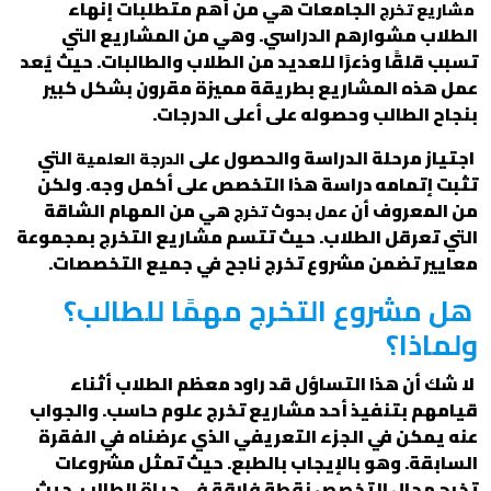
الجامعات هي من أهم متطلبات إنهاء
مشاريع تخرج
الطلاب مشوارهم الدراسي. وهي من المشاريع التي
تسبب قلقًا وذعرًا للعديد من الطلاب والطالبات. حيث يُعد
عمل هذه المشاريع بطريقة مميزة مقرون بشكل كبير
بنجاح الطالب وحصوله على أعلى الدرجات.
اجتياز مرحلة الدراسة والحصول على
التي
الدرجة العلمية
تثبت إتمامه دراسة هذا التخصص على أكمل وجه. ولكن
من المعروف أن
هي من المهام الشاقة
عمل بحوث تخرج
التي تعرقل الطلاب. حيث تتسم مشاريع التخرج بمجموعة
معايير تضمن مشروع تخرج ناجح في جميع التخصصات.
هل مشروع التخرج مهمًا للطالب؟
ولماذا؟
لا شك أن هذا التساؤل قد راود معظم الطلاب أثناء
قيامهم بتنفيذ أحد مشاريع تخرج علوم حاسب. والجواب
عنه يمكن في الجزء التعريفي الذي عرضناه في الفقرة
السابقة. وهو بالإيجاب بالطبع. حيث تمثل مشروعات
تخرج مجال التخصص نقطة فارقة في حياة الطالب. حيث