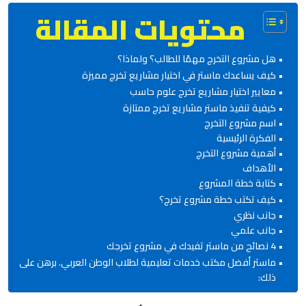
محتويات المقالة
هل مشروع التخرج مهمًا للطالب؟ ولماذا؟
كيف يساعدك ماستر في اختيار مشاريع تخرج مميزة
معايير اختيار مشاريع تخرج علوم حاسب
كيفية تنفيذ ماستر مشاريع تخرج ممتازة
اسم مشروع التخرج
الفكرة الرئيسية
أهمية مشروع التخرج
الأهداف
كتابة خطة المشروع
كيف تكتب خطة مشروع تخرج؟
جانب نظري
جانب علمي
4 نصائح من ماستر تفيدك في مشروع تخرجك
ماستر أفضل مكتب خدمات تعليمية لطلاب الوطن العربي. برهن على
ذلك: