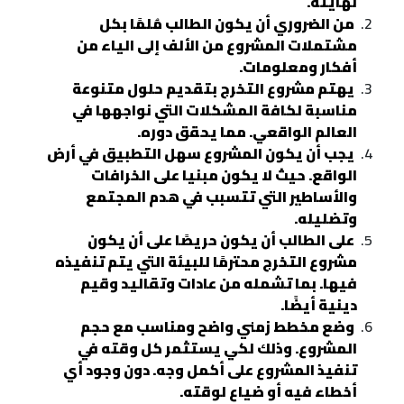
نهايته.
من الضروري أن يكون الطالب مُلمًا بكل
مشتملات المشروع من الألف إلى الياء من
أفكار ومعلومات.
يهتم مشروع التخرج بتقديم حلول متنوعة
مناسبة لكافة المشكلات التي نواجهها في
العالم الواقعي. مما يحقق دوره.
يجب أن يكون المشروع سهل التطبيق في أرض
الواقع. حيث لا يكون مبنيا على الخرافات
والأساطير التي تتسبب في هدم المجتمع
وتضليله.
على الطالب أن يكون حريصًا على أن يكون
مشروع التخرج محترمًا للبيئة التي يتم تنفيذه
فيها. بما تشمله من عادات وتقاليد وقيم
دينية أيضًا.
وضع مخطط زمني واضح ومناسب مع حجم
المشروع. وذلك لكي يستثمر كل وقته في
تنفيذ المشروع على أكمل وجه. دون وجود أي
أخطاء فيه أو ضياع لوقته.