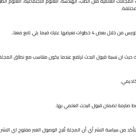
لات العلمية مثل الطب، الهندسة، العلوم الاجتماعية، العلوم الطبيعية 
ختلفة.
رضها عليك فيما يلي تابع معنا..
ك حيث ان نسبة قبول البحث ترتفع عندما يكون متناسب مع نطاق المجلة.
كاديمي.
 صارمة لضمان قبول البحث العلمي بها.
أكد من سياسة النشر أي أن المجلة تُتيح الوصول الغير مفتوح اي النشر