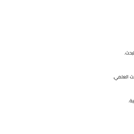
لبحث.
ث العلمي.
ة.