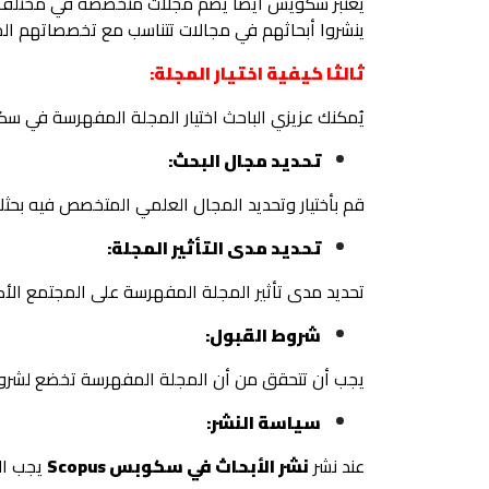
يُعتبر سكويس ايضا يضم مجلات متخصصة في مختلف المجا
ينشروا أبحاثهم في مجالات تتناسب مع تخصصاتهم الم
ثالثا كيفية اختيار المجلة:
يُمكنك عزيزي الباحث اختيار المجلة المفهرسة في سكويس من خلال بعض 4 خطوات نع
تحديد مجال البحث:
قم بأختيار وتحديد المجال العلمي المتخصص فيه بحث
تحديد مدى التأثير المجلة:
تحديد مدى تأثير المجلة المفهرسة على المجتمع الأ
شروط القبول:
يجب أن تتحقق من أن المجلة المفهرسة تخضع لشروط
سياسة النشر:
عند نشر
نشر الأبحاث في سكوبس Scopus
يجب الت