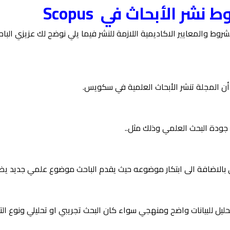
أن المجلة تنشر الأبحاث العلمية في سكويس.
جودة البحث العلمي وذلك مثل..
ى بالاضافة الى ابتكار موضوعه حيث يقدم الباحث موضوع علمي جديد ي
ليل للبيانات واضح ومنهجي سواء كان البحث تجريبي او تحليلي ونوع ا