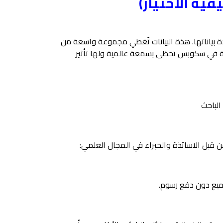
ية الاختيار)
بياناتها. هذة البيانات تُغطي مجموعة واسعة من
هرسة في سكوبس تحظى بسمعة عالمية ولها تأثير
لباحث
 قبل الاساتذة والخبراء في المجال العلمي:
ميع دون دفع رسوم.