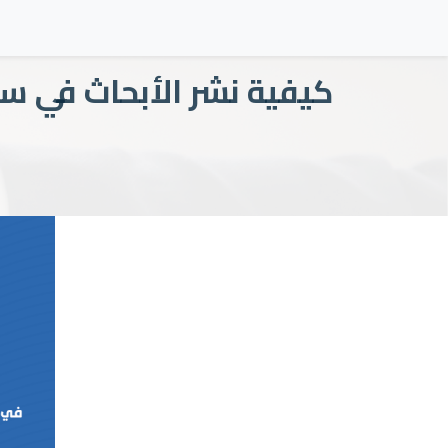
كيفية نشر الأبحاث في سكوبس Scopus 