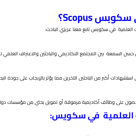
وبس Scopus؟
حاث العلمية في سكويس تابع معنا عزيزي الباحث:
ن حسن السمعة بين المجتمع الاكاديمي والباحثين والاعتراف العلمي ل
تشهادات أكبر من الباحثين الآخرين مما يؤثر بالإيجاب على جودة البح
حصول على وظائف أكاديمية مرموقة أو تمويل بحثي من مؤسسات دولي