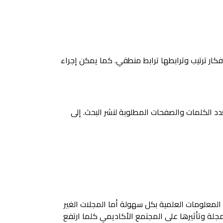
فكار ترتيب وترابطها ترابط منطقي. كما يمكن إجراء
دد الكلمات والصفحات المطلوبة لنشر البحث. إلى
المعلومات العلمية بكل سهولة أما المجلات الغير
دولار أمريكي أو أكثر فكلما زادت سمعة المجلة وتأثيرها على المجتمع الأكاديمي كلما ارتفع