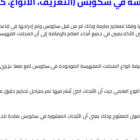
 في سكوبس (التعريف، الأنواع، كيف
فقا لمعايير صارمة وذلك تم من قبل سكوبس وتم إدراجها في قاعدة 
ثين الأكاديميين في جميع أنحاء العالم بالإضافة إلى أن المجلات الف
فة انواع المجلات المفهرسة الموجودة في سكوبس تابع معنا عزيزي ا
 العلمي حيث أن الأبحاث التي تُنشر فيها تمر بمراحل تحكيم دقيق من
ول المفتوح وذلك يعني أن الأبحاث المنشورة في سكويس متاحة للج