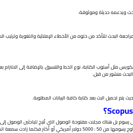
لبحث ويدعمه حديثة وموثوقة.
اجعة البحث للتأكد من خلوه من الأخطاء الإملائية واللغوية وترتيب الا
يس مثل أسلوب الكتابة، نوع الخط والتنسيق. بالإضافة إلى الالتزام بع
لبحث منشور من قبل.
يث يتم تحميل البث بعد كتابة كافة البيانات المطلوبة.
رسوم بل هناك مجلات مفتوحة الوصول التي تُتيح للباحثين الوصول إلى 
مفتوحة والتي لا تُتيح الوصول إلا بعد دفع الرسوم تتراوح رسومها من 50 : 5000 