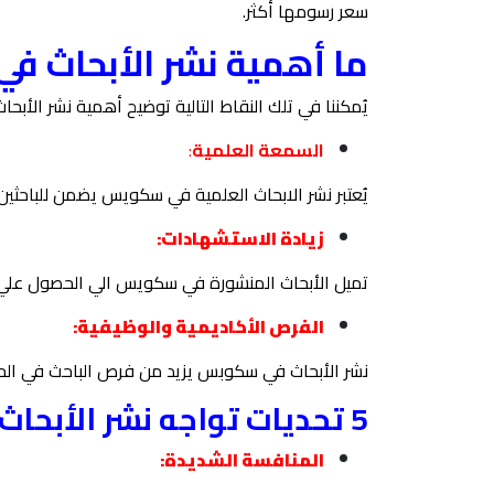
سعر رسومها أكثر.
ما أهمية
نشر الأبحاث في سك
يُمكننا في تلك النقاط التالية توضيح أهمية نشر الأب
السمعة العلمية
:
يُعتبر نشر الابحاث العلمية في سكويس يضمن للباحثي
زيادة الاستشهادات:
تميل الأبحاث المنشورة في سكويس الي الحصول علي اس
الفرص الأكاديمية والوظيفية:
نشر الأبحاث في سكوبس يزيد من فرص الباحث في ال
5 تحديات تواجه نشر الأبحاث العلمية في سكويس:
المنافسة الشديدة: