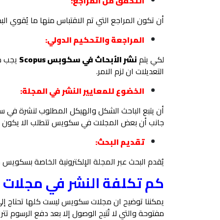
التحقق من المراجع:
أن تكون المراجع التي تم الاقتباس منها ما يُقوي ا
المراجعة والتحكيم الدولي:
لكي يتم
نشر الأبحاث في سكوبس Scopus
يجب مر
التعديلات ان لزم الامر.
الخضوع للمعايير النشر في المجلة:
أن يتبع الباحث الشكل والهيكل المطلوب لنشرة في سكو
جانب أن بعض المجلات في سكويس تتطلب الا يكون ا
تقديم البحث:
يُقدم البحث عبر المجلة الإلكترونية الخاصة بسكويس ح
كم تكلفة النشر في مجلات Scopus؟
يمكننا توضيح ان مجلات سكويس ليست كلها تحتاج إلى 