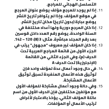
التسلسل الهجائي للمراجع.
إذا لم يوجد للمرجع مؤلف يوضع عنوان المرجع
في موقع المؤلف. وإذا لم يتوافر تاريخ النشر
يوضع عبارة (بدون تاريخ) مكان تاريخ النشر.
إذا كان المرجع دورية ولها أعداد مختلفة في
السنة الواحدة، يوضع رقم العدد داخل قوسين
بعد رقم المجلد مباشرة. مثال: 3 (8): 120 – 142.
إذا كان المؤلف غير معروف “مجهول” يرتب في
الجزء الأول من قائمة المراجع العربية تحت
الحرف (م)، وفي الجزء الثاني من القائمة
(الإنجليزية) تحت الحرف A
في حال وجود أعمال عدة لمؤلف واحد فإن
توثيق هذه الأعمال المنفردة تسبق توثيق
الأعمال المشتركة.
وفي حالة وجود أعمال مشتركة للمؤلف الأول
مع مؤلفين مختلفين فإن الحرف الأول من اسم
عائلة المؤلف الثاني، يؤخذ بالاعتبار لأغراض
ترتيب الأعمال أو المؤلفات.