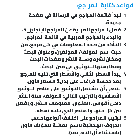
قواعد كتابة المراجع:
تبدأ قائمة المراجع في الرسالة في صفحة
جديدة.
فصل المراجع العربية عن المراجع الإنجليزية،
والبدء بالمراجع العربية في قائمة المراجع.
التأكد من صحة المعلومات في كل مرجع، من
حيث اسم المؤلف/ المؤلفين، وعنوان البحث
ومكان نشره وسنة النشر وصفحات البحث
ومطابقتها للتوثيق في متن البحث.
يبدأ السطر الثاني والأسطر التي تليه للمرجع
بعد خمسة فراغات على بداية السطر الأول.
ينبغي أن يشتمل التوثيق على عناصر التوثيق
الأساسية بالترتيب التالي: المؤلف، سنة النشر
داخل أقواس، العنوان، معلومات النشر. ويفصل
بين كل منها والعنصر الذي يليه نقطة.
ترتيب المراجع على اختلاف أنواعها حسب
الحروف الهجائية لاسم العائلة للمؤلف الأول
(باستثناء أل التعريف).