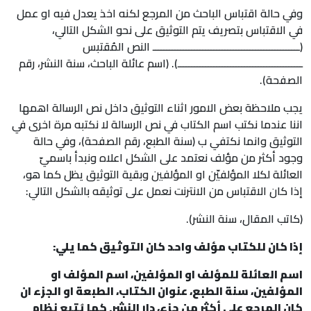
وفي حالة اقتباس الباحث من المرجع لكنه اخذ يعدل فيه او عمل
في الاقتباس بتصريف يتم التوثيق على نحو الشكل التالي،
(ـــــــــــــــــــــــــــــــــــــــــــــــــــــ النص المُقتبس
ـــــــــــــــــــــــــــــــــــــــــــــ). (اسم عائلة الباحث، سنة النشر، رقم
الصفحة).
يجب ملاحظة بعض الامور اثناء التوثيق داخل نص الرسالة اهمها
اننا عندما نكتب اسم الكتاب في نص الرسالة لا نكتبه مرة اخرى في
التوثيق وانما نكتفي ب (سنة الطبع، رقم الصفحة)، وفي حالة
وجود أكثر من مؤلف نعتمد على الشكل اعلاه ونبدأ باسميّ
العائلة لكلا المؤلفيّن او المؤلفين وبقية التوثيق يظل كما هو،
إذا كان الاقتباس من الانترنت نعمل على توثيقه بالشكل التالي:
(كاتب المقال، سنة النشر).
إذا كان للكتاب مؤلف واحد كان التوثيق كما يلي:
اسم العائلة للمؤلف او المؤلفين، اسم المؤلف او
المؤلفين، سنة الطبع، عنوان الكتاب، الطبعة او الجزء ان
كان المرجع على أكثر من جزء، دار النشر. كما يُتبع نظام