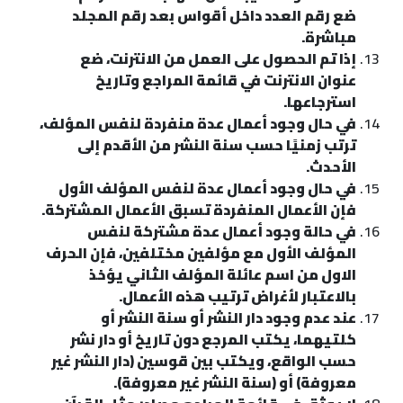
ضع رقم العدد داخل أقواس بعد رقم المجلد
مباشرة.
إذا تم الحصول على العمل من الانترنت، ضع
عنوان الانترنت في قائمة المراجع وتاريخ
استرجاعها.
في حال وجود أعمال عدة منفردة لنفس المؤلف،
ترتب زمنيًا حسب سنة النشر من الأقدم إلى
الأحدث.
في حال وجود أعمال عدة لنفس المؤلف الأول
فإن الأعمال المنفردة تسبق الأعمال المشتركة.
في حالة وجود أعمال عدة مشتركة لنفس
المؤلف الأول مع مؤلفين مختلفين، فإن الحرف
الاول من اسم عائلة المؤلف الثاني يؤخذ
بالاعتبار لأغراض ترتيب هذه الأعمال.
عند عدم وجود دار النشر أو سنة النشر أو
كلتيهما، يكتب المرجع دون تاريخ أو دار نشر
حسب الواقع، ويكتب بين قوسين (دار النشر غير
معروفة) أو (سنة النشر غير معروفة).