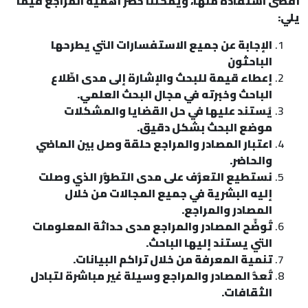
أقصى استفادة منها، ويمكننا حصر أهمية المراجع فيما
يلي:
الإجابة عن جميع الاستفسارات التي يطرحها
الباحثون
إعطاء قيمة للبحث والإشارة إلى مدى اطِّلاع
الباحث وخبرته في مجال البحث العلمي.
يُستند عليها في حل القضايا والمشكلات
موضع البحث بشكل دقيق.
اعتبار المصادر والمراجع حلقة وصل بين الماضي
والحاضر.
نستطيع التعرُّف على مدى التطوُّر الذي وصلت
إليه البشرية في جميع المجالات من خلال
المصادر والمراجع.
تُوضِّح المصادر والمراجع مدى حداثة المعلومات
التي يستند إليها الباحث.
تنمية المعرفة من خلال تراكم البيانات.
تُعدُّ المصادر والمراجع وسيلة غير مباشرة لتبادل
الثقافات.