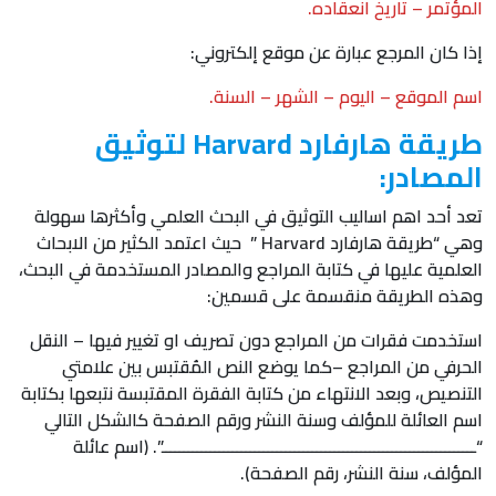
المؤتمر – تاريخ انعقاده.
إذا كان المرجع عبارة عن موقع إلكتروني:
اسم الموقع – اليوم – الشهر – السنة.
طريقة هارفارد Harvard لتوثيق
المصادر:
تعد أحد اهم اساليب التوثيق في البحث العلمي وأكثرها سهولة
وهي “طريقة هارفارد Harvard ” حيث اعتمد الكثير من الابحاث
العلمية عليها في كتابة المراجع والمصادر المستخدمة في البحث،
وهذه الطريقة منقسمة على قسمين:
استخدمت فقرات من المراجع دون تصريف او تغيير فيها – النقل
الحرفي من المراجع –كما يوضع النص المُقتبس بين علامتي
التنصيص، وبعد الانتهاء من كتابة الفقرة المقتبسة نتبعها بكتابة
اسم العائلة للمؤلف وسنة النشر ورقم الصفحة كالشكل التالي
“ـــــــــــــــــــــــــــــــــــــــــــــــــــــــــــــــــــــــ”. (اسم عائلة
المؤلف، سنة النشر، رقم الصفحة).