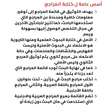
أسس عامة ل كتابة المراجع:
يهدف التوثيق في قائمة المراجع إلى توفير
معلومات كافية ومحددة عن المراجع التي
استخدمها الباحث، كما تتيح للباحثين الآخرين
في مجال التخصص الوصول إليها بسهولة
ويسر.
الأصل في كتابة البحوث العلمية ومنها التربوية
هو الاعتماد على البحوث الأصلية وليست
الفهارس والكشافات والملخصات، وفي حالة
الاعتماد على مرجع ثانوي يتم توثيق المرجع
الثانوي وليس الأصلي.
كما في نهاية البحث توجد قائمة المراجع التي
تعد جزءًا لا يتجزأ منه.
تكتب مراجع البحث في جزأين – تحت عنوانين:
الأول المراجع باللغة العربية، والثاني المراجع
باللغة الأجنبية.
تضم القائمة جميع المراجع العربية والاجنبية
التي استخدمت في متن البحث دون زيادة أو