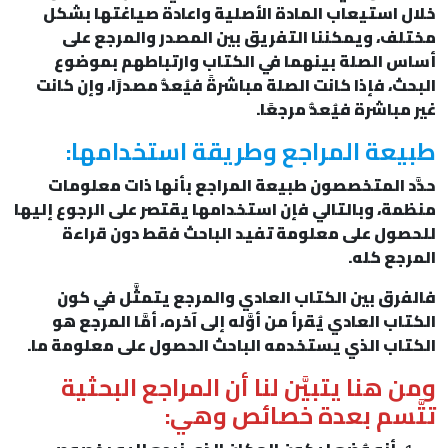
خلال استيعاب المادة الأصلية واعادة صياغتها بشكل
مختلف، ويمكننا التفريق بين المصدر والمرجع على
أساس الصلة بينهما في الكتاب وارتباطهم بموضوع
البحث، فإذا كانت الصلة مباشرةً فيُعدُّ مصدرًا، وإن كانت
غير مباشرة فيُعدُّ مرجعًا.
طبيعة المراجع وطريقة استخدامها:
حدَّد المتخصصون طبيعة المراجع بأنها ذات معلومات
منظمة، وبالتالي فإن استخدامها يقتصر على الرجوع إليها
للحصول على معلومة تفيد الباحث فقط دون قراءة
المرجع كله.
فالفرق بين الكتاب العادي والمرجع يتمثَّل في كون
الكتاب العادي يُقرأ من أوَّله إلى آخره، أمَّا المرجع هو
الكتاب الذي يستخدمه الباحث الحصول على معلومة ما.
ومن هنا يتبيَّن لنا أن المراجع البحثية
تتَّسم بعدة خصائص وهي: