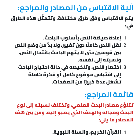
آلية الاقتباس من المصادر والمراجع:
يتم الاقتباس وفق طرق مختلفة، وتتمثَّل هذه الطرق
في:
إعادة صياغة النص بأسلوب الباحث.
نقل النص كاملًا دون تغيير، ولا بدَّ من وضع النص
بين قوسين حتى لا يتهم الباحث بانتحال النص،
ونسبته إلى نفسه.
اختصار النص، وتلخيصه في حالة احتياج الباحث
إلى اقتباس موضوع كامل أو فكرة كاملة
تشغل عددًا كبيرًا من الصفحات.
قائمة المراجع:
تتنوَّع مصادر البحث العلمي، وتختلف نسبته إلى نوع
البحث ومجاله والهدف الذي يصبو إليه، ومن بين هذه
المصادر ما يلي:
القرآن الكريم، والسنة النبوية.