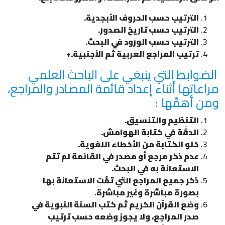
الترتيب حسب الحروف الأبجدية.
الترتيب حسب تاريخ الصدور.
الترتيب حسب الورود في البحث.
ترتيب المراجع العربية ثم الأجنبية.+
الضوابط التي ينبغي على الباحث العلمي
مراعاتها أثناء إعداد قائمة المصادر والمراجع،
ومن أهمِّها :
التنظيم والتنسيق.
الدقَّة في كتابة الهوامش.
خلو الكتابة من الأخطاء اللغوية.
عدم ذكر مرجع أو مصدر في القائمة لم تتم
الاستعانة به في البحث.
ذكر جميع المراجع التي تمَّت الاستعانة بها
بصورة مباشرة وغير مباشرة.
وضع القرآن الكريم ثم كتب السنة النبوية في
صدر المراجع، ولا يجوز وضعه حسب ترتيب