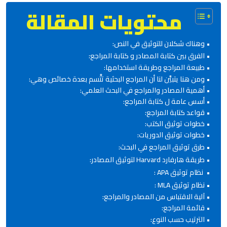
محتويات المقالة
وهناك شكلان للتوثيق في النص:
الفرق بين كتابة المصادر و كتابة المراجع:
طبيعة المراجع وطريقة استخدامها:
ومن هنا يتبيَّن لنا أن المراجع البحثية تتَّسم بعدة خصائص وهي:
أهمية المصادر والمراجع في البحث العلمي:
أسس عامة ل كتابة المراجع:
قواعد كتابة المراجع:
خطوات توثيق الكتب:
خطوات توثيق الدوريات:
طرق توثيق المراجع في البحث:
طريقة هارفارد Harvard لتوثيق المصادر:
نظام توثيق APA :
نظام توثيق MLA :
آلية الاقتباس من المصادر والمراجع:
قائمة المراجع:
الترتيب حسب النوع: