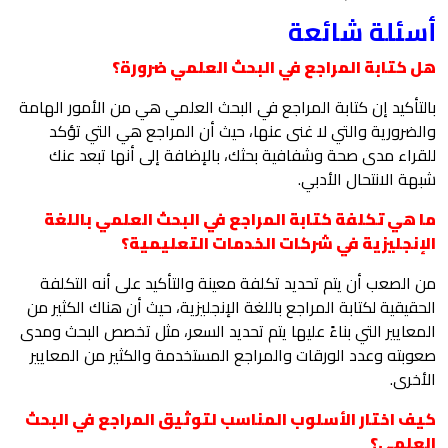
أسئلة شائعة
هل كتابة المراجع في البحث العلمي ضرورة؟
بالتأكيد إن كتابة المراجع في البحث العلمي هي من الأمور الهامة
والضرورية والتي لا غنى عنها، حيث أن المراجع هي التي تؤكد
للقراء مدى صحة وشفافية بحثك، بالإضافة إلى أنها تبعد عنك
شبهة الانتحال الأدبي.
ما هي تكلفة كتابة المراجع في البحث العلمي باللغة
الإنجليزية في شركات الخدمات التعليمية؟
من الصعب أن يتم تحديد تكلفة معينة والتأكيد على أنه التكلفة
الحقيقية لكتابة المراجع باللغة الإنجليزية، حيث أن هناك الكثير من
المعايير التي بناءً عليها يتم تحديد السعر، مثل تخصص البحث ومدى
صعوبته وعدد الورقات والمراجع المستخدمة والكثير من المعايير
الأخرى.
كيف اختار الأسلوب المناسب لتوثيق المراجع في البحث
العلمي؟