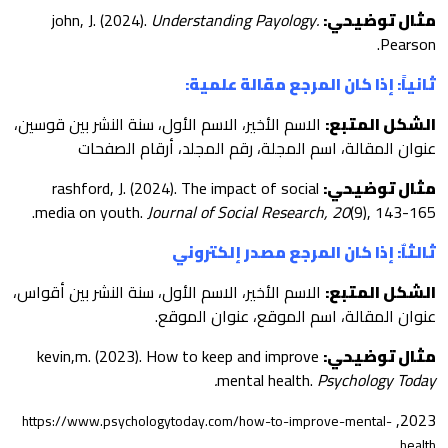
مثال توضيحي:
john, J. (2024).
Understanding Payology.
Pearson.
ثانياً: إذا كان المرجع مقالة علمية:
الشكل المتبع:
الاسم الأخير، الاسم الأول، سنة النشر بين قوسين،
عنوان المقالة، اسم المجلة، رقم المجلد، أرقام الصفحات
مثال توضيحي:
rashford, J. (2024). The impact of social
media on youth.
Journal of Social Research, 20
(9), 143-165.
ثالثاٌ: إذا كان المرجع مصدر إلكتروني
الشكل المتبع:
الاسم الأخير، الاسم الأول، سنة النشر بين أقواس،
عنوان المقالة، اسم الموقع، عنوان الموقع.
مثال توضيحي:
kevin,m. (2023). How to keep and improve
mental health.
Psychology Today.
2023,
https://www.psychologytoday.com/how-to-improve-mental-
.
health