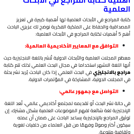
العلمية
كتابة المراجع في الأبحاث العلمية لها أهمية كبيرة في تعزيز
المصداقية والحفاظ على الملكية الفكرية نوضح لك عزيزي الباحث
أهم 5 أهميات لكتابة المراجع في الأبحاث العلمية:
التوافق مع المعايير الأكاديمية العالمية:
معظم المجلات العلمية والأبحاث الدولية تُنشر باللغة الانجليزية حيث
أنها اللغة الاشهر استخداما في مجال البحث العلمي لذلك تتم كتابة
مراجع بالانجليزي
في البحث العلمي إذا كان الباحث يُريد نشر بحثة
في المجلات الدولية، المشاركة في المؤتمرات الدولية.
التواصل مع جمهور عالمي:
في حالة نشر البحث أو تقديمه لمجتمع أكاديمي عالمي، تُعد اللغة
الإنجليزية لغة شائعة لفهم الموضوعات العلمية بشكل مشترك. إن
توثيق المراجع بالإنجليزية يساعد الباحث على ضمان أن عمله
سيكون أكثر وصولاً وفهمًا من قبل العلماء من خلفيات لغوية
وثقافية متنوعة.