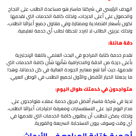
الهدف الرئيسي في شركتنا ماستر هو مساعدة الطلاب على النجاح
والحصول على أعلى الدرجات، ولذلك كافة الخدمات التي نقدمها
تكون بأسعار اقتصادية وممتازة وفي متناول جميع أعزائنا الطلاب،
ولذلك عزيزي الطالب لا تتردد للحظة لطلب أي خدمة تعليمية.
دقة هائلة:
نقدم خدمة كتابة المراجع في البحث العلمي باللغة الإنجليزية
بأعلى درجة من الدقة والاحترافية شأنها شأن كافة الخدمات التي
نقدمها، حيث أننا نتبع معايير الجودة العالية في كل خدماتنا، وهذا
ما يجعلنا الخيار الأفضل والأول لجميع الطلاب في الوطن العربي.
متواجدون في خدمتك طوال اليوم:
لدينا في شركة ماستر أفضل فريق خدمة عملاء متواجدون على
مدار اليوم للرد على الاستفسارات ومعرفة احتياجات أعزائنا الطلاب،
ولذلك يمكن للطلاب أن يطلبون كافة الخدمات التي نقدمها في
أي وقت وسوف يرون الاستجابة السريعة والفورية.
أهمية كتابة المراجع في الأبحاث