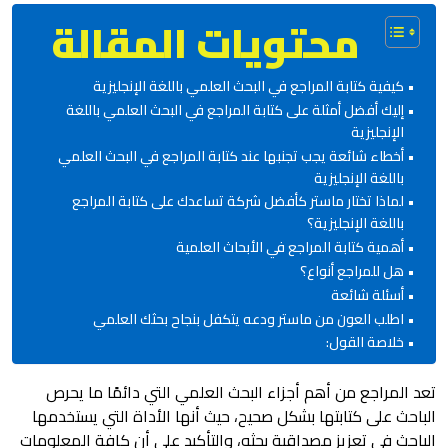
محتويات المقالة
كيفية كتابة المراجع في البحث العلمي باللغة الإنجليزية
إليك أفضل أمثلة على كتابة المراجع في البحث العلمي باللغة
الإنجليزية
أخطاء شائعة يجب تجنبها عند كتابة المراجع في البحث العلمي
باللغة الإنجليزية
لماذا تختار ماستر كأفضل شركة تساعدك على كتابة المراجع
باللغة الإنجليزية؟
أهمية كتابة المراجع في الأبحاث العلمية
هل للمراجع أنواع؟
أسئلة شائعة
اطلب العون من ماستر ودعه يتكفل بنجاح بحثك العلمي
خلاصة القول:
تعد المراجع من أهم أجزاء البحث العلمي التي دائمًا ما يحرص
الباحث على كتابتها بشكل صحيح، حيث أنها الأداة التي يستخدمها
الباحث في تعزيز مصداقية بحثه، والتأكيد على أن كافة المعلومات