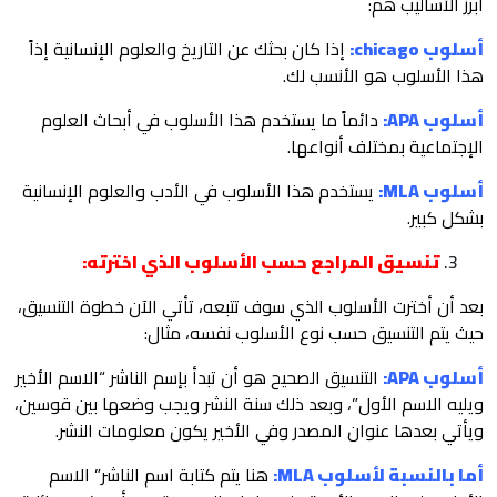
أبرز الأساليب هم:
أسلوب chicago:
إذا كان بحثك عن التاريخ والعلوم الإنسانية إذاً
هذا الأسلوب هو الأنسب لك.
أسلوب APA:
دائماً ما يستخدم هذا الأسلوب في أبحاث العلوم
الإجتماعية بمختلف أنواعها.
أسلوب MLA:
يستخدم هذا الأسلوب في الأدب والعلوم الإنسانية
بشكل كبير.
تنسيق المراجع حسب الأسلوب الذي اخترته:
بعد أن أخترت الأسلوب الذي سوف تتبعه، تأتي الآن خطوة التنسيق،
حيث يتم التنسيق حسب نوع الأسلوب نفسه، مثال:
أسلوب APA:
التنسيق الصحيح هو أن تبدأ بإسم الناشر “الاسم الأخير
ويليه الاسم الأول”، وبعد ذلك سنة النشر ويجب وضعها بين قوسين،
ويأتي بعدها عنوان المصدر وفي الأخير يكون معلومات النشر.
أما بالنسبة لأسلوب MLA:
هنا يتم كتابة اسم الناشر” الاسم