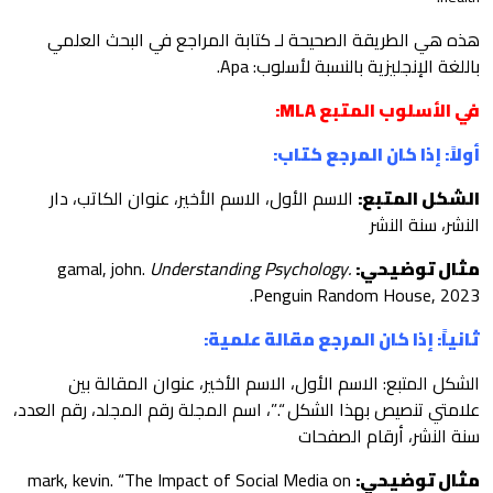
هذه هي الطريقة الصحيحة لـ كتابة المراجع في البحث العلمي
باللغة الإنجليزية بالنسبة لأسلوب: Apa.
في الأسلوب المتبع MLA:
أولاً: إذا كان المرجع كتاب:
الشكل المتبع:
الاسم الأول، الاسم الأخير، عنوان الكاتب، دار
النشر، سنة النشر
مثال توضيحي:
gamal, john.
Understanding Psychology.
Penguin Random House, 2023.
ثانياً: إذا كان المرجع مقالة علمية:
الشكل المتبع: الاسم الأول، الاسم الأخير، عنوان المقالة بين
علامتي تنصيص بهذا الشكل “.”، اسم المجلة رقم المجلد، رقم العدد،
سنة النشر، أرقام الصفحات
مثال توضيحي:
mark, kevin. “The Impact of Social Media on