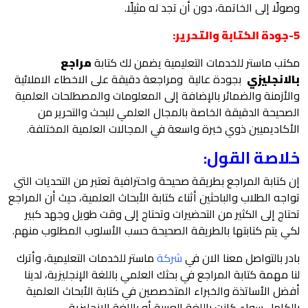
وصولًا إلى الخاتمة، دون أن تجد له مثيلًا.
5-جودة الكتابة والتحرير:
مكتب ماستر للخدمات التعليمية يضمن لك
كتابة
مراجع
بالانجليزي
ب
جودة عالية ومراجعة دقيقة على الاخطاء الاملائية
والأزمنة والضمائر بالإضافة إلى المعلومات والمصطلحات العلمية
الصحيحة الدقيقة الخاصة بالمجال العلمي للبحث والتحرير من
الأكاديميين ذوي خبرة واسعة في المجالات العلمية المختلفة.
خلاصة القول:
إن كتابة المراجع بطريقة صحيحة واحترافية تعتبر من التحديات التي
تواجه الطلاب والباحثين أثناء كتابة الأبحاث العلمية، حيث أن المراجع
تحتاج إلى الكثير من التحضيرات وتحتاج إلى وقت طويل وجهد كبير
لكي يتم كتابتها بالطريقة الصحيحة حسب الأسلوب المطلوب منهم.
بادر بالتواصل معنا الان في
شركة
ماستر للخدمات التعليمية، وأترك
لنا مهمة
كتابة المراجع في بحثك العلمي باللغة الإنجليزية، لدينا
أفضل الأساتذة والخبراء المتخصصين في كتابة الأبحاث العلمية
بالكامل سواء كانت باللغة العربية أو باللغة الإنجليزية.