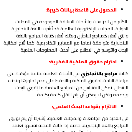
الحصول على قاعدة بيانات كبيرة:
الكثير من الدراسات والأبحاث السابقة الموجودة في المجلات
الدولية، المجلات الإلكترونية العالمية قد نُشرت باللغة الانجليزية
والتي تُعتبر كمراجع للباحثين وبذلك تُعتبر كتابة المراجع باللغة
الانجليزية متوافقة تماما مع المعايير الأكاديمية. كما تُتيج امكانية
البحث والتوسع في الاطلاع على أحدث المعلومات العلمية.
احترام حقوق الملكية الفكرية:
كتابة
مراجع بالانجليزي
في الأبحاث العلمية علامة مؤكدة على
مراعاة الباحث لحقوق الملكية والتحفظ على عدم تجاوزها وتجنب
الانتحال. يُمكن الاقتباس من المراجع العلمية ما يُقوي البحث
ويدعمه ولكن لا يمكن أن يتم النقل كلمة بكلمة.
الالتزام بقواعد البحث العلمي:
في العديد من الجامعات والمجلات العلمية، يُشترط أن يتم توثيق
المراجع باللغة الإنجليزية، خاصة إذا كانت المجلة نفسها تعتمد