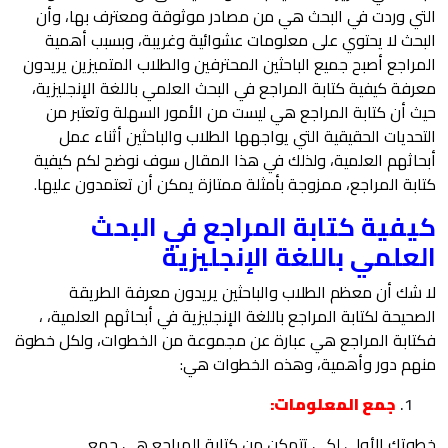
التي وردت في البحث هي من مصادر موثوقة ومعترف بها، وأن
البحث لا يحتوي على معلومات عشوائية وغريبة، وبسبب أهمية
المراجع أصبح جميع الباحثين المحترفين والطلاب المتميزين يريدون
معرفة كيفية كتابة المراجع في البحث العلمي باللغة الإنجليزية،
حيث أن كتابة المراجع هي ليست من الأمور السهلة وتعتبر من
التحديات الحقيقية التي يواجهها الطلاب والباحثين أثناء عمل
أبحاثهم العلمية، ولذلك في هذا المقال سوف نوضح لكم كيفية
كتابة المراجع، ممزوجة بأمثلة ممتازة يمكن أن تعتمدون عليها.
كيفية كتابة المراجع في البحث
العلمي باللغة الإنجليزية
لا شك أن معظم الطلاب والباحثين يريدون معرفة الطريقة
الصحيحة لكتابة المراجع باللغة الإنجليزية في أبحاثهم العلمية، ،
فكتابة المراجع هي عبارة عن مجموعة من الخطوات، ولكل خطوة
منهم دور وأهمية، وهذه الخطوات هي:
جمع المعلومات:
خطوتك الأولى لكي تتمكن من كتابة المراجع هي جمع