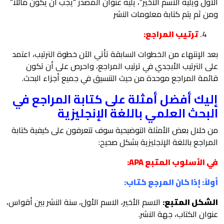
الأول ويليه الاسم الأخير”، يليه عنوان المصدر “يجب أن يكون مائلا”
ومن ثم يتم كتابة معلومات النشر
ترتيب المراجع:
بعد الإنتهاء من الخطوات السابقة تأتي الآن خطوة الترتيب، اعتمد
على الترتيب الأبجدي في ترتيب المراجع، واحرص على أن تكون
قائمة المراجع موحدة من حيث التنسيق في جميع أجزاء البحث.
إليك أفضل أمثلة على كتابة المراجع في
البحث العلمي باللغة الإنجليزية
من خلال بعض الأمثلة التوضيحية سوف تتعرفون على كيفية كتابة
المراجع باللغة الإنجليزية بشكل صحيح:
في الأسلوب المتبع APA:
أولاً: إذا كان المرجع كتاب:
الشكل المتبع:
الاسم الأخير، الاسم الأول، سنة النشر بين أقواس،
عنوان الكتاب، جهة النشر.