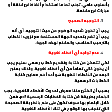
بأسلوب عامي. تجنب تماما استخدام ألفاظ غير لائقة أو
عبارات غير ملائمة.
التوجيه الصحيح:
يجب أن تكون شديد الوضوح من حيث التوجيه، أي أنه
يجب أن تقم بتحديد الجهة المستلمة مع تزويد الخطاب
بالترحيب المناسب والملائم لهذه الجهة.
عدم تواجد أي أخطاء لغوية:
لكي تتمكن من كتابة وتقديم خطاب رسمي سليم يجب
أن يكون خالي تماماً من أي أخطاء لغوية، ولذلك يعتبر
البعد عن الأخطاء اللغوية هو أحد أهم معايير كتابة
الخطابات الرسمية.
بسبب أن الكثير مننا معرض لحدوث الأخطاء اللغوية، يجب
الإلمام بطريقة فن كتابة الخطابات الرسمية pdf، فمن
خلال الإلمام بها سوف تكون على علم بالطريقة الصحيحة
التي تتجنب بها الوقوع في تلك الأخطاء اللغوية.