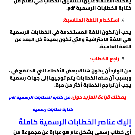
يمكنك الاعتماد عليها لتنسيق الخطاب هي تعلم فن
كتابة الخطابات الرسمية pdf.
استخدام اللغة المناسبة:
يحب أن تكون اللغة المستخدمة في الخطابات الرسمية
هي اللغة الاحترافية والتي تكون بعيدة كل البعد عن
اللغة العامية.
راجع الخطاب:
من الوارد أن يكون هناك بعض الأخطاء التي قد تقع في ،
وبسبب أن هذه الخطابات يتم توجيها إلى جهات رسمية
يجب أن تراجع الخطابة أكثر من مرة.
يمكنك قراءة المزيد حول:
فن كتابة الخطابات الرسمية pdf
كتابة خطابات رسمية
إليك عناصر الخطابات الرسمية كاملةً
أي خطاب رسمي بشكل عام هو عبارة عن مجموعة من