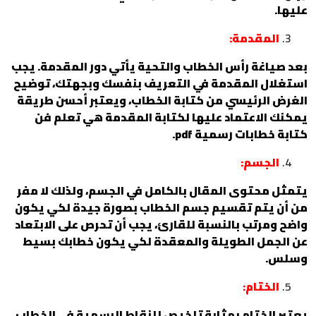
عليها.
المقدمة:
بعد صياغة رأس الخطاب والتحية يأتي دور المقدمة. يجب
استغلال المقدمة في التعريف بنفسك وبجهتك، توضيح
الغرض الرئيسي من كتابة الخطاب، ويعتبر أحسن طريقة
يمكنك الاعتماد عليها لكتابة المقدمة هي تعلم فن
كتابة خطابات رسمية pdf.
الجسم:
يتمثل محتوى المقال بالكامل في الجسم، ولذلك لا مفر
من أن يتم تقسيم جسم الخطاب بصورة جيدة لكي يكون
واضح ومرتب بالنسبة للقارئ، يجب أن تحرص على الابتعاد
عن الجمل الطويلة والمعقدة لكي يكون خطابك بسيط
وسلس.
الختام:
يعتبر الختام بمثابة تلخيص للنقاط الرسمية في الخطاب،