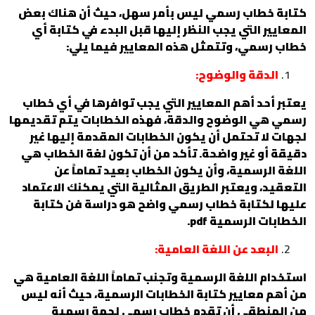
كتابة خطاب رسمي ليس بأمر سهل، حيث أن هناك بعض
المعايير التي يجب النظر إليها قبل البدء في كتابة أي
خطاب رسمي، وتتمثل هذه المعايير فيما يلي:
الدقة والوضوح:
يعتبر أحد أهم المعايير التي يجب توافرها في أي خطاب
رسمي هي الوضوح والدقة، فهذه الخطابات يتم تقديمها
لجهات لا تحتمل أن يكون الخطابات المقدمة إليها غير
دقيقة أو غير واضحة. تأكد من أن تكون لغة الخطاب هي
اللغة الرسمية، وأن يكون الخطاب بعيد تماماً عن
التعقيد، ويعتبر الطريق المثالية التي يمكنك الاعتماد
عليها لكتابة خطاب رسمي واضح هو دراسة فن كتابة
الخطابات الرسمية pdf.
البعد عن اللغة العامية:
استخدام اللغة الرسمية وتجنب تماماً اللغة العامية هي
من أهم معايير كتابة الخطابات الرسمية، حيث أنه ليس
من المنطقي أن تقدم خطاب رسمي لجهة رسمية