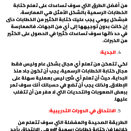
من أفضل الطرق التي سوف تساعدك على تعلم كتابة
الخطابات الرسمية بالشكل الأمثل هي الممارسة،
فبشكل يومي يجب عليك كتابة الكثير من الخطابات حتى
إن كانت بدون توجيهها إلى أي من الجهات، فالممارسة
في حد ذاتها سوف تساعدك كثيرا في الحصول على الكثير
من الخبرات.
الجدية:
لكي تتمكن من تعلم أي مجال بشكل عام وليس فقط
مجال كتابة الخطابات الرسمية، يجب أن تكون جاد منذ
البداية، حيث أن تعلم أي شئ ليس بعملية سهلة على
الإطلاق, ولذلك يجب أن تضع في حسبانك أنك سوف تمر
ببعض الصعوبات والتحديات التي لا مفر من أن تتغلب
عليها.
الالتحاق في الدورات التدريبية:
الطريقة الصحيحة والمفضلة التي سوف تتعلم من
خلالها فن كتابة خطابات رسمية pdf هي الالتحاق بأحد