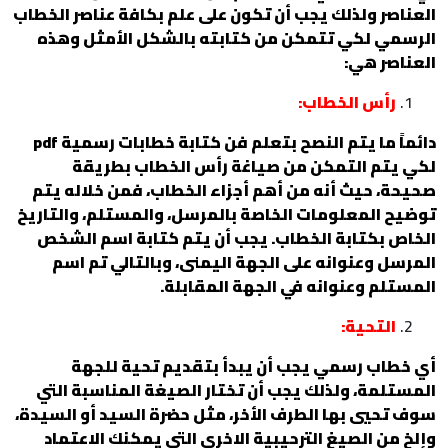
العناصر ولذلك يجب أن تكون على علم بكافة عناصر الخطاب
الرسمي لكي تتمكن من كتابته بالشكل الأمثل وهذه
العناصر هي:
رأس الخطاب:
دائماً ما يتم النصح بتعلم فن كتابة خطابات رسمية pdf
لكي يتم التمكن من صياغة رأس الخطاب بطريقة
صحيحة، حيث أنه من أهم أجزاء الخطاب، فمن خلاله يتم
توضيح المعلومات الخاصة بالمرسل، والمستلم، والتاريخ
الخاص بكتابة الخطاب. يجب أن يتم كتابة اسم الشخص
المرسل وعنوانه على الجهة اليمنى، وبالتالي تم اسم
المستلم وعنوانه في الجهة المقابلة.
التحية:
أي خطاب رسمي يجب أن يبدأ بتقديم تحية للجهة
المستلمة، ولذلك يجب أن تختار الصيغة المناسبة التي
سوف تحيي بها الطرف الأخر، مثل حضرة السيد أو السيدة،
وإلخ من الصيغ الترحيبية الاخرى التي يمكنك الاعتماد