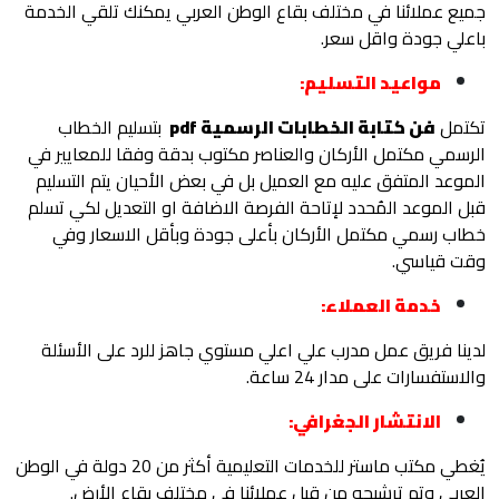
جميع عملائنا في مختلف بقاع الوطن العربي يمكنك تلقي الخدمة
باعلي جودة واقل سعر.
مواعيد التسليم:
تكتمل
فن كتابة الخطابات الرسمية pdf
بتسليم الخطاب
الرسمي مكتمل الأركان والعناصر مكتوب بدقة وفقا للمعايير في
الموعد المتفق عليه مع العميل بل في بعض الأحيان يتم التسليم
قبل الموعد المُحدد لإتاحة الفرصة الاضافة او التعديل لكي تسلم
خطاب رسمي مكتمل الأركان بأعلى جودة وبأقل الاسعار وفي
وقت قياسي.
خدمة العملاء:
لدينا فريق عمل مدرب علي اعلي مستوي جاهز للرد على الأسئلة
والاستفسارات على مدار 24 ساعة.
الانتشار الجغرافي:
يُغطي مكتب ماستر للخدمات التعليمية أكثر من 20 دولة في الوطن
العربي وتم ترشيحه من قبل عملائنا في مختلف بقاع الأرض.