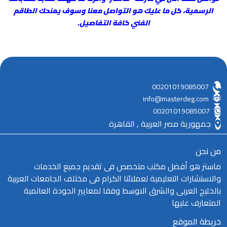
الرسمية، كل ما عليك هو التواصل معنا وسوف يمنحك الطاقم
الفني كافة التفاصيل.
00201019085007
info@masterdeg.com
00201019085007
جمهورية مصر العربية , القاهرة
من نحن
ماستر هو أفضل مكتب متخصص فى تقديم جميع الخدمات
والاستشارات التعليمية لعملائنا الكرام فى مختلف الجامعات العربية
بالخليج العربى والشرق الاوسط وفقا لمعايير الجودة العالمية
المتعارف عليها
خريطة الموقع