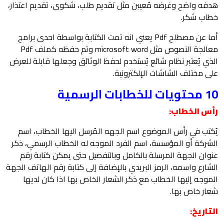
هدفه واضح وغرضه مُعيبن مثل تقديم طلب، شكوى، تقديم اعتذار،
خطاب شكر.
أما عن مصطلح Pdf يعني انه تمت الكتابة بواسطة احدى برامج
معالجة النصوص مثل
microsoft word وتم حفظه كملف Pdf
الذي يُعتبر نظام شائع يُستخدم لحفظ الوثائق وجعلها قابلة للعرض
على مختلف الشاشات الإلكترونية.
10 محتويات للخطابات الرسمية
رأس الخطاب:
يُكتب في رأس الموضوع اسم الجهه المُرسل اليها الخطاب، اسم
الشركة أو المؤسسة، اسم الفرد الموجه له الخطاب الرسمي، ذكر
عنوان الجهة المرسلة بالكامل وبالتفصيل حتى يمكن كتابة رقم
الشارع واسمه، الرمز البريدي بالإضافة إلى كتابة رقم الهاتف الجهة
الموجه إليها الخطاب مع ذكر الشعار الخاص بها اذا كان لديها
شعار خاص بها.
التاريخ: