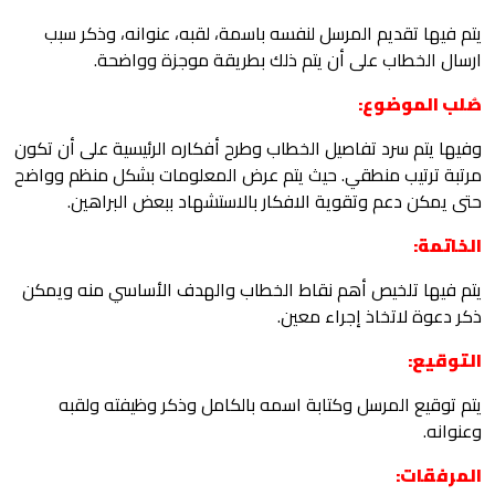
يتم فيها تقديم المرسل لنفسه باسمة، لقبه، عنوانه، وذكر سبب
ارسال الخطاب على أن يتم ذلك بطريقة موجزة وواضحة.
صُلب الموضوع:
وفيها يتم سرد تفاصيل الخطاب وطرح أفكاره الرئيسية على أن تكون
مرتبة ترتيب منطقي. حيث يتم عرض المعلومات بشكل منظم وواضح
حتى يمكن دعم وتقوية الافكار بالاستشهاد ببعض البراهين.
الخاتمة:
يتم فيها تلخيص أهم نقاط الخطاب والهدف الأساسي منه ويمكن
ذكر دعوة لاتخاذ إجراء معين.
التوقيع:
يتم توقيع المرسل وكتابة اسمه بالكامل وذكر وظيفته ولقبه
وعنوانه.
المرفقات: