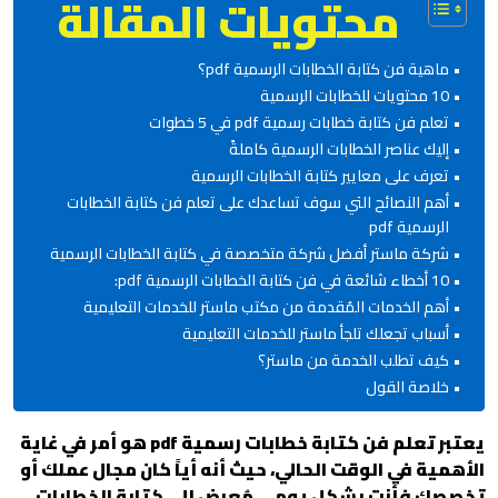
محتويات المقالة
ماهية فن كتابة الخطابات الرسمية pdf؟
10 محتويات للخطابات الرسمية
تعلم فن كتابة خطابات رسمية pdf في 5 خطوات
إليك عناصر الخطابات الرسمية كاملةً
تعرف على معايير كتابة الخطابات الرسمية
أهم النصائح التي سوف تساعدك على تعلم فن كتابة الخطابات
الرسمية pdf
شركة ماستر أفضل شركة متخصصة في كتابة الخطابات الرسمية
10 أخطاء شائعة في فن كتابة الخطابات الرسمية pdf:
أهم الخدمات المُقدمة من مكتب ماستر للخدمات التعليمية
أسباب تجعلك تلجأ ماستر للخدمات التعليمية
كيف تطلب الخدمة من ماستر؟
خلاصة القول
يعتبر تعلم فن كتابة خطابات رسمية pdf هو أمر في غاية
الأهمية في الوقت الحالي، حيث أنه أياً كان مجال عملك أو
تخصصك فأنت بشكل يومي مُعرض إلى كتابة الخطابات