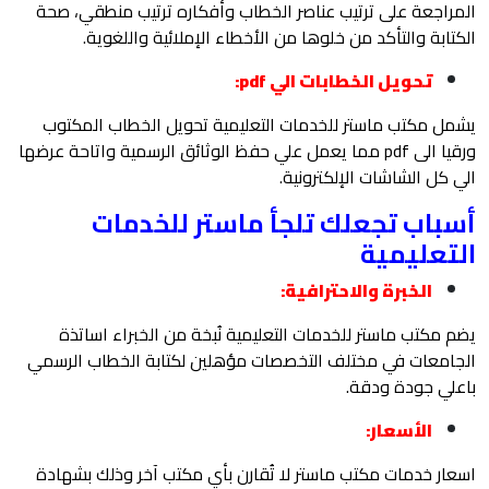
المراجعة على ترتيب عناصر الخطاب وأفكاره ترتيب منطقي، صحة
الكتابة والتأكد من خلوها من الأخطاء الإملائية واللغوية.
تحويل الخطابات الي pdf:
يشمل مكتب ماستر للخدمات التعليمية تحويل الخطاب المكتوب
ورقيا الى pdf مما يعمل علي حفظ الوثائق الرسمية واتاحة عرضها
الي كل الشاشات الإلكترونية.
أسباب تجعلك تلجأ ماستر للخدمات
التعليمية
الخبرة والاحترافية:
يضم مكتب ماستر للخدمات التعليمية نُبخة من الخبراء اساتذة
الجامعات في مختلف التخصصات مؤهلين لكتابة الخطاب الرسمي
باعلي جودة ودقة.
الأسعار:
اسعار خدمات مكتب ماستر لا تُقارن بأي مكتب آخر وذلك بشهادة