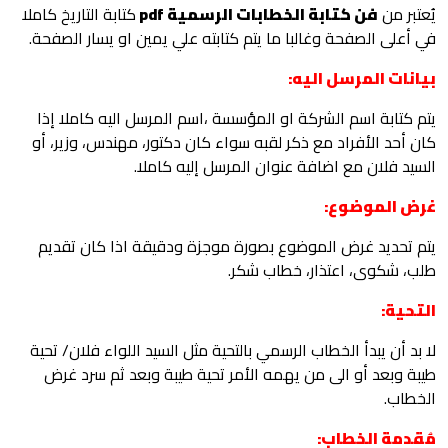
يُعتبر من
فن كتابة الخطابات الرسمية pdf
كتابة التاريخ كاملا
في أعلى الصفحة وغالبا ما يتم كتابته علي يمين او يسار الصفحة.
بيانات المرسل اليه:
يتم كتابة اسم الشركة او المؤسسة ،اسم المرسل اليه كاملا إذا
كان أحد الأفراد مع ذكر لقبه سواء كان دكتور، مهندس، وزير، أو
السيد فلان مع اضافة عنوان المرسل إليه كاملا.
غرض الموضوع:
يتم تحديد غرض الموضوع بصورة موجزة ودقيقة اذا كان تقديم
طلب، شكوى، اعتذار، خطاب شكر.
التحية:
لا بد أن يبدأ الخطاب الرسمي بالتحية مثل السيد اللواء فلان/ تحية
طيبة وبعد أو الى من يهمه الأمر تحية طيبة وبعد ثم سرد غرض
الخطاب.
مُقدمة الخطاب: