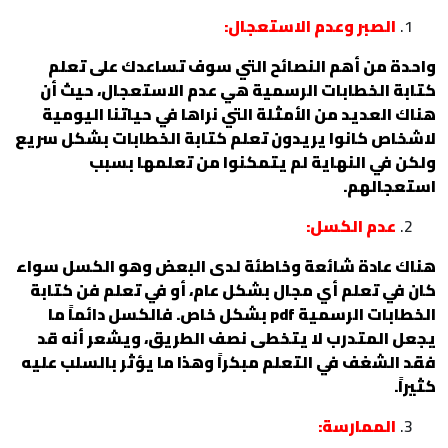
الصبر وعدم الاستعجال:
واحدة من أهم النصائح التي سوف تساعدك على تعلم
كتابة الخطابات الرسمية هي عدم الاستعجال، حيث أن
هناك العديد من الأمثلة التي نراها في حياتنا اليومية
لاشخاص كانوا يريدون تعلم كتابة الخطابات بشكل سريع
ولكن في النهاية لم يتمكنوا من تعلمها بسبب
استعجالهم.
عدم الكسل:
هناك عادة شائعة وخاطئة لدى البعض وهو الكسل سواء
كان في تعلم أي مجال بشكل عام، أو في تعلم فن كتابة
الخطابات الرسمية pdf بشكل خاص. فالكسل دائماً ما
يجعل المتدرب لا يتخطى نصف الطريق، ويشعر أنه قد
فقد الشغف في التعلم مبكراً وهذا ما يؤثر بالسلب عليه
كثيراً.
الممارسة: