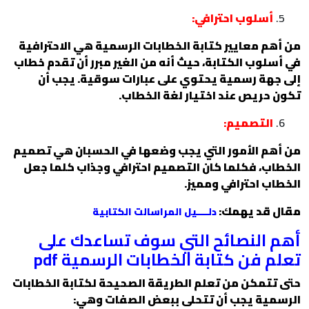
أسلوب احترافي:
من أهم معايير كتابة الخطابات الرسمية هي الاحترافية
في أسلوب الكتابة، حيث أنه من الغير مبرر أن تقدم خطاب
إلى جهة رسمية يحتوي على عبارات سوقية. يجب أن
تكون حريص عند اختيار لغة الخطاب.
التصميم:
من أهم الأمور التي يجب وضعها في الحسبان هي تصميم
الخطاب، فكلما كان التصميم احترافي وجذاب كلما جعل
الخطاب احترافي ومميز.
مقال قد يهمك:
دلــــيل المراسالت الكتابية
أهم النصائح التي سوف تساعدك على
تعلم فن كتابة الخطابات الرسمية pdf
حتى تتمكن من تعلم الطريقة الصحيحة لكتابة الخطابات
الرسمية يجب أن تتحلى ببعض الصفات وهي: