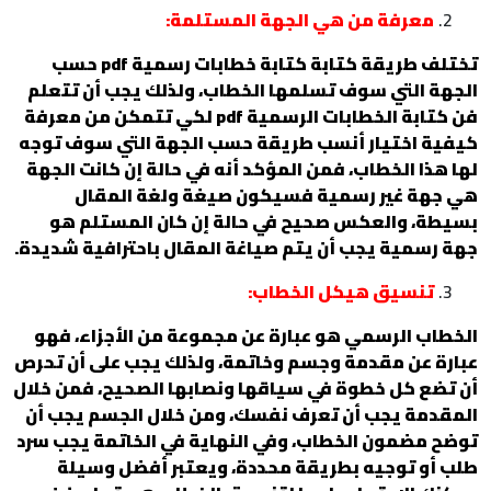
معرفة من هي الجهة المستلمة:
تختلف طريقة كتابة كتابة خطابات رسمية pdf حسب
الجهة التي سوف تسلمها الخطاب، ولذلك يجب أن تتعلم
فن كتابة الخطابات الرسمية pdf لكي تتمكن من معرفة
كيفية اختيار أنسب طريقة حسب الجهة التي سوف توجه
لها هذا الخطاب، فمن المؤكد أنه في حالة إن كانت الجهة
هي جهة غير رسمية فسيكون صيغة ولغة المقال
بسيطة، والعكس صحيح في حالة إن كان المستلم هو
جهة رسمية يجب أن يتم صياغة المقال باحترافية شديدة.
تنسيق هيكل الخطاب:
الخطاب الرسمي هو عبارة عن مجموعة من الأجزاء، فهو
عبارة عن مقدمة وجسم وخاتمة، ولذلك يجب على أن تحرص
أن تضع كل خطوة في سياقها ونصابها الصحيح، فمن خلال
المقدمة يجب أن تعرف نفسك، ومن خلال الجسم يجب أن
توضح مضمون الخطاب، وفي النهاية في الخاتمة يجب سرد
طلب أو توجيه بطريقة محددة، ويعتبر أفضل وسيلة