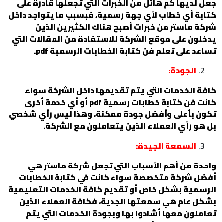
جعل لديها كم هائل من الخبرات التي تجعلها قادرة على
كتابة أي خطاب لأي جهة رسمية، فبسبب ما يتواجد داخل
شركة ماستر من خبرات أصبح هناك الكثيرين الذين
يدخلون على موقع الشركة للاستفادة من المقالات التي
تساعد على تعلم فن كتابة الخطابات الرسمية pdf.
الجودة:
كافة الخدمات التي يتم تقديمها داخل الشركة سواء
كانت فن كتابة خطابات رسمية pdf أو أي خدمة أخرى
تكون بأعلى وأفضل جودة ممكنة، وهذا ليس رأي شخصي
بل هو رأي العملاء الذين يتعاملون مع الشركة.
السمعة الجيدة:
واحدة من أهم الأسباب التي تجعل شركة ماستر هي
أفضل شركة متخصصة سواء كانت في كتابة الخطابات
الرسمية بشكل خاص أو تقديم كافة الخدمات التعليمية
بشكل عام هي سمعتها الجدية، فكافة العملاء الذين
تعاملون معها أشادوا بها وبجودة الخدمات التي يتم