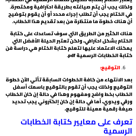
ولذلك يجب أن يتم صياغته بطريقة احترافية ومختصرة.
في الختام يجب أن تطلب إجراء محدد أو أن يقوم بتوضيح
أن هناك خطوة ما منتظرة من بعد تقديم هذا الخطاب.
هناك الكثير من الطريق التي سوف تساعدك على كتابة
الختام بشكل احترافي، ولكن تعتبر الحيلة الأفضل التي
يمكنك الاعتماد عليها لتعلم كتابة الختام هي دراسة فن
كتابة الخطابات الرسمية pdf.
التوقيع:
بعد الانتهاء من كافة الخطوات السابقة تأتي الآن خطوة
التوقيع ولذلك يجب أن تقوم بالتوقيع باسمك أسفل
الخطاب بخط واضح ومفهوم وهذا في حالة إن كان الخطاب
ورقي ويدوي، أما في حالة إن كان إلكتروني يجب تحديد
صيغة رقمية معينة للتوقيع،
تعرف على معايير كتابة الخطابات
الرسمية