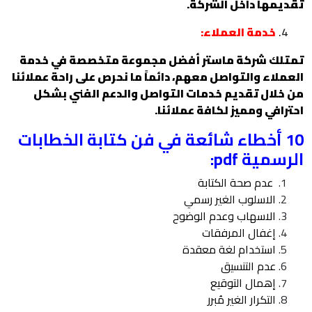
تقديمها داخل الشركة.
خدمة العملاء:
تمتلك شركة ماستر أفضل مجموعة متخصصة في خدمة
العملاء والتواصل معهم، دائماً ما نحرص على راحة عملائنا
من خلال تقديم خدمات التواصل والدعم الفني بشكل
احترافي ومميز لكافة عملائنا.
10 أخطاء شائعة في
فن كتابة الخطابات
الرسمية pdf:
عدم صحة الكتابة
الاسلوب الغير رسمي
الاسهاب وعدم الوضوح
إغفال المرفقات
استخدام لغة معقدة
عدم التنسيق
إهمال التوقيع
التكرار الغير مُبرر