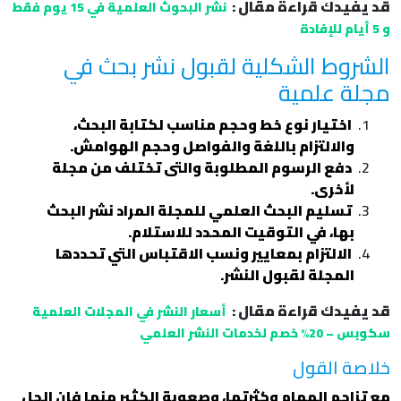
قد يفيدك قراءة مقال :
نشر البحوث العلمية في 15 يوم فقط
و 5 أيام للإفادة
الشروط الشكلية لقبول نشر بحث في
مجلة علمية
اختيار نوع خط وحجم مناسب لكتابة البحث،
والالتزام باللغة والفواصل وحجم الهوامش.
دفع الرسوم المطلوبة والتى تختلف من مجلة
لأخرى.
تسليم البحث العلمي للمجلة المراد نشر البحث
بها، في التوقيت المحدد للاستلام.
الالتزام بمعايير ونسب الاقتباس التي تحددها
المجلة لقبول النشر.
قد يفيدك قراءة مقال :
أسعار النشر في المجلات العلمية
سكوبس – 20% خصم لخدمات النشر العلمي
خلاصة القول
مع تزاحم المهام وكثرتها، وصعوبة الكثير منها فإن الحل