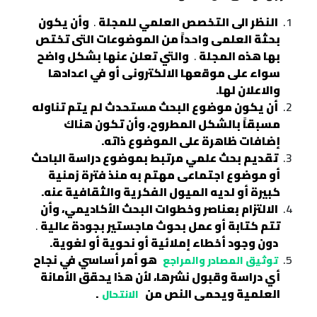
النظر الى التخصص العلمي للمجلة
.
وأن يكون
بحثة العلمى واحداً من الموضوعات التى تختص
بها هذه المجلة
.
والتي تعلن عنها بشكل واضح
سواء على موقعها الالكترونى أو في اعدادها
والاعلان لها.
أن يكون موضوع البحث مستحدث لم يتم تناوله
مسبقاً بالشكل المطروح، وأن تكون هناك
إضافات ظاهرة على الموضوع ذاته.
تقديم بحث علمي مرتبط بموضوع دراسة الباحث
أو موضوع اجتماعى مهتم به منذ فترة زمنية
كبيرة أو لديه الميول الفكرية والثقافية عنه.
الالتزام بعناصر وخطوات البحث الأكاديمي، وأن
تتم كتابة أو عمل بحوث ماجستير بجودة عالية
.
دون وجود أخطاء إملائية أو نحوية أو لغوية.
هو أمر أساسي في نجاح
توثيق المصادر والمراجع
أي دراسة وقبول نشرها، لأن هذا يحقق الأمانة
العلمية ويحمى النص من
.
الانتحال