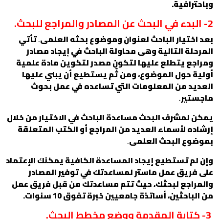
وباحترافية.
2- البدء في البحث عن المصادر والمراجع للبحث.
بعد اختيار الباحث لعنوان وموضوع بحثه العلمى
.
تأتي
المرحلة التالية وهى محاولة الباحث في إيجاد مصادر
ومراجع يتطلع عليها لتكون مصدر لتكوين مادة علمية
أولية حول الموضوع، ومن ثّم يستطيع أن يبني عليها
العديد من المعلومات التي تساعده في عمل بحوث
ماجستير
.
يمكن لمشرف البحث مساعدة الباحث في الاختيار من خلال
إرشاده لأسماء العديد من المراجع أو الكتب المتعلقة
بموضوع البحث العلمى
.
وإن لم تستطيع إيجاد المساعدة الكافية يمكنك الإعتماد
على فريق عمل ماستر لمساعدتك في توفير المصادر
والمراجع لبحثك، حيث تتم مساعدتك من قبل فريق عمل
من الباحثين، أساتذة جامعيين خبرة تفوق 10 سنوات.
3- كتابة المقدمة ووضع مخطط البحث.