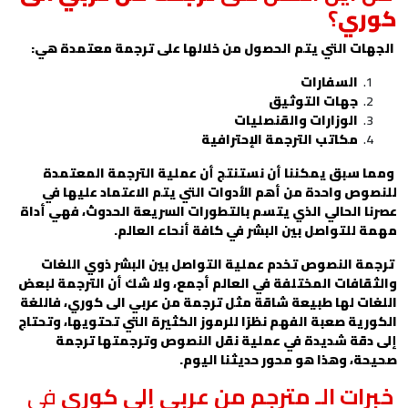
كوري
؟
الجهات التي يتم الحصول من خلالها على ترجمة معتمدة هي:
السفارات
جهات التوثيق
الوزارات والقنصليات
مكاتب الترجمة الإحترافية
ومما سبق يمكننا أن نستنتج أن عملية
الترجمة المعتمدة
للنصوص
واحدة من أهم الأدوات التي يتم الاعتماد عليها في
عصرنا الحالي الذي يتسم بالتطورات السريعة الحدوث، فهي أداة
مهمة للتواصل بين البشر في كافة أنحاء العالم.
ترجمة النصوص تخدم عملية التواصل بين البشر ذوي اللغات
والثقافات المختلفة في العالم أجمع، ولا شك أن الترجمة لبعض
اللغات لها طبيعة شاقة مثل ترجمة من عربي الى كوري، فاللغة
الكورية صعبة الفهم نظرًا للرموز الكثيرة التي تحتويها، وتحتاج
إلى دقة شديدة في عملية نقل النصوص وترجمتها ترجمة
صحيحة، وهذا هو محور حديثنا اليوم.
خبرات الـ مترجم من عربي إلى كوري
في