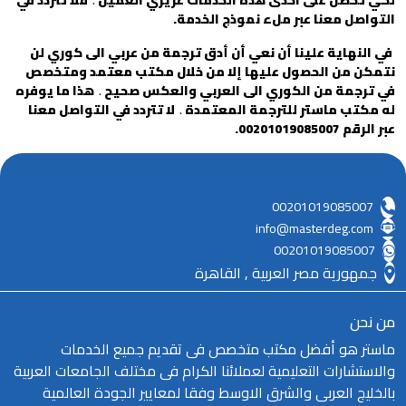
التواصل معنا عبر ملء
نموذج الخدمة
.
في النهاية علينا أن نعي أن أدق ترجمة من عربي الى كوري لن
نتمكن من الحصول عليها إلا من خلال
مكتب معتمد ومتخصص
في ترجمة من الكوري الى العربي والعكس صحيح
.
هذا ما يوفره
له مكتب ماستر للترجمة المعتمدة
.
لا تتردد في التواصل معنا
عبر الرقم
00201019085007
.
00201019085007
info@masterdeg.com
00201019085007
جمهورية مصر العربية , القاهرة
من نحن
ماستر هو أفضل مكتب متخصص فى تقديم جميع الخدمات
والاستشارات التعليمية لعملائنا الكرام فى مختلف الجامعات العربية
بالخليج العربى والشرق الاوسط وفقا لمعايير الجودة العالمية