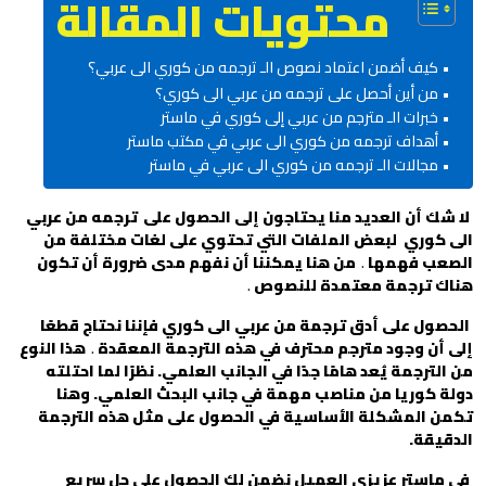
محتويات المقالة
كيف أضمن اعتماد نصوص الـ ترجمه من كوري الى عربي؟
من أين أحصل على ترجمه من عربي الى كوري؟
خبرات الـ مترجم من عربي إلى كوري في ماستر
أهداف ترجمه من كوري الى عربي في مكتب ماستر
مجالات الـ ترجمه من كوري الى عربي في ماستر
لا شك أن العديد منا يحتاجون إلى الحصول على
ترجمه من عربي
الى كوري
لبعض الملفات التي تحتوي على لغات مختلفة من
الصعب فهمها
.
من هنا يمكننا أن نفهم مدى ضرورة أن تكون
هناك
ترجمة معتمدة للنصوص
.
الحصول على أدق ترجمة من عربي الى كوري فإننا نحتاج قطعًا
إلى أن وجود
مترجم محترف
في هذه الترجمة المعقدة
.
هذا النوع
من الترجمة يُعد هامًا جدًا في الجانب العلمي. نظرًا لما احتلته
دولة كوريا من مناصب مهمة في جانب
البحث العلمي
. وهنا
تكمن المشكلة الأساسية في الحصول على مثل هذه
الترجمة
الدقيقة
.
في ماستر عزيزي العميل نضمن لك الحصول على حل سريع