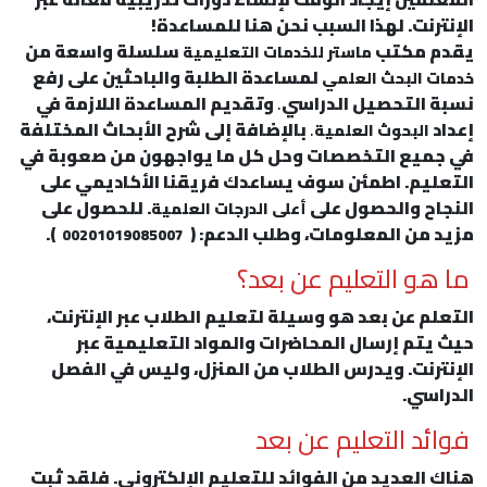
الإنترنت. لهذا السبب نحن هنا للمساعدة!
يقدم مكتب
سلسلة واسعة من
ماستر للخدمات التعليمية
لمساعدة الطلبة والباحثين على رفع
خدمات البحث العلمي
نسبة التحصيل الدراسي
.
وتقديم المساعدة اللازمة في
إعداد
.
بالإضافة إلى شرح الأبحاث المختلفة
البحوث العلمية
في جميع التخصصات وحل كل ما يواجهون من صعوبة في
التعليم. اطمئن سوف يساعدك فريقنا الأكاديمي على
النجاح والحصول على
. للحصول على
أعلى الدرجات العلمية
مزيد من المعلومات، وطلب الدعم: (
).
00201019085007
ما هو التعليم عن بعد؟
التعلم عن بعد هو وسيلة لتعليم الطلاب عبر الإنترنت،
حيث يتم إرسال المحاضرات والمواد التعليمية عبر
الإنترنت. ويدرس الطلاب من المنزل، وليس في الفصل
الدراسي.
فوائد التعليم عن بعد
هناك العديد من الفوائد للتعليم الإلكتروني. فلقد ثبت