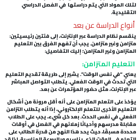
لتلك المواد التي يتم دراستها في الفصل الدراسي
التقليدية.
أنواع الدراسة عن بعد
ينقسم نظام الدراسة عبر الإنترنت، إلى فئتين رئيسيتين:
متزامن وغير متزامن. يجب أن تفهم الفرق بين التعليم
المتزامن وغير المتزامن؛ إليك التفاصيل:
التعليم المتزامن:
يعني “في نفس الوقت”. يشير إلى طريقة تقديم التعليم
التي تحدث في الوقت الفعلي. يتطلب التواصل المباشر
عبر الإنترنت، مثل حضور المؤتمرات عن بعد.
يؤخذ على التعلم المتزامن على أنه أقل مرونة من أشكال
التعليم الأخرى للتعلم الإلكتروني، إذا أنه يتطلب التزامن
الفعلي في نفس الحدث. بعد كل شيء، يجب على الطلاب
مقابلة مدرسهم وأحيانًا زملائهم في الفصل في أوقات
محددة مسبقًا، حيث يحد هذا النهج من قدرة الطالب على
التعلم في الوقت الذي يناسبه وبالسرعة المناسبة، لذا قد