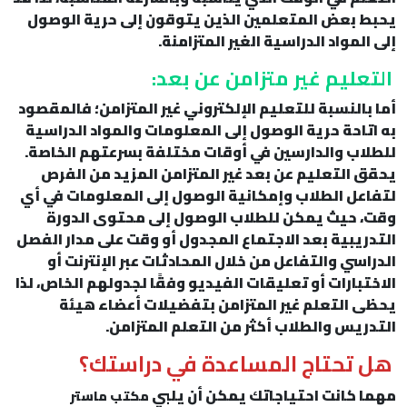
يحبط بعض المتعلمين الذين يتوقون إلى حرية الوصول
إلى المواد الدراسية الغير المتزامنة.
التعليم غير متزامن عن بعد:
أما بالنسبة للتعليم الإلكتروني غير المتزامن؛ فالمقصود
به اتاحة حرية الوصول إلى المعلومات والمواد الدراسية
للطلاب والدارسين في أوقات مختلفة بسرعتهم الخاصة.
يحقق التعليم عن بعد غير المتزامن المزيد من الفرص
لتفاعل الطلاب وإمكانية الوصول إلى المعلومات في أي
وقت، حيث يمكن للطلاب الوصول إلى محتوى الدورة
التدريبية بعد الاجتماع المجدول أو وقت على مدار الفصل
الدراسي والتفاعل من خلال المحادثات عبر الإنترنت أو
الاختبارات أو تعليقات الفيديو وفقًا لجدولهم الخاص، لذا
يحظى التعلم غير المتزامن بتفضيلات أعضاء هيئة
التدريس والطلاب أكثر من التعلم المتزامن.
هل تحتاج المساعدة في دراستك؟
مهما كانت احتياجاتك يمكن أن يلبي
مكتب ماستر