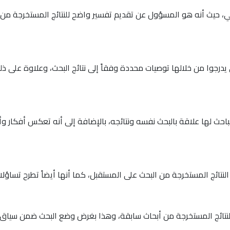
مي، حيث أنه هو المسؤول عن تقديم تفسير واضح للنتائج المستخرجة من
 يدرجوا من خلالها توصيات محددة وفقاً إلى نتائج البحث، وعلاوة على ذ
حث لها علاقة بالبحث نفسه ونتائجه، بالإضافة إلى أنه تعكس أفكار وأرا
تائج المستخرجة من البحث على المستقبل، كما أنها أيضاً تطرح تساؤلات ب
والنتائج المستخرجة من أبحاث سابقة، وهذا بغرض وضع البحث ضمن سياق أك