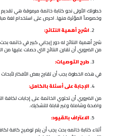
خطوتك الأولى نحو كتابة خاتمة مرموقة هي تقديم ملخ
وخصوصاً المؤثرة منها. احرص على استخدام لغة مباش
اشرح أهمية النتائج:
شرح أهمية النتائج له دور إيجابي كبير في خاتمه ب
من الضروري أن تقارن النتائج التي حصلت عليها من ال
طرح التوصيات:
في هذه الخطوة يجب أن تقترح بعض الأفكار لأبحاث م
الإجابة على أسئلة بالكامل:
من الضروري أن تحتوي الخاتمة على إجابات لكافة ال
واضحة وشاملة وغير قابلة للتشكيك.
الاعتراف بالقيود:
أثناء كتابة خاتمه بحث يجب أن يتم توضيح كافة لكافة