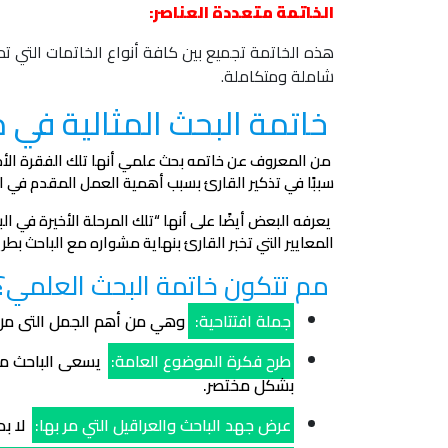
الخاتمة متعددة العناصر:
هذه الخاتمة تجميع بين كافة أنواع الخاتمات التي 
شاملة ومتكاملة.
خاتمة البحث المثالية في 
من المعروف عن خاتمه بحث علمي أنها تلك الفقرة الأخ
سببًا في تذكير القارئ بسبب أهمية العمل المقدم في الو
يعرفه البعض أيضًا على أنها “تلك المرحلة الأخيرة في ال
المعايير التي تخبر القارئ بنهاية مشواره مع الباحث بطر
مم تتكون خاتمة البحث العلمي؟
جملة افتتاحية:
وهي من أهم الجمل التى من ا
طرح فكرة الموضوع العامة:
يسعى الباحث من 
بشكل مختصر.
عرض جهد الباحث والعراقيل التي مر بها:
لا بد