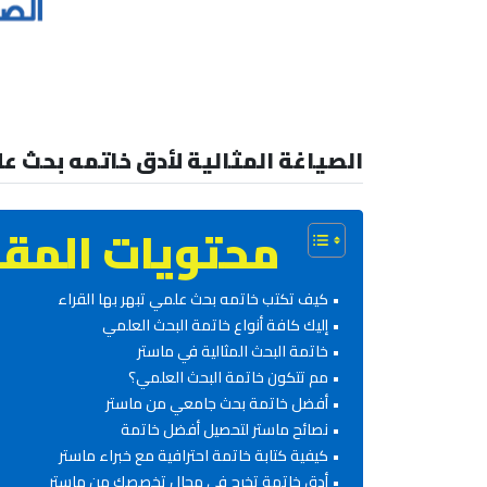
الصياغة المثالية لأدق خاتمه بحث ع
محتويات المقا
كيف تكتب خاتمه بحث علمي تبهر بها القراء
إليك كافة أنواع خاتمة البحث العلمي
خاتمة البحث المثالية في ماستر
مم تتكون خاتمة البحث العلمي؟
أفضل خاتمة بحث جامعي من ماستر
نصائح ماستر لتحصيل أفضل خاتمة
كيفية كتابة خاتمة احترافية مع خبراء ماستر
أدق خاتمة تخرج في مجال تخصصك من ماستر