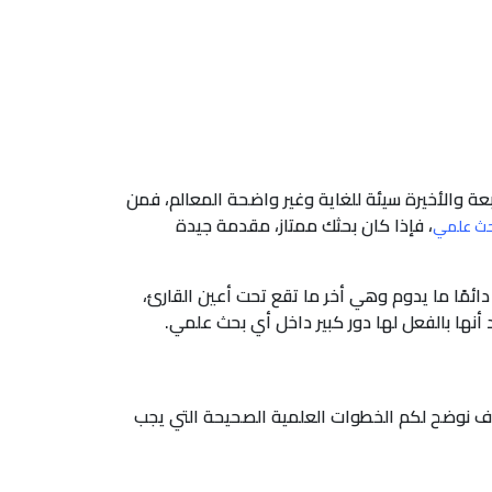
رابعة والأخيرة سيئة للغاية وغير واضحة المعالم، فمن
، فإذا كان بحثك ممتاز، مقدمة جيدة
حث علمي
دائمًا ما يدوم وهي أخر ما تقع تحت أعين القارئ،
أنها بالفعل لها دور كبير داخل أي بحث علمي.
سوف نوضح لكم الخطوات العلمية الصحيحة التي يجب