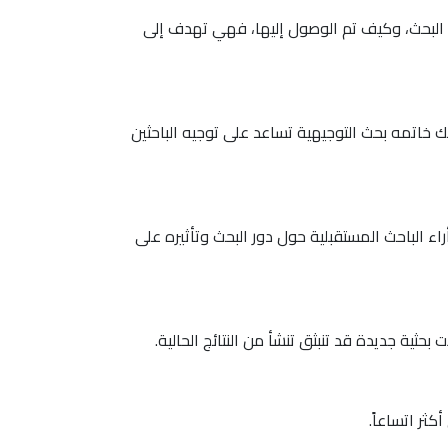
 البحث، وكيف تم الوصول إليها، فهي تهدف إلى
لك خاتمه بحث التوجيهية تساعد على توجيه الباحثين
ء الباحث المستقبلية حول دور البحث وتأثيره على
حثية جديدة قد تنبثق تنشأ من النتائج الحالية.
ثر اتساعاً.