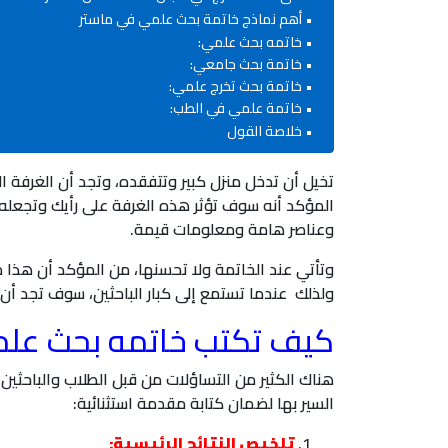
أهم نماذج خاتمة بحث علمي في ماستر
خاتمه بحث علمي:
خاتمة بحث جامعي:
خاتمة بحث تخرج علمي:
خاتمة علمي في الطب:
خلاصة القول
تخيل أن تدخل منزل كبير وتتفقده، وتجد أن الغرفة الأو
المؤكد أنه سوف تؤثر هذه الغرفة على رأيك وتجعله 
وعناصر هامة ومعلومات قيمة.
وتأتي عند الخاتمة ولا تحسنها، من المؤكد أن هذا ما
ولذلك عندما تستمع إلى كبار الباحثين، سوف تجد أن 
كيف تكتب خاتمه بحث علمي 
هناك الكثير من التساؤلات من قبل الطلاب والباحثي
السير بها لضمان كتابة مقدمة استثنائية:
تلخيص النتائج الرئيسية: