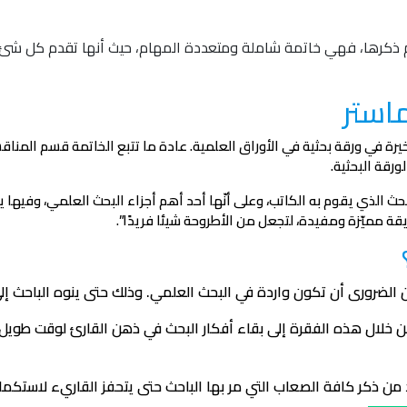
تم ذكرها، فهي خاتمة شاملة ومتعددة المهام، حيث أنها تقدم كل شئ
ماستر
يرة في ورقة بحثية في الأوراق العلمية. عادة ما تتبع الخاتمة قسم الم
رقة البحثية.
بحث الذي يقوم به الكاتب، وعلى أنّها أحد أهم أجزاء البحث العلمي، وفيها ي
يقة مميّزة ومفيدة، لتجعل من الأطروحة شيئا فريدًا”.
لضرورى أن تكون واردة في البحث العلمي. وذلك حتى ينوه الباحث إلى
خلال هذه الفقرة إلى بقاء أفكار البحث في ذهن القارئ لوقت طويل.
 من ذكر كافة الصعاب التي مر بها الباحث حتى يتحفز القاريء لاستكما