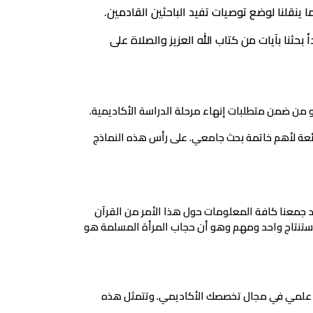
 ينقلنا لوضع توصيات تفيد الباحثين القادمين.
ثنا بآيات من كتاب الله العزيز والصلاة على
ن ضمن متطلبات إنهاء مرحلة الدراسة الأكاديمية.
ئعة لأهم خاتمة بحث جامعي. على رأس هذه النماذج
قد جمعنا كافة المعلومات حول هذا الأمر من القرآن
لى استنتاج واحد ومهم وهو أن حجاب المرأة المسلمة هو
ث علمي في مجال تخصصك الأكاديمي. وتتمثل هذه