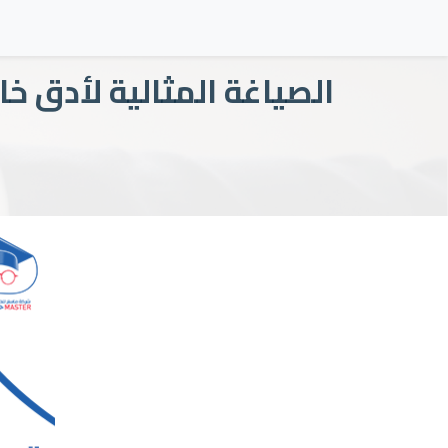
الصياغة المثالية لأدق خ