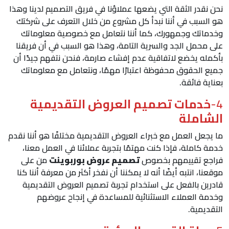
نحن نقدر الثقة التي يضعها عملاؤنا في فريق التصميم لدينا وهذا
هو السبب في أننا نبدأ كل مشروع من خلال التعرف على شركتك
وخدماتك وجمهورك، كما أننا نتعامل مع خصوصية معلوماتك
على محمل الجد والسرية التامة، وهذا هو السبب في أن فريقنا
بأكمله يخضع لاتفاقية عدم إفشاء صارمة، فنحن نتفهم جيدًا أن
جميع الحقوق محفوظة اعتبارًا مهمًا، ونتعامل مع معلوماتك
بعناية فائقة.
4-
خدمات تصميم العروض التقديمية
الشاملة
ما يجعل العمل مع خبراء العروض التقديمية مختلفًا هو أننا نقدم
خدمة كاملة، فإذا كنت مهتمًا بتجربة عملائنا في العمل معنا،
فراجع تقييمهم بخصوص
تصميم عروض بوربوينت
من على
موقعنا، انتبه أيضًا أنه لا يمكننا أن نفخر أكثر من معرفة أننا كنا
قادرين بالفعل على استخدام تجربة تصميم العروض التقديمية
وخدمة العملاء الاستثنائية للمساعدة في إنجاح عروضهم
التقديمية.