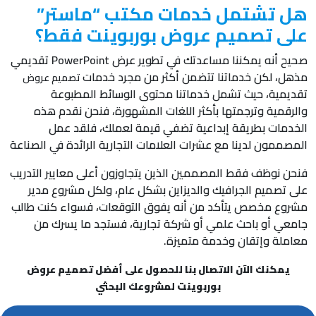
هل تشتمل خدمات مكتب “ماستر”
على تصميم عروض بوربوينت فقط؟
صحيح أنه يمكننا مساعدتك في تطوير عرض PowerPoint تقديمي
مذهل، لكن خدماتنا تتضمن أكثر من مجرد خدمات
تصميم عروض
تقديمية، حيث تشمل خدماتنا محتوى الوسائط المطبوعة
والرقمية وترجمتها بأكثر اللغات المشهورة، فنحن نقدم هذه
الخدمات بطريقة إبداعية تضفي قيمة لعملك، فلقد عمل
المصممون لدينا مع عشرات العلامات التجارية الرائدة في الصناعة
فنحن نوظف فقط المصممين الذين يتجاوزون أعلى معايير التدريب
على تصميم الجرافيك والديزاين بشكل عام، ولكل مشروع مدير
مشروع مخصص يتأكد من أنه يفوق التوقعات، فسواء كنت طالب
جامعي أو باحث علمي أو شركة تجارية، فستجد ما يسرك من
معاملة وإتقان وخدمة متميزة.
يمكنك الآن الاتصال بنا للحصول على أفضل تصميم عروض
بوربوينت لمشروعك البحثي