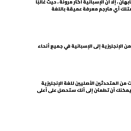
 ، إلا أن الإسبانية أكثر مرونة ، حيث غالبًا
يمتلك أي مترجم معرفة عميقة باللغة
من الإنجليزية إلى الإسبانية في جميع أنحاء
من المتحدثين الأصليين للغة الإنجليزية
. يمكنك أن تطمئن إلى أنك ستحصل على أعلى