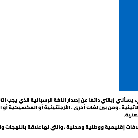
، يسألني زبائني دائمًا عن إصدار اللغة الإسبانية الذي يجب ال
للاتينية ، ومن بين لغات أخرى ، الأرجنتينية أو المكسيكية أو
عنية.
لافات إقليمية ووطنية ومحلية ، والتي لها علاقة باللهجات