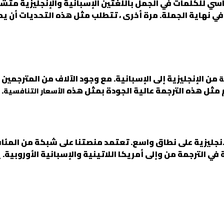
سي للكلمات في الجمل باللغتين الإسبانية والإنجليزية متشابهان
 في نهاية الجملة. مرة أخرى ، تتطلب مثل هذه التحديات أن 
من الإنجليزية إلى الإسبانية. مع وجود الآلاف من المترجمين 
ة
م مثل هذه الترجمة عالية الجودة بمثل هذه
.
الأسعار التنافسية
جليزية على نطاق واسع. تعتمد منصتنا على شبكة من المئات 
في الترجمة من وإلى أمريكا اللاتينية والإسبانية الأوروبية