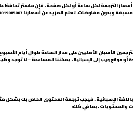
 أسعار الترجمة لكل ساعة أو لكل صفحة ، فإن ماستر تحافظ
مسبقة وبدون مفاوضات. تعلم المزيد عن أسعارنا
1019085007
رجمين الأسبان الأصليين على مدار الساعة طوال أيام الأسبو
أو
، يمكننا المساعدة – لا توجد وظيفة
ة
موقع ويب إلى الإسبانية
باللغة الإسبانية ، فيجب ترجمة المحتوى الخاص بك بشكل مثال
 والمحتويات ، بما في ذلك: