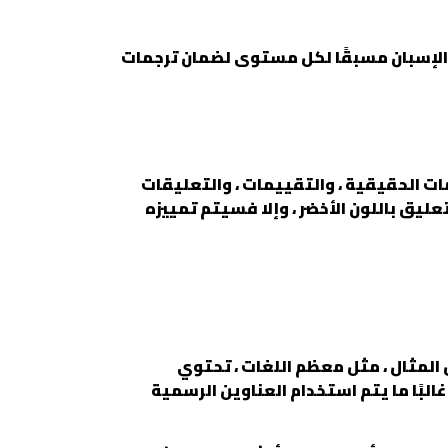
ا الإسبان مسبقًا لكل مستوى لضمان ترجمات
ات الحقيقية ، والتقييمات ، والتعليقات
 عند الحصول على نقاط جودة تبلغ 3 أو أكثر ، يتم تمييز التعليق باللون الأخضر ، وإلا فسيتم تمييزه
 المثال ، مثل معظم اللغات ، تحتوي
البًا ما يتم استخدام العناوين الرسمية