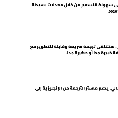
 على سهولة التسعير من خلال معدلات بسيطة
.
0020
ع ، ستتلقى ترجمة سريعة وقابلة للتطوير مع
 كبيرة جدًا أو صغيرة جدًا.
ي. يدعم ماستر الترجمة من الإنجليزية إلى