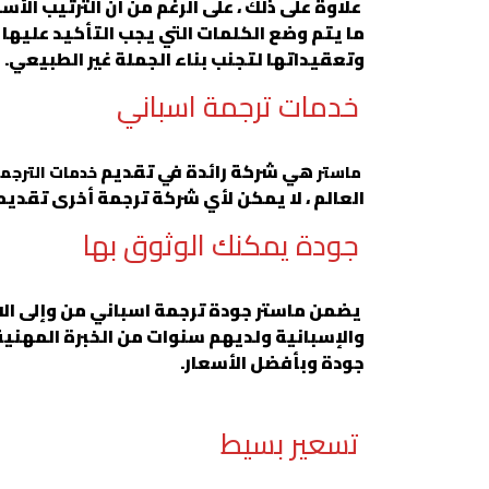
علاوة على ذلك ، على الرغم من أن الترتيب الأسا
ما يتم وضع الكلمات التي يجب التأكيد عليها
وتعقيداتها لتجنب بناء الجملة غير الطبيعي.
خدمات ترجمة اسباني
هي شركة رائدة في تقديم
ماستر
خدمات الترجم
العالم ، لا يمكن لأي شركة ترجمة أخرى تقدي
جودة يمكنك الوثوق بها
يضمن ماستر جودة ترجمة اسباني من وإلى الان
والإسبانية ولديهم سنوات من الخبرة المهنية 
جودة وبأفضل الأسعار.
تسعير بسيط