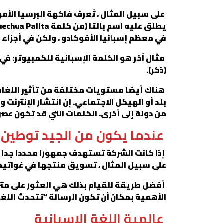
على سبيل المثال ، تُعرف فاكهة البرسيا الأم
في معظم إسبانيا الأفوكادو ، ولكن في أجزاء كثيرة
(ذكر).
هناك أيضًا مستويات مختلفة من تأثير اللغات ال
بلد أو الهيكل الاجتماعي. إن انتشار الإنترنت 
من دولة إلى أخرى. الكلمات التي قد تكون عص
عندما يكون من الجيد توطين 
إذا كانت الشركة تستهدف جمهورًا محددًا جدًا 
على سبيل المثال ، تسويق منتجها في غواتيمال
أفضل طريقة للقيام بذلك هي العثور على مت
الأهمية بمكان أن تكون الرسالة “تتحدث اللغ
عالمية اللغة الإسبانية