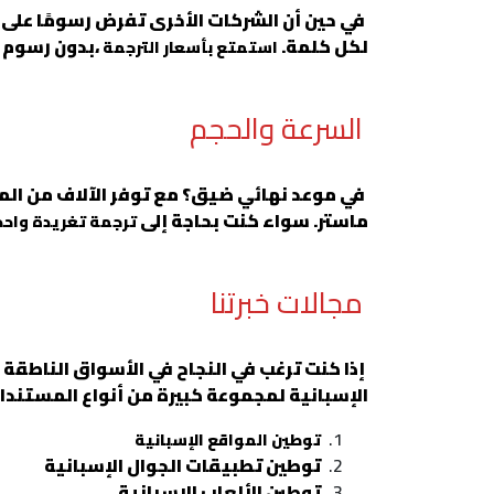
في حين أن الشركات الأخرى تفرض رسومًا على
لكل كلمة.
،بدون رسوم 
استمتع بأسعار الترجمة
السرعة والحجم
في موعد نهائي ضيق؟ مع توفر الآلاف من المت
ماستر. سواء كنت بحاجة إلى
ترجمة تغريدة واحد
مجالات خبرتنا
إذا كنت ترغب في النجاح في الأسواق الناطقة 
الإسبانية لمجموعة كبيرة من أنواع المستندات
توطين المواقع الإسبانية
توطين تطبيقات الجوال الإسبانية
توطين الألعاب الإسبانية