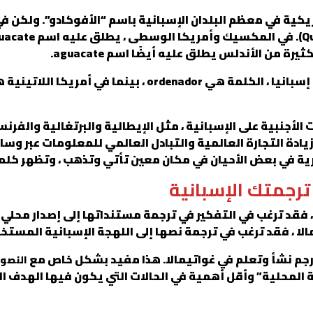
ريكية في معظم البلدان الإسبانية باسم “الأفوكادو”. ولكن ف
 من الأندلس يطلق عليه أيضًا اسم aguacate.
أجنبية على الإسبانية ، مثل الإيطالية والبرتغالية والفرنسية 
وزيادة التجارة العالمية والتبادل العالمي للمعلومات عبر وسا
رية في بعض الأحيان في مكان معين تأتي وتذهب ، وتظهر كلم
ترجمتك الإسبانية
، فقد ترغب في التفكير في ترجمة مستنداتها إلى إصدار محلي مح
ا ، فقد ترغب في ترجمة نصها إلى اللهجة الإسبانية المستخد
رجم نشأ وتعلم في غواتيمالا. هذا مفيد بشكل خاص مع
النصوص
ة المحلية” وأقل أهمية في الحالات التي يكون فيها الهدف