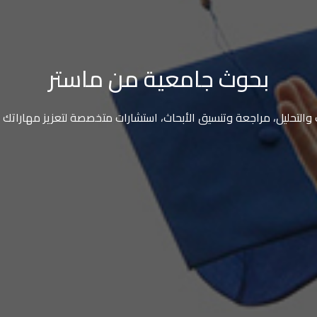
بحوث جامعية من ماستر
لتحليل، مراجعة وتنسيق الأبحاث، استشارات متخصصة لتعزيز مهاراتك ال