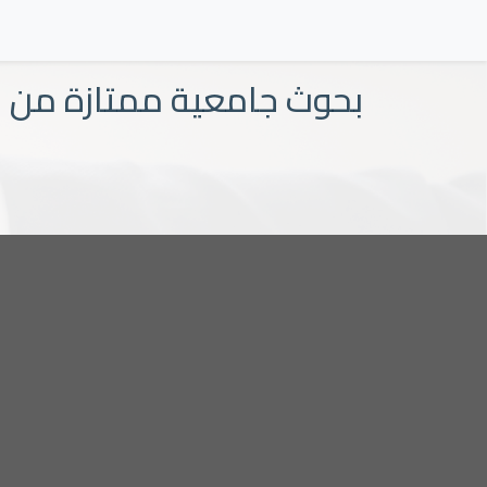
بحوث جامعية ممتازة من 