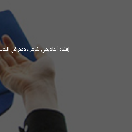
إرشاد أكاديمي شامل، دعم في البحث وا