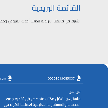
القائمة البريدية
اشترك في قائمتنا البريدية ليصلك أحدث العروض وخصو
.com
00201019085007
من نحن
ماستر هو أفضل مكتب متخصص فى تقديم جميع
الخدمات والاستشارات التعليمية لعملائنا الكرام فى