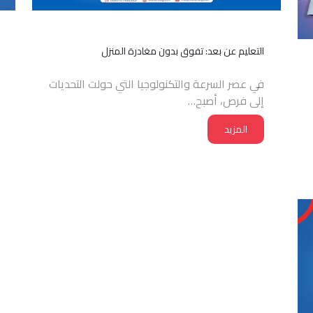
التعليم عن بعد: تفوق بدون مغادرة المنزل
في عصر السرعة والتكنولوجيا التي حولت التحديات
إلى فرص، أصبح…
المزيد