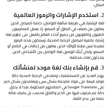
المثال:
2.
استخدم الإشارات والرموز العالمية
لغة الإشارة هي طريقة شائعة للتواصل، خاصة للمرضى الذين
يعانون من ضعف في النطق أو السمع، إذ يعمل الممارسون
الطبيون واللغويون من جميع أنحاء العالم بالفعل على تطوير لغة
إشارة عالمية لمرافق الرعاية الصحية، وستكون هذه الرموز
مفيدة ليس فقط لأولئك الذين يعانون من إعاقات في الكلام أو
السمع، ولكن أيضًا لتوصيل لغة التواصل بين الأشخاص الذين
يتحدثون لغات مختلفة.
3.
قم بإنشاء بنك لغة موحد لمنشأتك
يهدر العديد من المستشفيات ومقدمي الرعاية الصحية حاليًا
موارد قيمة على مواد مترجمة بشكل سيئ ويعتمدون بشكل كبير
على Google Translate في اتصالاتهم المكتوبة، هذا لا يخلق
حالة غير مرغوب فيها من الذعر والقلق فحسب، بل يضيف هالة
عامة من عدم الثقة.