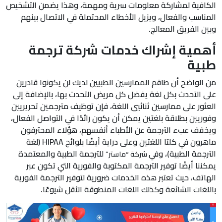
الكافية لمشاركة معلومات سرية ومهمة، وهذا يضمن التشخيص
المناسب والفعال، ويزيل الأخطاء المحتملة في الاتصال بينهم
وبين الفريق المعالج.
أهمية إشراك خدمات شركة ترجمة
طبية
من الواضح أن طاقم الممارسين الطبيين لديك لن يكونوا قادرين
على التحدث بكل لغة يفضل كل مريض التحدث بها، بالإضافة إلى
العثور على ممارسين ثنائيي اللغة، فإن توظيف مترجمين تحريريين
وفوريين بطلاقة بلغتين يمكن أن يكون رائدًا في التواصل الفعال،
ويخفف عبء الترجمة عن الأطباء أنفسهم، هؤلاء المحترفون
ماهرون في كلتا اللغتين وعلى دراية أيضًا بلوائح HIPAA (لغة
الترجمة الطبية)، وفي
للترجمة الطبية والمعتمدة
شركة “ماستر”
يمكننا أيضًا توفير الترجمة المكتوبة والفورية التي تكون عبر
الهاتف، حيث تعتبر هذه الخدمات ضرورية لتوفير الترجمة الفورية
باللغات الشائعة وكذلك اللغات المنطوقة الأقل شيوعًا.