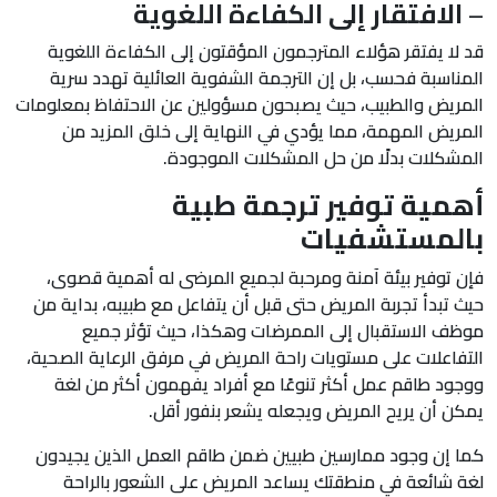
–
الافتقار إلى الكفاءة اللغوية
قد لا يفتقر هؤلاء المترجمون المؤقتون إلى الكفاءة اللغوية
المناسبة فحسب، بل إن الترجمة الشفوية العائلية تهدد سرية
المريض والطبيب، حيث يصبحون مسؤولين عن الاحتفاظ بمعلومات
المريض المهمة، مما يؤدي في النهاية إلى خلق المزيد من
المشكلات بدلًا من حل المشكلات الموجودة.
أهمية توفير ترجمة طبية
بالمستشفيات
فإن توفير بيئة آمنة ومرحبة لجميع المرضى له أهمية قصوى،
حيث تبدأ تجربة المريض حتى قبل أن يتفاعل مع طبيبه، بداية من
موظف الاستقبال إلى الممرضات وهكذا، حيث تؤثر جميع
التفاعلات على مستويات راحة المريض في مرفق الرعاية الصحية،
ووجود طاقم عمل أكثر تنوعًا مع أفراد يفهمون أكثر من لغة
يمكن أن يريح المريض ويجعله يشعر بنفور أقل.
كما إن وجود ممارسين طبيين ضمن طاقم العمل الذين يجيدون
لغة شائعة في منطقتك يساعد المريض على الشعور بالراحة