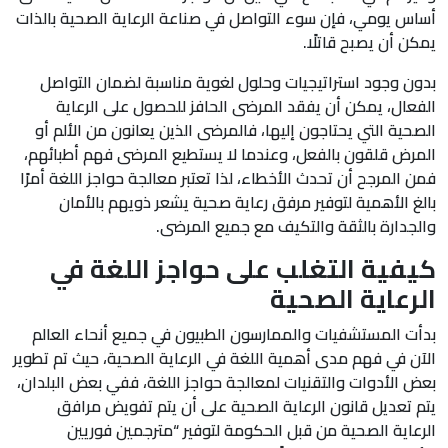
أساس يومي، فإن سوء التواصل في صناعة الرعاية الصحية بالذات
يمكن أن يصبح قاتلًا.
بدون وجود استراتيجيات وحلول لغوية مناسبة لضمان التواصل
الفعال، يمكن أن يفقد المرضى الحافز للحصول على الرعاية
الصحية التي يحتاجون إليها، فالمرضى الذين يعانون من الألم أو
المرض قلقون بالفعل، وعندما لا يستطيع المرضى فهم أطبائهم،
فمن المرجح أن تحدث الأخطاء، لذا تعتبر معالجة حواجز اللغة أمرًا
بالغ الأهمية لتوفير مرفق رعاية صحية يشعر ذويهم بالأمان
والجدارة بالثقة والتكيف مع جميع المرضى.
كيفية التغلب على حواجز اللغة في
الرعاية الصحية
بدأت المستشفيات والممارسون الطبيون في جميع أنحاء العالم
الآن في فهم مدى أهمية اللغة في الرعاية الصحية، حيث تم تطوير
بعض الأدوات والتقنيات لمعالجة حواجز اللغة، ففي بعض البلدان،
يتم تعديل قانون الرعاية الصحية على أن يتم تفويض مرافق
الرعاية الصحية من قبل الحكومة لتوفير “مترجمين فوريين