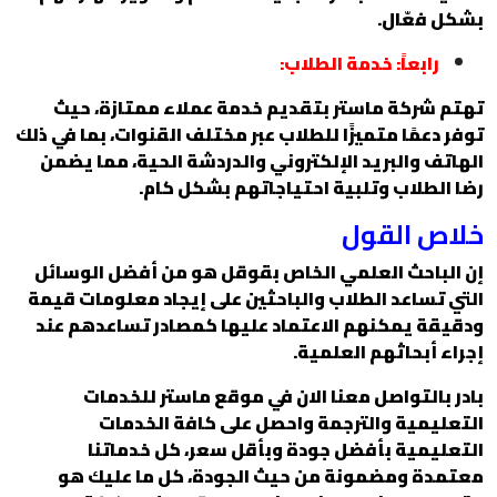
بشكل فعّال.
رابعاً: خدمة الطلاب:
تهتم شركة ماستر بتقديم خدمة عملاء ممتازة، حيث
توفر دعمًا متميزًا للطلاب عبر مختلف القنوات، بما في ذلك
الهاتف والبريد الإلكتروني والدردشة الحية، مما يضمن
رضا الطلاب وتلبية احتياجاتهم بشكل كام.
خلاص القول
إن الباحث العلمي الخاص بقوقل هو من أفضل الوسائل
التي تساعد الطلاب والباحثين على إيجاد معلومات قيمة
ودقيقة يمكنهم الاعتماد عليها كمصادر تساعدهم عند
إجراء أبحاثهم العلمية.
بادر بالتواصل معنا الان في موقع ماستر للخدمات
التعليمية والترجمة واحصل على كافة الخدمات
التعليمية بأفضل جودة وبأقل سعر، كل خدماتنا
معتمدة ومضمونة من حيث الجودة، كل ما عليك هو