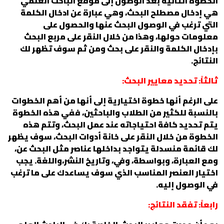
الخطوة الثانية بعد الوصول إلى موقع الباحث العلمي
هي إدخال مصطلح البحث، وهي عبارة عن ادخال الكلمة
التي ترغب في الوصول البحث عنها والحصول على
معلومات حولها، وهذا من خلال النقر على مربع البحث
بإدخال الكلمة والنقر على بحث ومن ثم سوف تظهر لك
النتائج.
ثالثاً: تحديد معايير البحث:
على الرغم أنها خطوة اختيارية إلى أنها من أهم الخطوات
بالنسبة للكثير من الطلاب والباحثين، ففي هذه الخطوة
يتم تحديد كافة احتياجاته عند عمل البحث، وتتم هذه
الخطوة من خلال النقر على خانة أدوات البحث، سوف يظهر
لك قائمة منسدلة يتواجد بداخلها عناصر مثل البحث عن،
ومع العبارة، وبواسطة، وفي، وتاريخ النشر،واللغة. يجب
اختيار العنصر المناسب الذي سوف يساعدك على ما ترغب
في الوصول إليه.
رابعاً: تفقد النتائج: