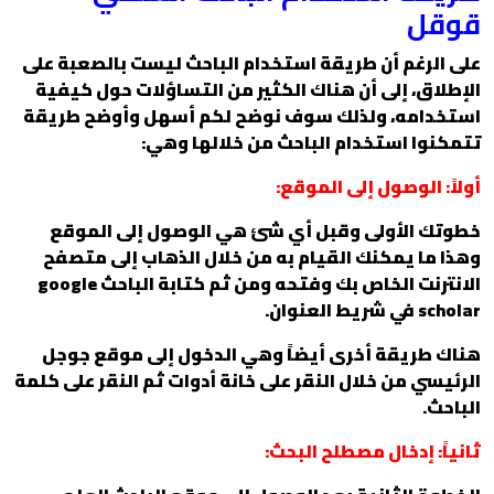
قوقل
على الرغم أن طريقة استخدام الباحث ليست بالصعبة على
الإطلاق، إلى أن هناك الكثير من التساؤلات حول كيفية
استخدامه، ولذلك سوف نوضح لكم أسهل وأوضح طريقة
تتمكنوا استخدام الباحث من خلالها وهي:
أولاً: الوصول إلى الموقع:
خطوتك الأولى وقبل أي شئ هي الوصول إلى الموقع
وهذا ما يمكنك القيام به من خلال الذهاب إلى متصفح
الانترنت الخاص بك وفتحه ومن ثم كتابة الباحث google
scholar في شريط العنوان.
هناك طريقة أخرى أيضاً وهي الدخول إلى موقع جوجل
الرئيسي من خلال النقر على خانة أدوات ثم النقر على كلمة
الباحث.
ثانياً: إدخال مصطلح البحث: