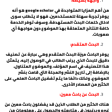
واجهة بسيطة:
من أهم المزايا المتواجدة في google scholar هو أنه
يوفر تجربة سهلة للمستخدمين، فهو لا يتطلب سوى
ادخال كلمات البحث المستهدفة، وسوف توفر الخدمة
كافة النتائج المتعلقة بهذ الموضوع دون مواجهة أي
صعوبات.
البحث المتقدم:
يوفر الباحث ميزة البحث المتقدم وهي عبارة عن تصنيف
دقيق للبحث الذي يرغب الطالب في الوصول إليه، يتمثل
هذا التصنيف في اسم المؤلف، والموضوع المتناول،
بالإضافة إلى تاريخ النشر والمجلة التي قامت بنشر
الموضوع، ولذلك دائمًا ما يتم تفضيل الباحث العلمي على
الكثير من المصادر الأخرى.
البحث عن باحث معين:
هناك الكثير من الطلاب الذين قد يفضلون باحث معين عن
غيره ويرغبون في متابعته والحصول على معلومات من