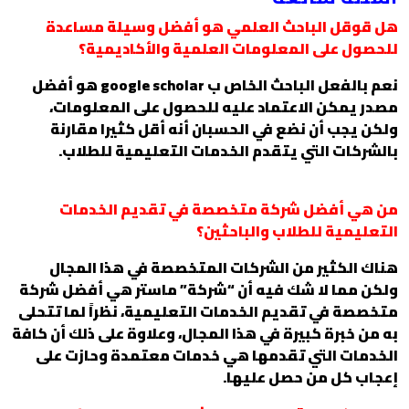
هل قوقل الباحث العلمي هو أفضل وسيلة مساعدة
للحصول على المعلومات العلمية والأكاديمية؟
نعم بالفعل الباحث الخاص ب google scholar هو أفضل
مصدر يمكن الاعتماد عليه للحصول على المعلومات،
ولكن يجب أن نضع في الحسبان أنه أقل كثيرا مقارنة
بالشركات التي يتقدم الخدمات التعليمية للطلاب.
من هي أفضل شركة متخصصة في تقديم الخدمات
التعليمية للطلاب والباحثين؟
هناك الكثير من الشركات المتخصصة في هذا المجال
ولكن مما لا شك فيه أن “شركة” ماستر هي أفضل شركة
متخصصة في تقديم الخدمات التعليمية، نظراً لما تتحلى
به من خبرة كبيرة في هذا المجال، وعلاوة على ذلك أن كافة
الخدمات التي تقدمها هي خدمات معتمدة وحازت على
إعجاب كل من حصل عليها.