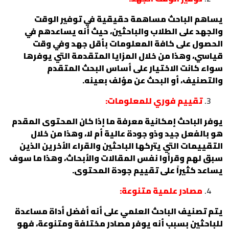
يساهم الباحث مساهمة حقيقية في توفير الوقت
والجهد على الطلاب والباحثين، حيث أنه يساعدهم في
الحصول على كافة المعلومات بأقل جهد وفي وقت
قياسي، وهذا من خلال المزايا المتقدمة التي يوفرها
سواء كانت الاختيار على أساس البحث المتقدم
والتصنيف، أو البحث عن مؤلف بعينه.
تقييم فوري للمعلومات:
يوفر الباحث إمكانية معرفة ما إذا كان المحتوى المقدم
هو بالفعل جيد وذو جودة عالية أم لا، وهذا من خلال
التقييمات التي يتركها الباحثين والقراء الأخرين الذين
سبق لهم وقرأوا نفس المقالات والأبحاث، وهذا ما سوف
يساعد كثيراً على تقييم جودة المحتوى.
مصادر علمية متنوعة:
يتم تصنيف الباحث العلمي على أنه أفضل أداة مساعدة
للباحثين بسبب أنه يوفر مصادر مختلفة ومتنوعة، فهو