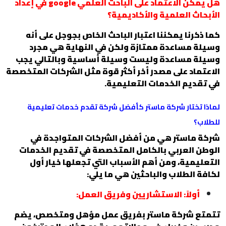
هل يمكن الاعتماد على الباحث العلمي google في إعداد
الأبحاث العلمية والأكاديمية؟
كما ذكرنا يمكننا اعتبار الباحث الخاص بجوجل على أنه
وسيلة مساعدة ممتازة ولكن في النهاية هي مجرد
وسيلة مساعدة وليست وسيلة أساسية وبالتالي يجب
الاعتماد على مصدر أخر أكثر قوة مثل الشركات المتخصصة
في تقديم الخدمات التعليمية.
لماذا تختار شركة ماستر كأفضل شركة تقدم خدمات تعليمية
للطلاب؟
شركة ماستر هي من أفضل الشركات المتواجدة في
الوطن العربي بالكامل المتخصصة في تقديم الخدمات
التعليمية، ومن أهم الأسباب التي تجعلها خيار أول
لكافة الطلاب والباحثين هي ما يلي:
أولاً: الاستشاريين وفريق العمل:
تتمتع شركة ماستر بفريق عمل مؤهل ومتخصص، يضم