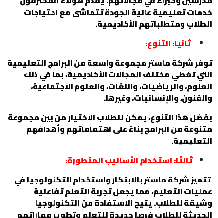
مدرسين وخبراء في مجالاتهم. يقدم هؤلاء المحترفون
خدمات تعليمية عالية الجودة تتماشى مع احتياجات
الطلاب ومتطلباتهم الأكاديمية.
ثانياً: التنوع:
توفر شركة ماستر مجموعة واسعة من البرامج التعليمية
التي تغطي مختلف المجالات الأكاديمية، بما في ذلك
العلوم، والرياضيات، واللغات، والعلوم الاجتماعية،
والفنون، والإنسانيات، وغيرها.
بفضل هذا التنوع، يمكن للطلاب الاختيار من بين مجموعة
متنوعة من البرامج بناءً على اهتماماتهم وأهدافهم
التعليمية.
ثالثاً: استخدام الأساليب المتطورة:
تتميز شركة ماستر بالابتكار واستخدام التكنولوجيا في
عمليات التعليم، مما يجعل تجربة التعلم تفاعلية
وشيقة للطلاب. يتيح الاستفادة من التكنولوجيا
الحديثة للطلاب فرصًا جديدة للتعلم وتطوير مهاراتهم