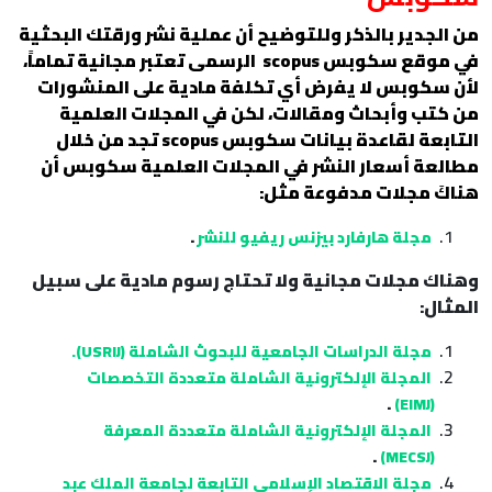
من الجدير بالذكر وللتوضيح أن عملية نشر ورقتك البحثية
في موقع سكوبس
scopus
الرسمى تعتبر مجانية تماماً،
لأن سكوبس لا يفرض أي تكلفة مادية على المنشورات
من كتب وأبحاث ومقالات، لكن في المجلات العلمية
التابعة لقاعدة بيانات سكوبس
scopus
تجد من خلال
مطالعة أسعار النشر في المجلات العلمية سكوبس أن
هناكَ مجلات مدفوعة مثل:
.
مجلة هارفارد بيزنس ريفيو للنشر
وهناك مجلات مجانية ولا تحتاج رسوم مادية على سبيل
المثال:
مجلة الدراسات الجامعية للبحوث الشاملة (USRIJ).
المجلة الإلكترونية الشاملة متعددة التخصصات
.
(EIMJ)
المجلة الإلكترونية الشاملة متعددة المعرفة
.
(MECSJ)
مجلة الاقتصاد الإسلامي التابعة لجامعة الملك عبد