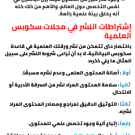
نفس التخصص حول العالم، والأهم من ذلك كله
أنه يخلق بيئة علمية رائعة.
إشتراطات النشر في مجلات سكوبس
العلمية
باختصار حتى تتمكن من نشر ورقتك العلمية في قاعدة
سكوبس البياناتية، لا بد أن تراعى شروط النشر على سبيل
المثال ما يلي ذكره:
أولاً
: أصالة المحتوى العلمى وعدم نشره مسبقًا.
ثانياً
: سلامة المحتوى المراد نشر من السرقة الأدبية أو
الانتحال.
ثالثاً
: التوثيق الدقيق لمراجع ومصادر المحتوى المراد
نشره.
رابعاً
: إتباع آلية وجود تخصص علمي للمحتوى.