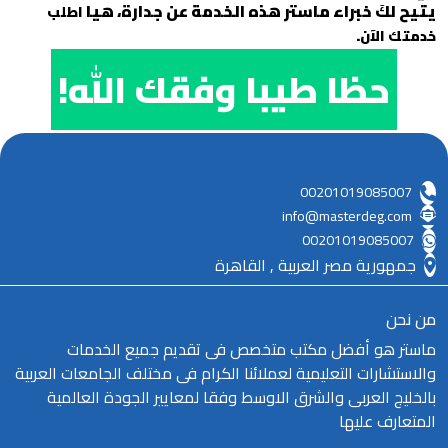
يتيح لكَ خبراء ماستر هذه الخدمة عن جدارة، هيا
اطلب
.
خدمتك الآن
حظا طيبا وفقك الله!
00201019085007
info@masterdeg.com
00201019085007
جمهورية مصر العربية , القاهرة
من نحن
ماستر هو أفضل مكتب متخصص فى تقديم جميع الخدمات
والاستشارات التعليمية لعملائنا الكرام فى مختلف الجامعات العربية
بالخليج العربى والشرق الاوسط وفقا لمعايير الجودة العالمية
المتعارف عليها