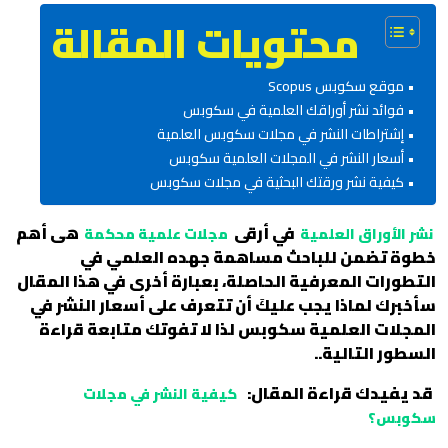
محتويات المقالة
موقع سكوبس Scopus
فوائد نشر أوراقك العلمية في سكوبس
إشتراطات النشر في مجلات سكوبس العلمية
أسعار النشر في المجلات العلمية سكوبس
كيفية نشر ورقتك البحثية في مجلات سكوبس
في أرقى
هى أهم
نشر الأوراق العلمية
مجلات علمية محكمة
خطوة تضمن للباحث مساهمة جهده العلمي في
التطورات المعرفية الحاصلة، بعبارة أخرى في هذا المقال
سأخبرك لماذا يجب عليكَ أن تتعرف على أسعار النشر في
المجلات العلمية سكوبس لذا لا تفوتك متابعة قراءة
السطور التالية..
قد يفيدك قراءة المقال:
كيفية النشر في مجلات
سكوبس؟