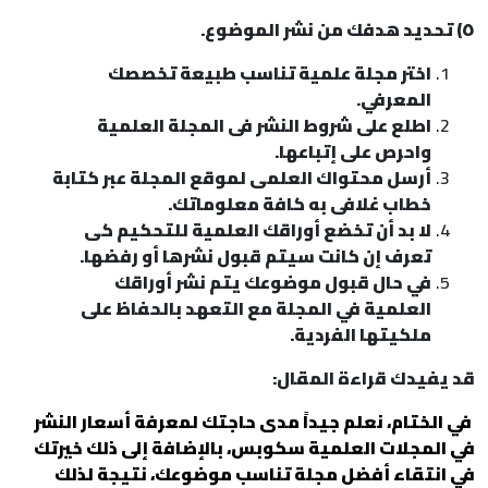
٥) تحديد هدفك من نشر الموضوع.
اختر مجلة علمية تناسب طبيعة تخصصك
المعرفي.
اطلع على شروط النشر فى المجلة العلمية
واحرص على إتباعها.
أرسل محتواك العلمى لموقع المجلة عبر كتابة
خطاب غلافى به كافة معلوماتك.
لا بد أن تخضع أوراقك العلمية للتحكيم كى
تعرف إن كانت سيتم قبول نشرها أو رفضها.
في حال قبول موضوعك يتم نشر أوراقك
العلمية في المجلة مع التعهد بالحفاظ على
ملكيتها الفردية.
قد يفيدك قراءة المقال:
في الختام، نعلم جيداً مدى حاجتك لمعرفة أسعار النشر
في المجلات العلمية سكوبس، بالإضافة إلى ذلك خيرتك
في انتقاء أفضل مجلة تناسب موضوعك، نتيجة لذلك