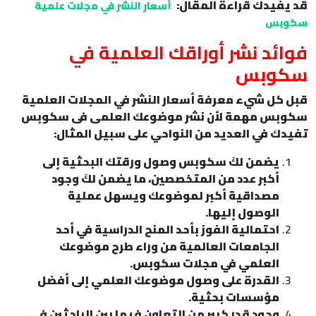
قد يفيدك قراءة المقال:
أسعار النشر في مجلات علمية
سكوبس
فوائد نشر أوراقك العلمية في
سكوبس
قبل كل شيء معرفة
أسعار النشر في المجلات العلمية
سكوبس
مهمة لأن نشر موضوعك العلمى فى سكوبس
تفيدك في العديد من النواحي على سبيل المثال:
يضمن لكَ سكوبس وصول ورقتك البحثية إلى
أكبر عدد من المتخصصين، ما يضمن لكَ وجود
مصداقية أكبر لموضوعك ويسهل عملية
الوصول إليها.
احتمالية الفوز بأحد المنح الدراسية في أحد
الجامعات العالمية من وراء طرح موضوعك
العلمي في مجلات سكوبس.
القدرة على وصول موضوعك العلمي إلى أفضل
مؤسسات بحثية.
وجود قدر كبير من التعاون فيما بين الباحثين في